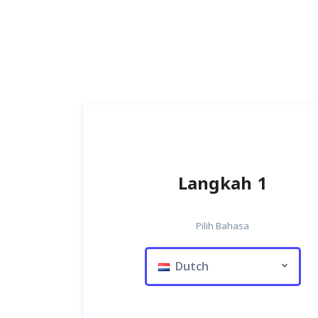
Langkah 1
Pilih Bahasa
Dutch