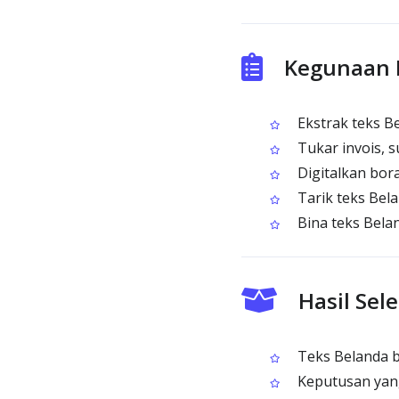
Kegunaan B
Ekstrak teks Be
Tukar invois, 
Digitalkan bor
Tarik teks Bel
Bina teks Belan
Hasil Se
Teks Belanda b
Keputusan yang