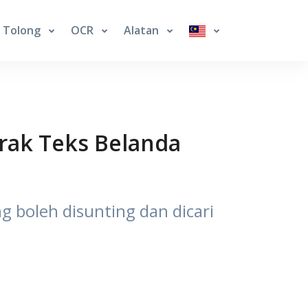
Tolong
OCR
Alatan
rak Teks Belanda
g boleh disunting dan dicari