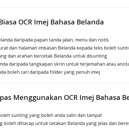
iasa OCR Imej Bahasa Belanda
landa daripada papan tanda jalan, menu dan notis
surat dan halaman imbasan Belanda kepada teks boleh sunt
ang dan arahan bercetak Belanda untuk disunting
anda daripada tangkapan skrin untuk terjemahan atau anota
da boleh cari daripada folder yang penuh imej
lepas Menggunakan OCR Imej Bahasa B
oleh sunting yang boleh anda salin dan tampal
 boleh diharap untuk cetakan Belanda yang jelas dan beres