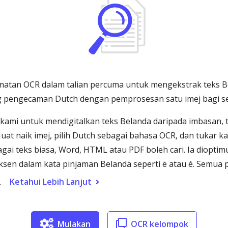
matan OCR dalam talian percuma untuk mengekstrak teks Be
 pengecaman Dutch dengan pemprosesan satu imej bagi seti
kami untuk mendigitalkan teks Belanda daripada imbasan, t
at naik imej, pilih Dutch sebagai bahasa OCR, dan tukar 
agai teks biasa, Word, HTML atau PDF boleh cari. Ia diopt
 aksen dalam kata pinjaman Belanda seperti ë atau é. Semua
Ketahui Lebih Lanjut
.
Mulakan
OCR kelompok