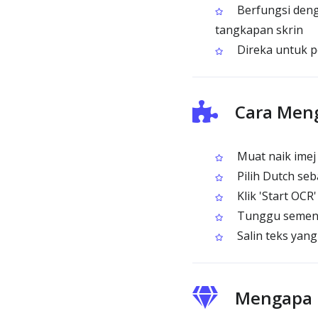
Berfungsi deng
tangkapan skrin
Direka untuk p
Cara Men
Muat naik imej
Pilih Dutch se
Klik 'Start OCR
Tunggu sement
Salin teks yang
Mengapa 