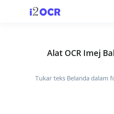
Alat OCR Imej B
Tukar teks Belanda dalam fo