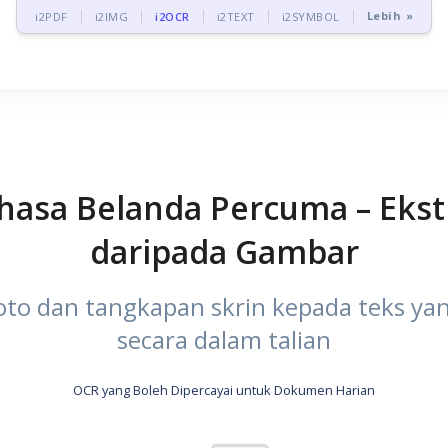
Lebih »
i2PDF
i2IMG
i2OCR
i2TEXT
i2SYMBOL
ahasa Belanda Percuma – Ekst
daripada Gambar
to dan tangkapan skrin kepada teks yan
secara dalam talian
OCR yang Boleh Dipercayai untuk Dokumen Harian