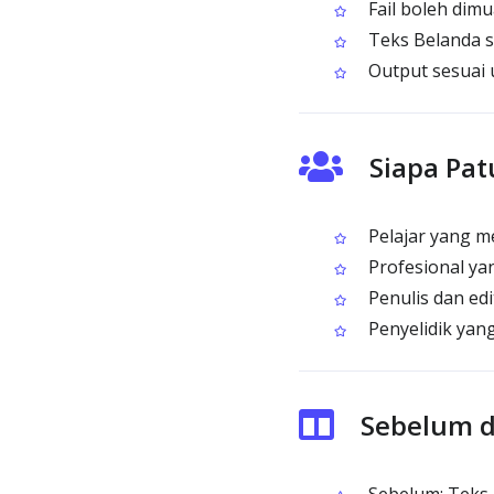
Fail boleh dimu
Teks Belanda s
Output sesuai 
Siapa Pa
Pelajar yang m
Profesional ya
Penulis dan ed
Penyelidik yan
Sebelum d