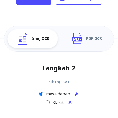
Imej OCR
PDF OCR
Langkah 2
Pilih Enjin OCR
masa depan
Klasik