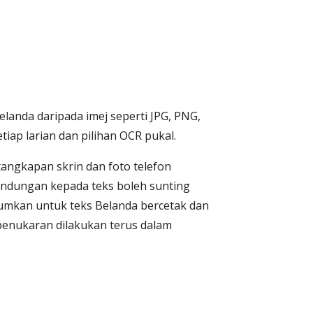
landa daripada imej seperti JPG, PNG,
ap larian dan pilihan OCR pukal.
angkapan skrin dan foto telefon
kandungan kepada teks boleh sunting
imumkan untuk teks Belanda bercetak dan
 penukaran dilakukan terus dalam