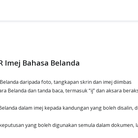
R Imej Bahasa Belanda
elanda daripada foto, tangkapan skrin dan imej diimbas
a Belanda dan tanda baca, termasuk “ij” dan aksara berak
elanda dalam imej kepada kandungan yang boleh disalin, d
keputusan yang boleh digunakan semula dalam dokumen, 