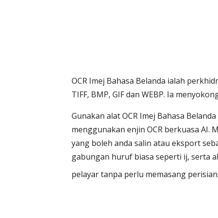
OCR Imej Bahasa Belanda ialah perkhid
TIFF, BMP, GIF dan WEBP. Ia menyokong
Gunakan alat OCR Imej Bahasa Belanda 
menggunakan enjin OCR berkuasa AI. Mu
yang boleh anda salin atau eksport seb
gabungan huruf biasa seperti ij, serta
pelayar tanpa perlu memasang perisian