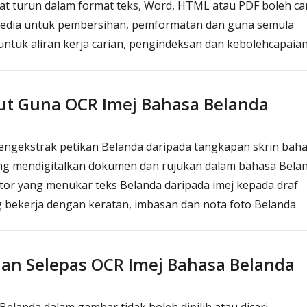
at turun dalam format teks, Word, HTML atau PDF boleh car
edia untuk pembersihan, pemformatan dan guna semula
untuk aliran kerja carian, pengindeksan dan kebolehcapaia
tut Guna OCR Imej Bahasa Belanda
engekstrak petikan Belanda daripada tangkapan skrin bah
ng mendigitalkan dokumen dan rujukan dalam bahasa Bela
itor yang menukar teks Belanda daripada imej kepada draf
g bekerja dengan keratan, imbasan dan nota foto Belanda
an Selepas OCR Imej Bahasa Belanda