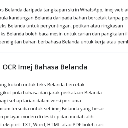
 Belanda daripada tangkapan skrin WhatsApp, imej web at
la kandungan Belanda daripada bahan bercetak tanpa pe
ks Belanda untuk penyuntingan, petikan atau ringkasan
s Belanda boleh baca mesin untuk carian dan pangkalan i
ndigitan bahan berbahasa Belanda untuk kerja atau pem
a OCR Imej Bahasa Belanda
ng kukuh untuk teks Belanda bercetak
gikut pola bahasa dan jarak perkataan Belanda
agi setiap larian dalam versi percuma
ium tersedia untuk set imej Belanda yang besar
m pelayar moden di desktop dan mudah alih
t eksport: TXT, Word, HTML atau PDF boleh cari