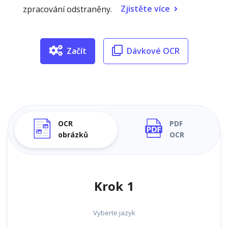
Zjistěte více
zpracování odstraněny.
Začít
Dávkové OCR
OCR
PDF
obrázků
OCR
Krok 1
Vyberte jazyk