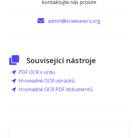
kontaktujte nás prosím
admin@sciweavers.org
Související nástroje
PDF OCR v urdu
Hromadné OCR obrázků
Hromadné OCR PDF dokumentů