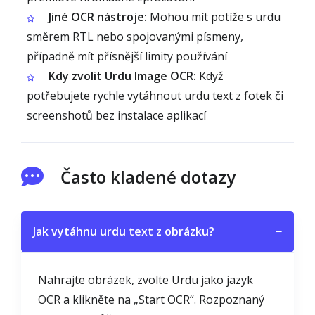
Jiné OCR nástroje:
Mohou mít potíže s urdu
směrem RTL nebo spojovanými písmeny,
případně mít přísnější limity používání
Kdy zvolit Urdu Image OCR:
Když
potřebujete rychle vytáhnout urdu text z fotek či
screenshotů bez instalace aplikací
Často kladené dotazy
Jak vytáhnu urdu text z obrázku?
−
Nahrajte obrázek, zvolte Urdu jako jazyk
OCR a klikněte na „Start OCR“. Rozpoznaný