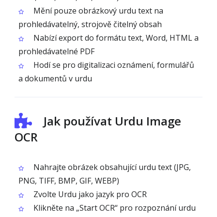
Mění pouze obrázkový urdu text na
prohledávatelný, strojově čitelný obsah
Nabízí export do formátu text, Word, HTML a
prohledávatelné PDF
Hodí se pro digitalizaci oznámení, formulářů
a dokumentů v urdu
Jak používat Urdu Image
OCR
Nahrajte obrázek obsahující urdu text (JPG,
PNG, TIFF, BMP, GIF, WEBP)
Zvolte Urdu jako jazyk pro OCR
Klikněte na „Start OCR“ pro rozpoznání urdu