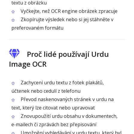
textu z obrázku
Vyčkejte, než OCR engine obrázek zpracuje
Zkopírujte výsledek nebo si jej stáhněte v
preferovaném formátu
Proč lidé používají Urdu
Image OCR
Zachycení urdu textu z fotek plakátů,
účtenek nebo cedulí z telefonu
Převod naskenovaných stránek v urdu na
text, který lze citovat nebo upravovat
Znovupoužití urdu obsahu v dokumentech,
e-mailech či zprávách bez přepisování
Umožnění vyhledávání v urdu textu, který byl