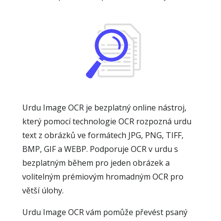
Urdu Image OCR je bezplatný online nástroj,
který pomocí technologie OCR rozpozná urdu
text z obrázků ve formátech JPG, PNG, TIFF,
BMP, GIF a WEBP. Podporuje OCR v urdu s
bezplatným během pro jeden obrázek a
volitelným prémiovým hromadným OCR pro
větší úlohy.
Urdu Image OCR vám pomůže převést psaný