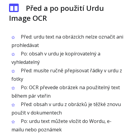
Před a po použití Urdu
Image OCR
Před: urdu text na obrázcích nelze označit ani
prohledávat
Po: obsah v urdu je kopírovatelný a
vyhledatelný
Před: musíte ručně přepisovat řádky v urdu z
fotky
Po: OCR převede obrázek na použitelný text
během pár vteřin
Před: obsah v urdu z obrázků je těžké znovu
použít v dokumentech
Po: urdu text můžete vložit do Wordu, e-
mailu nebo poznámek