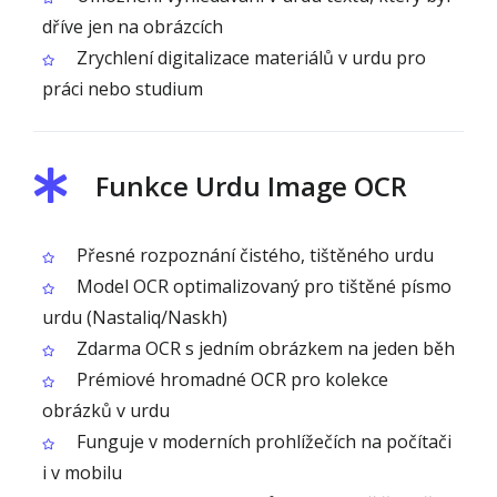
dříve jen na obrázcích
Zrychlení digitalizace materiálů v urdu pro
práci nebo studium
Funkce Urdu Image OCR
Přesné rozpoznání čistého, tištěného urdu
Model OCR optimalizovaný pro tištěné písmo
urdu (Nastaliq/Naskh)
Zdarma OCR s jedním obrázkem na jeden běh
Prémiové hromadné OCR pro kolekce
obrázků v urdu
Funguje v moderních prohlížečích na počítači
i v mobilu