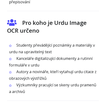
přepisování
Pro koho je Urdu Image
OCR určeno
Studenty převádějící poznámky a materiály v
urdu na upravitelný text
Kanceláře digitalizující dokumenty a rutinní
formuláře v urdu
Autory a novináře, kteří vytahují urdu citace z
obrazových výstřižků
Výzkumníky pracující se skeny urdu pramenů
a archivů