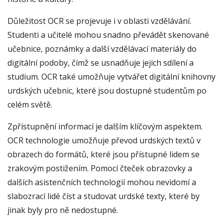
Důležitost OCR se projevuje i v oblasti vzdělávání.
Studenti a učitelé mohou snadno převádět skenované
učebnice, poznámky a další vzdělávací materiály do
digitální podoby, čímž se usnadňuje jejich sdílení a
studium. OCR také umožňuje vytvářet digitální knihovny
urdských učebnic, které jsou dostupné studentům po
celém světě.
Zpřístupnění informací je dalším klíčovým aspektem.
OCR technologie umožňuje převod urdských textů v
obrazech do formátů, které jsou přístupné lidem se
zrakovým postižením. Pomocí čteček obrazovky a
dalších asistenčních technologií mohou nevidomí a
slabozrací lidé číst a studovat urdské texty, které by
jinak byly pro ně nedostupné.