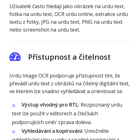
Uživatelé často hledají jako obrázek na urdu text,
fotka na urdu text, OCR urdu online, extrakce urdu
textu z fotky, JPG na urdu text, PNG na urdu text
nebo screenshot na urdu text.
Přístupnost a čitelnost
Urdu Image OCR podporuje přístupnost tím, že
převádí urdu text z obrázků na čitelný digitální text,
ve kterém lze snadno vyhledávat a orientovat se.
Výstup vhodný pro RTL:
Rozpoznaný urdu
text lze použít v editorech a čtečkách
podporujících směr zprava doleva.
Vyhledávání a kopírování:
Umožněte
vyhledávání slov v urdu a snadné kopírování z