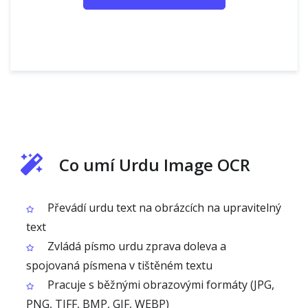
Co umí Urdu Image OCR
Převádí urdu text na obrázcích na upravitelný
text
Zvládá písmo urdu zprava doleva a
spojovaná písmena v tištěném textu
Pracuje s běžnými obrazovými formáty (JPG,
PNG, TIFF, BMP, GIF, WEBP)