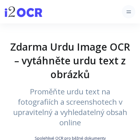
Zdarma Urdu Image OCR
– vytáhněte urdu text z
obrázků
Proměňte urdu text na
fotografiích a screenshotech v
upravitelný a vyhledatelný obsah
online
Spolehlivé OCR pro běžné dokumenty