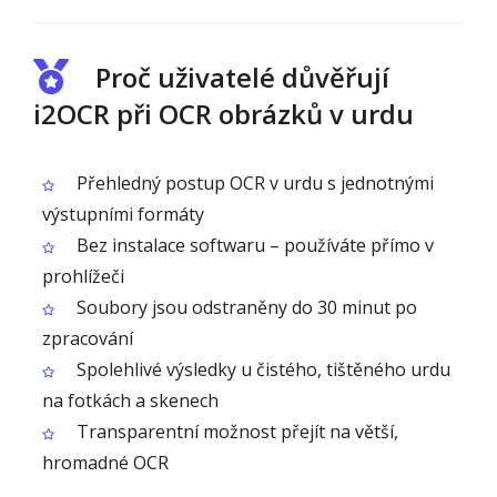
Proč uživatelé důvěřují
i2OCR při OCR obrázků v urdu
Přehledný postup OCR v urdu s jednotnými
výstupními formáty
Bez instalace softwaru – používáte přímo v
prohlížeči
Soubory jsou odstraněny do 30 minut po
zpracování
Spolehlivé výsledky u čistého, tištěného urdu
na fotkách a skenech
Transparentní možnost přejít na větší,
hromadné OCR