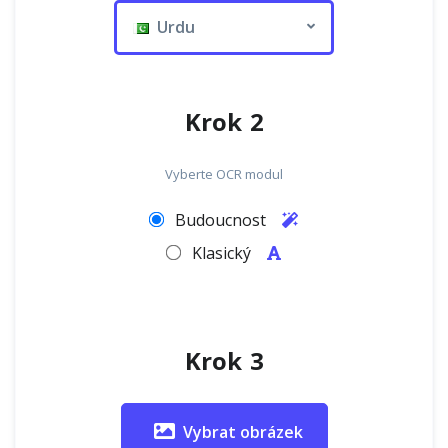
Urdu
Krok 2
Vyberte OCR modul
Budoucnost
Klasický
Krok 3
Vybrat obrázek