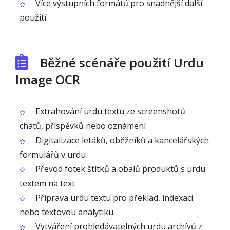
Více výstupních formátů pro snadnější další
použití
Běžné scénáře použití Urdu
Image OCR
Extrahování urdu textu ze screenshotů
chatů, příspěvků nebo oznámení
Digitalizace letáků, oběžníků a kancelářských
formulářů v urdu
Převod fotek štítků a obalů produktů s urdu
textem na text
Příprava urdu textu pro překlad, indexaci
nebo textovou analytiku
Vytváření prohledávatelných urdu archívů z