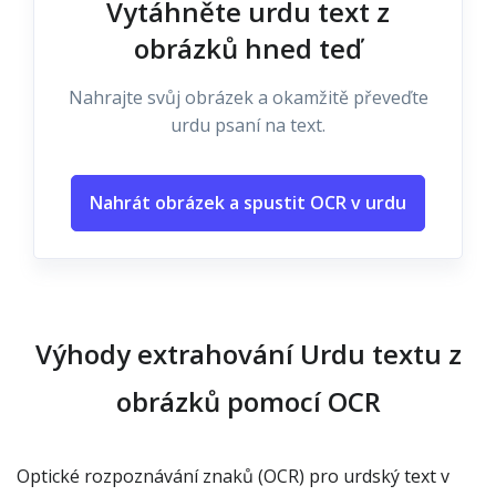
Vytáhněte urdu text z
obrázků hned teď
Nahrajte svůj obrázek a okamžitě převeďte
urdu psaní na text.
Nahrát obrázek a spustit OCR v urdu
Výhody extrahování Urdu textu z
obrázků pomocí OCR
Optické rozpoznávání znaků (OCR) pro urdský text v