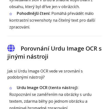
obsahu, který byl dříve jen v obrázcích.
Pohodlnější čtení:
Pomáhá převádět málo
kontrastní screenshoty na čitelný text pro další
zpracování.
Porovnání Urdu Image OCR s
jinými nástroji
Jak si Urdu Image OCR vede ve srovnání s
podobnými nástroji?
Urdu Image OCR (tento nástroj):
Rozpoznání se zaměřením na obrázky s urdu
textem, zdarma běhy po jednom obrázku a
prémiové hromadné zpracování