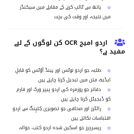
ہاتھ سے ٹائپ کرنے کے مقابلے میں سیکنڈز
میں نتیجہ اور وقت کی بچت
اردو امیج OCR کن لوگوں کے لیے
مفید ہے؟
طلبہ جو اردو نوٹس اور ہینڈ آؤٹس کو قابلِ
ایڈیٹ متن میں تبدیل کرنا چاہتے ہیں
دفاتر جو روزمرہ کی اردو پیپر ورک اور فارم
کو ڈیجیٹل کرنا چاہتے ہیں
رائٹرز اور صحافی جو تصویری کِلپِنگ سے اردو
اقتباسات نکالتے ہیں
ریسرچرز جو اسکین شدہ اردو کتب، حوالہ