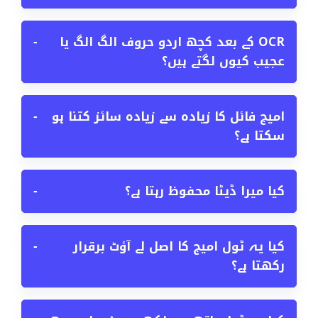
OCR کے بعد کچھ اردو حروف الگ الگ یا
−
عجیب کیوں لگتے ہیں؟
امیج فائل کا زیادہ سے زیادہ سائز کتنا ہو
−
سکتا ہے؟
کیا میرا ڈیٹا محفوظ رہتا ہے؟
−
کیا یہ ٹول امیج کا اصل لے آؤٹ برقرار
−
رکھتا ہے؟