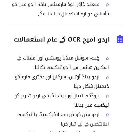
متعدد ڈاؤن لوڈ فارمیٹس تاکہ اردو متن کو
باآسانی دوبارہ استعمال کیا جا سکے
اردو امیج OCR کے عام استعمالات
چَیٹ، سوشل میڈیا پوسٹس اور اعلانات کے
اسکرین شاٹس سے اردو ٹیکسٹ نکالنا
اردو ہینڈ آؤٹس، سرکلرز اور دفتری فارم کو
ڈیجیٹل شکل دینا
پروڈکٹ لیبلز اور پیکجنگ کی اردو تحریر کو
ٹیکسٹ میں بدلنا
اردو متن کو ترجمہ، انڈیکسنگ یا ٹیکسٹ
اینالِٹکس کے لیے تیار کرنا