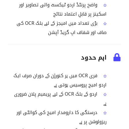
واضح پرنٹڈ اردو ٹیکسٹ والی تصاویر اور
اسکینز پر قابلِ اعتماد نتائج
بڑی تعداد میں امیجز کے لیے بلک OCR کی
صاف اور شفاف اپ گریڈ آپشن
اہم حدود
فری OCR میں ہر کنورژن کے دوران صرف ایک
اردو امیج پروسیس ہوتی ہے
اردو کے بلک OCR کے لیے پریمیم پلان ضروری
ہے
درستگی کا دارومدار امیج کی کوالٹی اور
ریزولوشن پر ہے