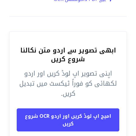
ابھی تصویر سے اردو متن نکالنا
شروع کریں
اپنی تصویر اپ لوڈ کریں اور اردو
لکھائی کو فوراً ٹیکسٹ میں تبدیل
کریں۔
امیج اپ لوڈ کریں اور اردو OCR شروع
کریں