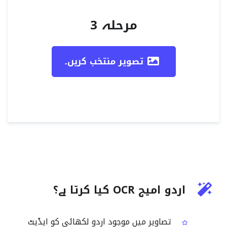
مرحلہ 3
تصویر منتخب کریں۔
اردو امیج OCR کیا کرتا ہے؟
تصاویر میں موجود اردو لکھائی کو ایڈیٹ