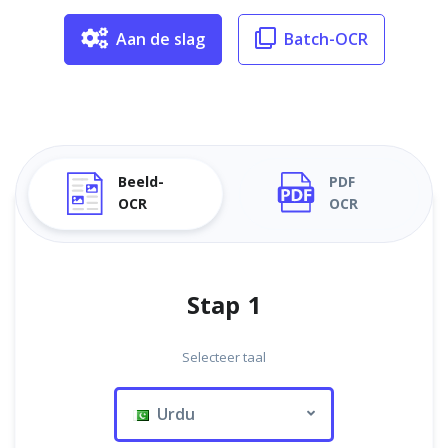
Aan de slag
Batch-OCR
Beeld-
PDF
OCR
OCR
Stap 1
Selecteer taal
Urdu