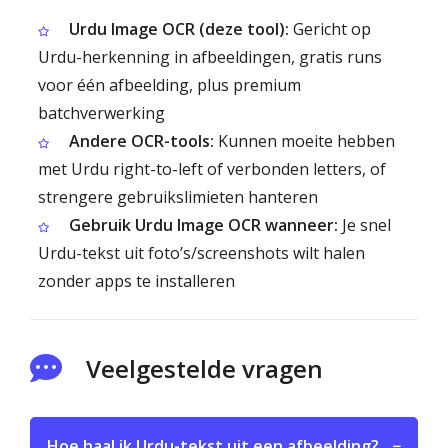
Urdu Image OCR (deze tool):
Gericht op
Urdu-herkenning in afbeeldingen, gratis runs
voor één afbeelding, plus premium
batchverwerking
Andere OCR-tools:
Kunnen moeite hebben
met Urdu right-to-left of verbonden letters, of
strengere gebruikslimieten hanteren
Gebruik Urdu Image OCR wanneer:
Je snel
Urdu-tekst uit foto’s/screenshots wilt halen
zonder apps te installeren
Veelgestelde vragen
Hoe haal ik Urdu-tekst uit een afbeelding?
−