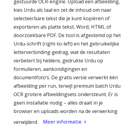
gestuurde OCR-engine. Upload een afbeelding,
kies Urdu als taal en zet de inhoud om naar
selecteerbare tekst die je kunt kopiëren of
exporteren als platte tekst, Word, HTML of
doorzoekbare PDF. De tool is afgestemd op het
Urdu-schrift (right-to-left) en het gebruikelijke
letterverbinding‑gedrag, wat de resultaten
verbetert bij heldere, gedrukte Urdu op
formulieren, aankondigingen en
documentfoto’s. De gratis versie verwerkt één
afbeelding per run, terwijl premium batch Urdu
OCR grotere afbeeldingsets ondersteunt. Er is
geen installatie nodig – alles draait in je
browser en uploads worden na de verwerking
Meer informatie
verwijderd.