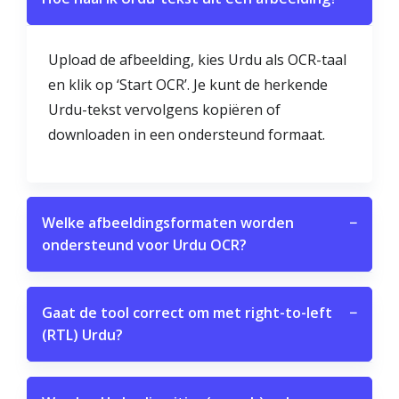
Upload de afbeelding, kies Urdu als OCR-taal
en klik op ‘Start OCR’. Je kunt de herkende
Urdu-tekst vervolgens kopiëren of
downloaden in een ondersteund formaat.
Welke afbeeldingsformaten worden
−
ondersteund voor Urdu OCR?
Gaat de tool correct om met right-to-left
−
(RTL) Urdu?