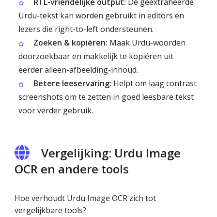
RTL-vriendelijke output:
De geëxtraheerde
Urdu-tekst kan worden gebruikt in editors en
lezers die right-to-left ondersteunen.
Zoeken & kopiëren:
Maak Urdu-woorden
doorzoekbaar en makkelijk te kopiëren uit
eerder alleen-afbeelding-inhoud.
Betere leeservaring:
Helpt om laag contrast
screenshots om te zetten in goed leesbare tekst
voor verder gebruik.
Vergelijking: Urdu Image
OCR en andere tools
Hoe verhoudt Urdu Image OCR zich tot
vergelijkbare tools?