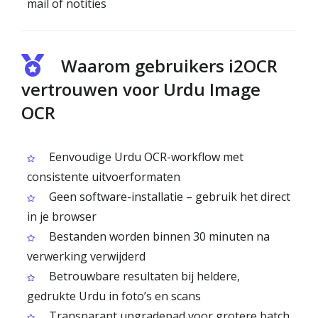
mail of notities
Waarom gebruikers i2OCR
vertrouwen voor Urdu Image
OCR
Eenvoudige Urdu OCR-workflow met
consistente uitvoerformaten
Geen software-installatie – gebruik het direct
in je browser
Bestanden worden binnen 30 minuten na
verwerking verwijderd
Betrouwbare resultaten bij heldere,
gedrukte Urdu in foto’s en scans
Transparant upgradepad voor grotere batch