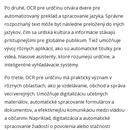
Po druhé, OCR pre urdčinu otvára dvere pre
automatizovaný preklad a spracovanie jazyka. Správne
rozpoznaný text môže byť následne preložený do iných
jazykov, čím sa urdská kultúra a informácie stávajú
prístupnejšími pre globálne publikum. Tiež umožňuje
vývoj rôznych aplikácií, ako sú automatické titulky pre
videá, hlasové asistenty, ktoré rozumejú urdčine, a
inteligentné vyhľadávacie systémy.
Po tretie, OCR pre urdčinu má praktický význam v
rôznych oblastiach, ako je vzdelávanie, obchod a správa
vecí verejných. Umožňuje digitalizáciu učebných
materiálov, automatické spracovanie formulárov a
dokumentov, a efektívnejšiu komunikáciu medzi vládou
a občanmi. Napríklad, digitalizácia a automatické
spracovanie žiadostí o povolenia alebo sťažností