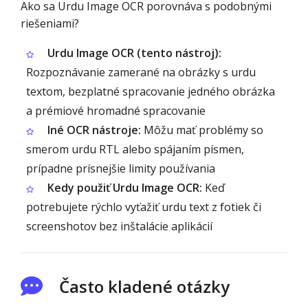
Ako sa Urdu Image OCR porovnáva s podobnými
riešeniami?
Urdu Image OCR (tento nástroj):
Rozpoznávanie zamerané na obrázky s urdu
textom, bezplatné spracovanie jedného obrázka
a prémiové hromadné spracovanie
Iné OCR nástroje:
Môžu mať problémy so
smerom urdu RTL alebo spájaním písmen,
prípadne prísnejšie limity používania
Kedy použiť Urdu Image OCR:
Keď
potrebujete rýchlo vyťažiť urdu text z fotiek či
screenshotov bez inštalácie aplikácií
Často kladené otázky