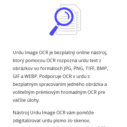
Urdu Image OCR je bezplatný online nástroj,
ktorý pomocou OCR rozpozná urdu text z
obrázkov vo formátoch JPG, PNG, TIFF, BMP,
GIF a WEBP. Podporuje OCR v urdu s
bezplatným spracovaním jedného obrázka a
voliteľným prémiovým hromadným OCR pre
väčšie úlohy.
Nástroj Urdu Image OCR vám pomôže
zdigitalizovať urdu písmo zo skenov,