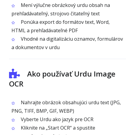
Mení výlučne obrázkový urdu obsah na
prehľadávateľný, strojovo čitateľný text
Ponúka export do formátov text, Word,
HTML a prehľadávateľné PDF
Vhodné na digitalizáciu oznamov, formulárov
a dokumentov v urdu
Ako používať Urdu Image
OCR
Nahrajte obrázok obsahujúci urdu text (JPG,
PNG, TIFF, BMP, GIF, WEBP)
Vyberte Urdu ako jazyk pre OCR
Kliknite na „Start OCR“ a spustite