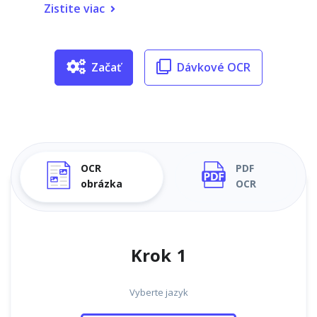
Zistite viac
Začať
Dávkové OCR
OCR
PDF
obrázka
OCR
Krok 1
Vyberte jazyk