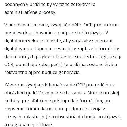
podaných v urdčine by výrazne zefektívnilo
administratívne procesy.
V neposlednom rade, vývoj účinného OCR pre urdčinu
prispieva k zachovaniu a podpore tohto jazyka. V
digitálnom veku je dôležité, aby sa jazyky s menším
digitálnym zastúpením nestratili v záplave informácií v
dominantných jazykoch. Investície do technológií, ako je
OCR, pomáhajú zabezpečiť, že urdčina zostane živá a
relevantná aj pre budúce generácie.
Záverom, vývoj a zdokonaľovanie OCR pre urdčinu v
obrázkoch je kľúčové pre zachovanie a šírenie urdskej
kultúry, pre uľahčenie prístupu k informáciám, pre
zlepšenie komunikácie a pre podporu rozvoja v
rôznych oblastiach. Je to investícia do budúcnosti jazyka
a do globálnej inklúzie.