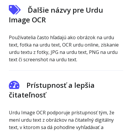
Ďalšie názvy pre Urdu
Image OCR
Používatelia často hľadajú ako obrázok na urdu
text, fotka na urdu text, OCR urdu online, získanie
urdu textu z fotky, JPG na urdu text, PNG na urdu
text či screenshot na urdu text.
Prístupnosť a lepšia
čitateľnosť
Urdu Image OCR podporuje prístupnosť tým, že
mení urdu text z obrázkov na čitateľný digitálny
text, v ktorom sa dá pohodlne vyhľadávať a