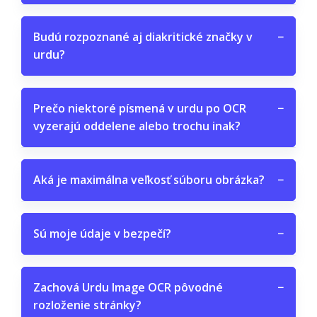
Budú rozpoznané aj diakritické značky v
−
urdu?
Prečo niektoré písmená v urdu po OCR
−
vyzerajú oddelene alebo trochu inak?
Aká je maximálna veľkosť súboru obrázka?
−
Sú moje údaje v bezpečí?
−
Zachová Urdu Image OCR pôvodné
−
rozloženie stránky?