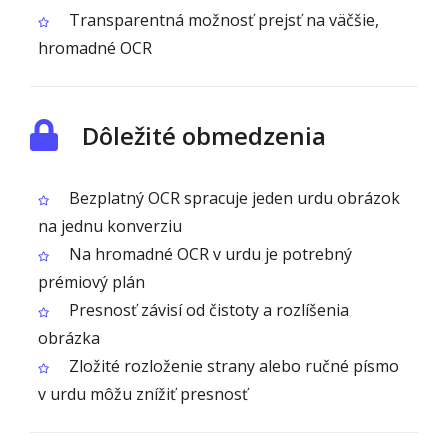
Transparentná možnosť prejsť na väčšie,
hromadné OCR
Dôležité obmedzenia
Bezplatný OCR spracuje jeden urdu obrázok
na jednu konverziu
Na hromadné OCR v urdu je potrebný
prémiový plán
Presnosť závisí od čistoty a rozlíšenia
obrázka
Zložité rozloženie strany alebo ručné písmo
v urdu môžu znížiť presnosť