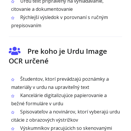
Urdu text pripravený na vyhľadávanie,
citovanie a dokumentovanie
Rýchlejší výsledok v porovnaní s ručným
prepisovaním
Pre koho je Urdu Image
OCR určené
Študentov, ktorí prevádzajú poznámky a
materiály v urdu na upraviteľný text
Kancelárie digitalizujúce papierovanie a
bežné formuláre v urdu
Spisovateľov a novinárov, ktorí vyberajú urdu
citácie z obrazových výstrižkov
Výskumníkov pracujúcich so skenovanými