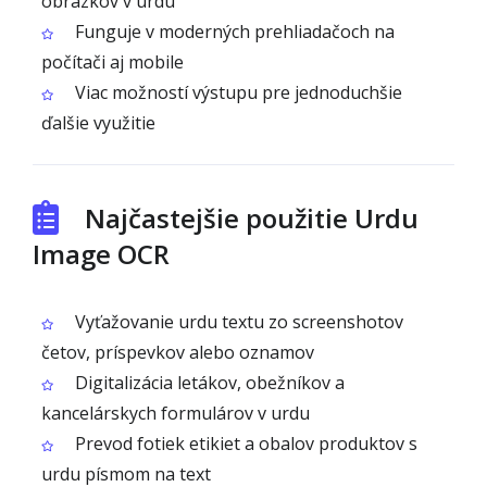
obrázkov v urdu
Funguje v moderných prehliadačoch na
počítači aj mobile
Viac možností výstupu pre jednoduchšie
ďalšie využitie
Najčastejšie použitie Urdu
Image OCR
Vyťažovanie urdu textu zo screenshotov
četov, príspevkov alebo oznamov
Digitalizácia letákov, obežníkov a
kancelárskych formulárov v urdu
Prevod fotiek etikiet a obalov produktov s
urdu písmom na text