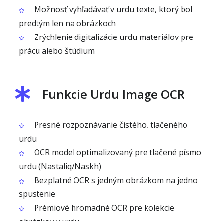
Možnosť vyhľadávať v urdu texte, ktorý bol
predtým len na obrázkoch
Zrýchlenie digitalizácie urdu materiálov pre
prácu alebo štúdium
Funkcie Urdu Image OCR
Presné rozpoznávanie čistého, tlačeného
urdu
OCR model optimalizovaný pre tlačené písmo
urdu (Nastaliq/Naskh)
Bezplatné OCR s jedným obrázkom na jedno
spustenie
Prémiové hromadné OCR pre kolekcie