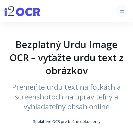
Bezplatný Urdu Image
OCR – vyťažte urdu text z
obrázkov
Premeňte urdu text na fotkách a
screenshotoch na upraviteľný a
vyhľadateľný obsah online
Spoľahlivé OCR pre bežné dokumenty