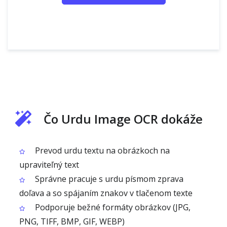
Čo Urdu Image OCR dokáže
Prevod urdu textu na obrázkoch na
upraviteľný text
Správne pracuje s urdu písmom zprava
doľava a so spájaním znakov v tlačenom texte
Podporuje bežné formáty obrázkov (JPG,
PNG, TIFF, BMP, GIF, WEBP)