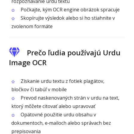
rozpoznávanie urdu textu
Počkajte, kým OCR engine obrázok spracuje
Skopírujte výsledok alebo si ho stiahnite v
zvolenom formáte
Prečo ľudia používajú Urdu
Image OCR
Získanie urdu textu z fotiek plagátov,
bločkov či tabúľ v mobile
Prevod naskenovaných strán v urdu na text,
ktorý môžete citovať alebo upravovať
Opätovné použitie urdu obsahu v
dokumentoch, e‑mailoch alebo správach bez
prepisovania