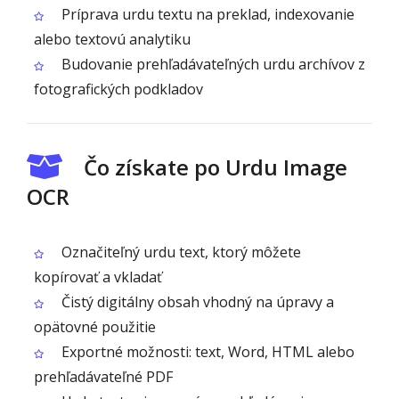
Príprava urdu textu na preklad, indexovanie
alebo textovú analytiku
Budovanie prehľadávateľných urdu archívov z
fotografických podkladov
Čo získate po Urdu Image
OCR
Označiteľný urdu text, ktorý môžete
kopírovať a vkladať
Čistý digitálny obsah vhodný na úpravy a
opätovné použitie
Exportné možnosti: text, Word, HTML alebo
prehľadávateľné PDF