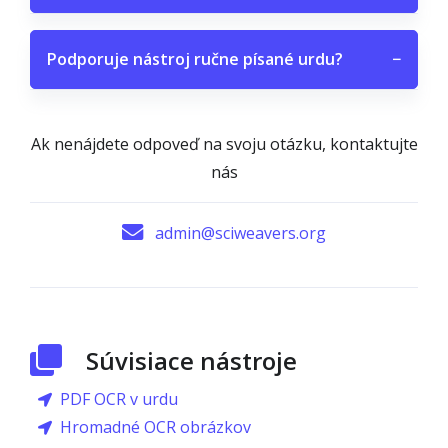
Podporuje nástroj ručne písané urdu?
−
Ak nenájdete odpoveď na svoju otázku, kontaktujte
nás
admin@sciweavers.org
Súvisiace nástroje
PDF OCR v urdu
Hromadné OCR obrázkov