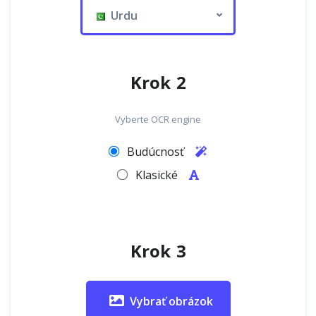
Urdu
Krok 2
Vyberte OCR engine
Budúcnosť
Klasické
Krok 3
Vybrať obrázok