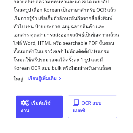
กลายเป็นข้อความที่ค้นหาและแก้ไขได้ เพียงอัป
โหลดรูป เลือก Korean เป็นภาษาสำหรับ OCR แล้ว
เริ่มการรู้จำ เพื่อเก็บตัวอักษรฮันกึลจากสื่อสิ่งพิมพ์
ทั่วไป เช่น ป้ายประกาศ เมนู ฉลากสินค้า และ
เอกสาร คุณสามารถส่งออกผลลัพธ์เป็นข้อความล้วน
ไฟล์ Word, HTML หรือ searchable PDF ขั้นตอน
ทั้งหมดทำในเบราว์เซอร์ ไม่ต้องติดตั้งโปรแกรม
โหมดใช้ฟรีประมวลผลได้ครั้งละ 1 รูป และมี
Korean OCR แบบ bulk พรีเมียมสำหรับงานล็อต
เรียนรู้เพิ่มเติม
ใหญ่
เริ่มต้นใช้
OCR แบบ
งาน
แบตช์