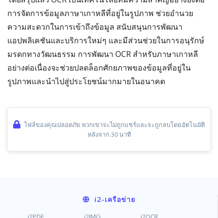
การจัดการข้อมูลภาษาเกาหลีที่อยู่ในรูปภาพ ช่วยอำนวย
ความสะดวกในการเข้าถึงข้อมูล สนับสนุนการพัฒนา
แอปพลิเคชันและบริการใหม่ๆ และมีส่วนช่วยในการอนุรักษ์
มรดกทางวัฒนธรรม การพัฒนา OCR สำหรับภาษาเกาหลี
อย่างต่อเนื่องจะช่วยปลดล็อกศักยภาพของข้อมูลที่อยู่ใน
รูปภาพและนำไปสู่ประโยชน์มากมายในอนาคต
ไฟล์ของคุณปลอดภัย พวกเขาจะไม่ถูกแชร์และจะถูกลบโดยอัตโนมัติ
หลังจาก 30 นาที
i2
-เครือข่าย
i2PDF
i2IMG
i2OCR