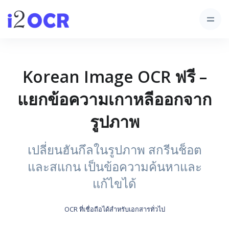
Korean Image OCR ฟรี –
แยกข้อความเกาหลีออกจาก
รูปภาพ
เปลี่ยนฮันกึลในรูปภาพ สกรีนช็อต
และสแกน เป็นข้อความค้นหาและ
แก้ไขได้
OCR ที่เชื่อถือได้สำหรับเอกสารทั่วไป