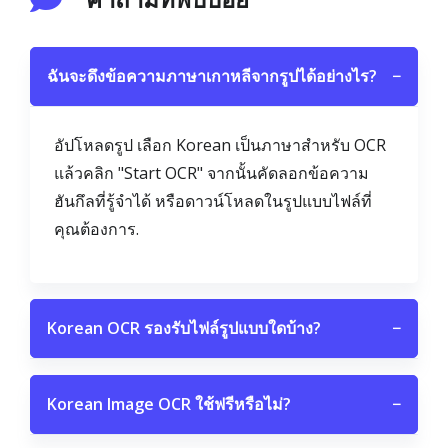
ฉันจะดึงข้อความภาษาเกาหลีจากรูปได้อย่างไร?
−
อัปโหลดรูป เลือก Korean เป็นภาษาสำหรับ OCR
แล้วคลิก "Start OCR" จากนั้นคัดลอกข้อความ
ฮันกึลที่รู้จำได้ หรือดาวน์โหลดในรูปแบบไฟล์ที่
คุณต้องการ.
Korean OCR รองรับไฟล์รูปแบบใดบ้าง?
−
Korean Image OCR ใช้ฟรีหรือไม่?
−