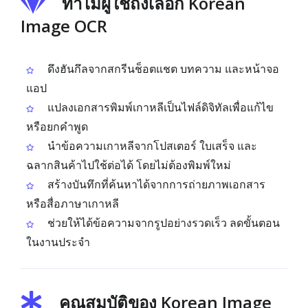
ทำไมผู้ใช้ถึงเลือก Korean
Image OCR
ดึงฮันกึลจากสกรีนช็อตแชต บทความ และหน้าจอ
แอป
แปลงเอกสารพิมพ์เกาหลีเป็นไฟล์ดิจิทัลเพื่อแก้ไข
หรือยกคำพูด
นำข้อความเกาหลีจากโปสเตอร์ ใบเสร็จ และ
ฉลากสินค้าไปใช้ต่อได้ โดยไม่ต้องพิมพ์ใหม่
สร้างบันทึกที่ค้นหาได้จากการถ่ายภาพเอกสาร
หรือสื่อภาษาเกาหลี
ช่วยให้ได้ข้อความจากรูปอย่างรวดเร็ว ลดขั้นตอน
ในงานประจำ
คุณสมบัติของ Korean Image