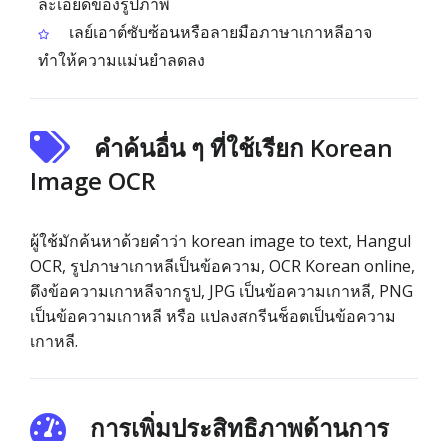
ละเอียดของรูปภาพ
เลย์เอาต์ซับซ้อนหรือลายมือภาษาเกาหลีอาจ
ทำให้ความแม่นยำลดลง
คำค้นอื่น ๆ ที่ใช้เรียก Korean
Image OCR
ผู้ใช้มักค้นหาด้วยคำว่า korean image to text, Hangul
OCR, รูปภาษาเกาหลีเป็นข้อความ, OCR Korean online,
ดึงข้อความเกาหลีจากรูป, JPG เป็นข้อความเกาหลี, PNG
เป็นข้อความเกาหลี หรือ แปลงสกรีนช็อตเป็นข้อความ
เกาหลี.
การเพิ่มประสิทธิภาพด้านการ