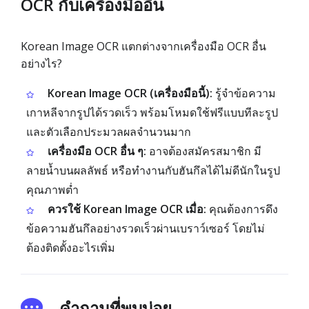
OCR กับเครื่องมืออื่น
Korean Image OCR แตกต่างจากเครื่องมือ OCR อื่น
อย่างไร?
Korean Image OCR (เครื่องมือนี้):
รู้จำข้อความ
เกาหลีจากรูปได้รวดเร็ว พร้อมโหมดใช้ฟรีแบบทีละรูป
และตัวเลือกประมวลผลจำนวนมาก
เครื่องมือ OCR อื่น ๆ:
อาจต้องสมัครสมาชิก มี
ลายน้ำบนผลลัพธ์ หรือทำงานกับฮันกึลได้ไม่ดีนักในรูป
คุณภาพต่ำ
ควรใช้ Korean Image OCR เมื่อ:
คุณต้องการดึง
ข้อความฮันกึลอย่างรวดเร็วผ่านเบราว์เซอร์ โดยไม่
ต้องติดตั้งอะไรเพิ่ม
คำถามที่พบบ่อย