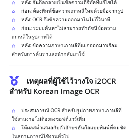
หลัง: ฮันกึลกลายเป็นข้อความดิจิทัลที่แก้ไขได้
ก่อน: ต้องพิมพ์ข้อความเกาหลีใหม่ด้วยมือจากรูป
หลัง: OCR ดึงข้อความออกมาในไม่กี่วินาที
ก่อน: ระบบค้นหาไม่สามารถทำดัชนีข้อความ
เกาหลีในรูปภาพได้
หลัง: ข้อความภาษาเกาหลีที่แยกออกมาพร้อม
สำหรับการค้นหาและนำกลับมาใช้
เหตุผลที่ผู้ใช้ไว้วางใจ i2OCR
สำหรับ Korean Image OCR
ประสบการณ์ OCR สำหรับรูปภาพภาษาเกาหลีที่
ใช้งานง่าย ไม่ต้องลงซอฟต์แวร์เพิ่ม
ให้ผลสม่ำเสมอกับตัวอักษรฮันกึลแบบพิมพ์ที่คมชัด
ในสถานการณ์ใช้งานทั่วไป