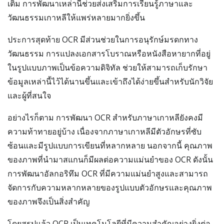
เติม การพัฒนาเหล่านี้ช่วยส่งเสริมการเรียนรู้ภาษาและ
วัฒนธรรมเกาหลีให้แพร่หลายมากยิ่งขึ้น
ประการสุดท้าย OCR มีส่วนช่วยในการอนุรักษ์มรดกทาง
วัฒนธรรม การแปลงเอกสารโบราณหรือหนังสือหายากที่อยู่
ในรูปแบบภาพเป็นข้อความดิจิทัล ช่วยให้สามารถเก็บรักษา
ข้อมูลเหล่านี้ไว้ได้นานขึ้นและเข้าถึงได้ง่ายขึ้นสำหรับนักวิจัย
และผู้ที่สนใจ
อย่างไรก็ตาม การพัฒนา OCR สำหรับภาษาเกาหลียังคงมี
ความท้าทายอยู่บ้าง เนื่องจากภาษาเกาหลีมีตัวอักษรที่ซับ
ซ้อนและมีรูปแบบการเขียนที่หลากหลาย นอกจากนี้ คุณภาพ
ของภาพที่นำมาสแกนก็มีผลต่อความแม่นยำของ OCR ดังนั้น
การพัฒนาอัลกอริทึม OCR ที่มีความแม่นยำสูงและสามารถ
จัดการกับความหลากหลายของรูปแบบตัวอักษรและคุณภาพ
ของภาพจึงเป็นสิ่งสำคัญ
โดยสรุปแล้ว OCR เป็นเทคโนโลยีที่มีความสำคัญอย่างยิ่งต่อ