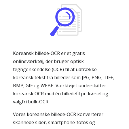
Koreansk billede-OCR er et gratis
onlineværktøj, der bruger optisk
tegngenkendelse (OCR) til at udtrække
koreansk tekst fra billeder som JPG, PNG, TIFF,
BMP, GIF og WEBP. Værktøjet understøtter
koreansk OCR med én billedefil pr. kørsel og
valgfri bulk-OCR.
Vores koreanske billede-OCR konverterer
skannede sider, smartphone-fotos og