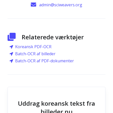
admin@sciweavers.org
Relaterede værktøjer
Koreansk PDF-OCR
Batch-OCR af billeder
Batch-OCR af PDF-dokumenter
Uddrag koreansk tekst fra
billeder nu