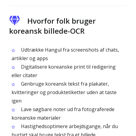
Hvorfor folk bruger
koreansk billede-OCR
Udtrække Hangul fra screenshots af chats,
artikler og apps
Digitalisere koreanske print til redigering
eller citater
Genbruge koreansk tekst fra plakater,
kvitteringer og produktetiketter uden at taste
igen
Lave søgbare noter ud fra fotograferede
koreanske materialer
Hastighedsoptimere arbejdsgange, når du
hurtigt skal bruge tekst fra et billede