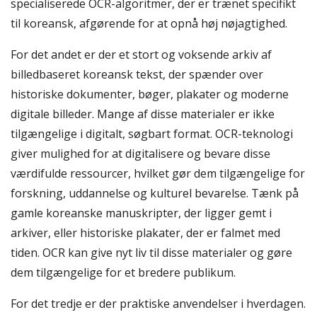
specialiserede OCR-algoritmer, der er trænet specifikt
til koreansk, afgørende for at opnå høj nøjagtighed.
For det andet er der et stort og voksende arkiv af
billedbaseret koreansk tekst, der spænder over
historiske dokumenter, bøger, plakater og moderne
digitale billeder. Mange af disse materialer er ikke
tilgængelige i digitalt, søgbart format. OCR-teknologi
giver mulighed for at digitalisere og bevare disse
værdifulde ressourcer, hvilket gør dem tilgængelige for
forskning, uddannelse og kulturel bevarelse. Tænk på
gamle koreanske manuskripter, der ligger gemt i
arkiver, eller historiske plakater, der er falmet med
tiden. OCR kan give nyt liv til disse materialer og gøre
dem tilgængelige for et bredere publikum.
For det tredje er der praktiske anvendelser i hverdagen.