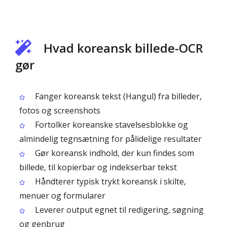
Hvad koreansk billede-OCR
gør
Fanger koreansk tekst (Hangul) fra billeder,
fotos og screenshots
Fortolker koreanske stavelsesblokke og
almindelig tegnsætning for pålidelige resultater
Gør koreansk indhold, der kun findes som
billede, til kopierbar og indekserbar tekst
Håndterer typisk trykt koreansk i skilte,
menuer og formularer
Leverer output egnet til redigering, søgning
og genbrug