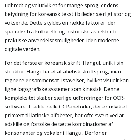
udbredt og veludviklet for mange sprog, er dens
betydning for koreansk tekst i billeder særligt stor og
voksende. Dette skyldes en række faktorer, der
spænder fra kulturelle og historiske aspekter til
praktiske anvendelsesmuligheder i den moderne
digitale verden.
For det første er koreansk skrift, Hangul, unik i sin
struktur. Hangul er et alfabetisk skriftsprog, men
tegnene er sammensat i stavelser, hvilket visuelt kan
ligne logografiske systemer som kinesisk. Denne
kompleksitet skaber særlige udfordringer for OCR-
software. Traditionelle OCR-metoder, der er udviklet
primært til latinske alfabeter, har ofte svært ved at
adskille og fortolke de tætte kombinationer af
konsonanter og vokaler i Hangul. Derfor er