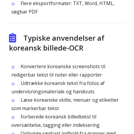
Flere eksportformater: TXT, Word, HTML,
søgbar PDF
Typiske anvendelser af
koreansk billede-OCR
Konvertere koreanske screenshots til
redigerbar tekst til noter eller rapporter
Udtrække koreansk tekst fra fotos af
undervisningsmateriale og handouts
Læse koreanske skilte, menuer og etiketter
som markerbar tekst
Forberede koreansk billedtekst til
oversættelse, tagging eller indeksering
Opbygge søgbart indhold fra mapper med