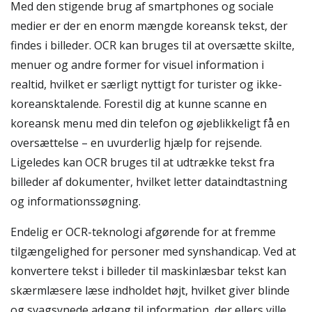
Med den stigende brug af smartphones og sociale
medier er der en enorm mængde koreansk tekst, der
findes i billeder. OCR kan bruges til at oversætte skilte,
menuer og andre former for visuel information i
realtid, hvilket er særligt nyttigt for turister og ikke-
koreansktalende. Forestil dig at kunne scanne en
koreansk menu med din telefon og øjeblikkeligt få en
oversættelse – en uvurderlig hjælp for rejsende.
Ligeledes kan OCR bruges til at udtrække tekst fra
billeder af dokumenter, hvilket letter dataindtastning
og informationssøgning.
Endelig er OCR-teknologi afgørende for at fremme
tilgængelighed for personer med synshandicap. Ved at
konvertere tekst i billeder til maskinlæsbar tekst kan
skærmlæsere læse indholdet højt, hvilket giver blinde
og svagsynede adgang til information, der ellers ville