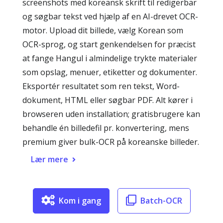
screenshots med koreansk skrift til redigerbar
og søgbar tekst ved hjælp af en AI-drevet OCR-
motor. Upload dit billede, vælg Korean som
OCR-sprog, og start genkendelsen for præcist
at fange Hangul i almindelige trykte materialer
som opslag, menuer, etiketter og dokumenter.
Eksportér resultatet som ren tekst, Word-
dokument, HTML eller søgbar PDF. Alt kører i
browseren uden installation; gratisbrugere kan
behandle én billedefil pr. konvertering, mens
premium giver bulk-OCR på koreanske billeder.
Lær mere
Kom i gang
Batch-OCR