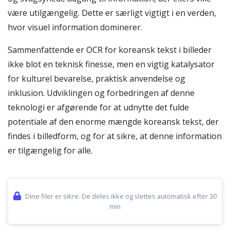
være utilgængelig. Dette er særligt vigtigt i en verden,
hvor visuel information dominerer.
Sammenfattende er OCR for koreansk tekst i billeder
ikke blot en teknisk finesse, men en vigtig katalysator
for kulturel bevarelse, praktisk anvendelse og
inklusion. Udviklingen og forbedringen af denne
teknologi er afgørende for at udnytte det fulde
potentiale af den enorme mængde koreansk tekst, der
findes i billedform, og for at sikre, at denne information
er tilgængelig for alle.
Dine filer er sikre. De deles ikke og slettes automatisk efter 30
min