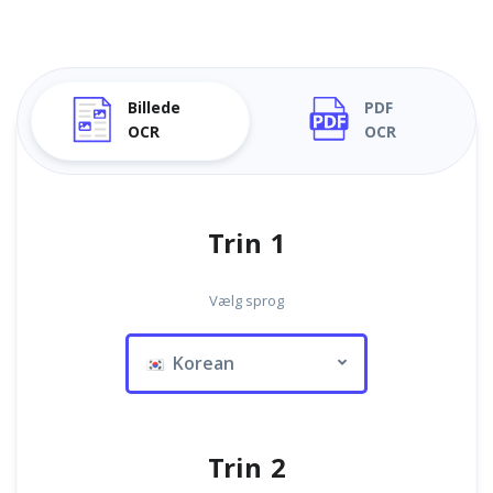
Billede
PDF
OCR
OCR
Trin 1
Vælg sprog
Korean
Trin 2