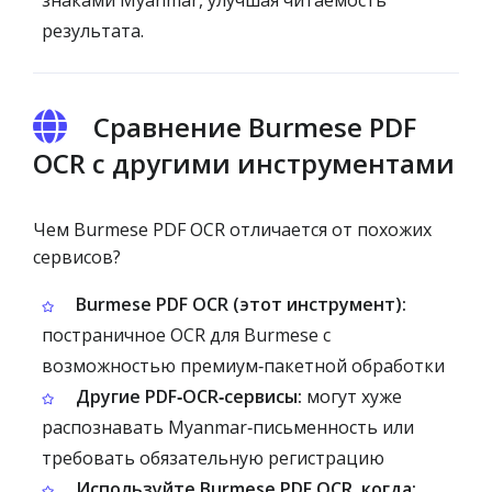
знаками Myanmar, улучшая читаемость
результата.
Сравнение Burmese PDF
OCR с другими инструментами
Чем Burmese PDF OCR отличается от похожих
сервисов?
Burmese PDF OCR (этот инструмент):
постраничное OCR для Burmese с
возможностью премиум‑пакетной обработки
Другие PDF‑OCR‑сервисы:
могут хуже
распознавать Myanmar‑письменность или
требовать обязательную регистрацию
Используйте Burmese PDF OCR, когда: