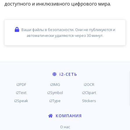
доступного и инклюзивного цифрового мира.
Ваши файлы в безопасности. Они не публикуются и
автоматически удаляются через 30 минут.
i2
-СЕТЬ
i2PDF
i2IMG
i2OCR
i2Text
i2Symbol
i2Clipart
i2Speak
i2Type
Stickers
КОМПАНИЯ
О нас