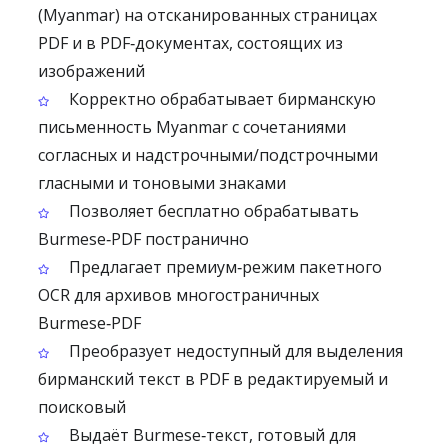
(Myanmar) на отсканированных страницах
PDF и в PDF‑документах, состоящих из
изображений
Корректно обрабатывает бирманскую
письменность Myanmar с сочетаниями
согласных и надстрочными/подстрочными
гласными и тоновыми знаками
Позволяет бесплатно обрабатывать
Burmese‑PDF постранично
Предлагает премиум‑режим пакетного
OCR для архивов многостраничных
Burmese‑PDF
Преобразует недоступный для выделения
бирманский текст в PDF в редактируемый и
поисковый
Выдаёт Burmese‑текст, готовый для