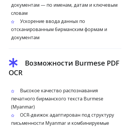
документам — по именам, датам и ключевым
словам
Ускорение ввода данных по
отсканированным бирманским формам и
документам
Возможности Burmese PDF
OCR
Высокое качество распознавания
печатного бирманского текста Burmese
(Myanmar)
OCR‑движок адаптирован под структуру
письменности Myanmar и комбинируемые