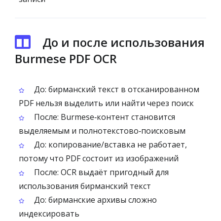
До и после использования
Burmese PDF OCR
До: бирманский текст в отсканированном
PDF нельзя выделить или найти через поиск
После: Burmese‑контент становится
выделяемым и полнотекстово‑поисковым
До: копирование/вставка не работает,
потому что PDF состоит из изображений
После: OCR выдаёт пригодный для
использования бирманский текст
До: бирманские архивы сложно
индексировать