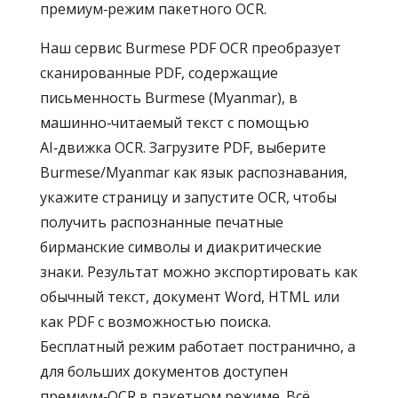
премиум‑режим пакетного OCR.
Наш сервис Burmese PDF OCR преобразует
сканированные PDF, содержащие
письменность Burmese (Myanmar), в
машинно‑читаемый текст с помощью
AI‑движка OCR. Загрузите PDF, выберите
Burmese/Myanmar как язык распознавания,
укажите страницу и запустите OCR, чтобы
получить распознанные печатные
бирманские символы и диакритические
знаки. Результат можно экспортировать как
обычный текст, документ Word, HTML или
как PDF с возможностью поиска.
Бесплатный режим работает постранично, а
для больших документов доступен
премиум‑OCR в пакетном режиме. Всё