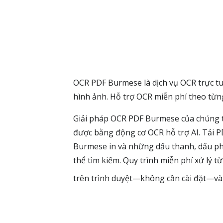
OCR PDF Burmese là dịch vụ OCR trực t
hình ảnh. Hỗ trợ OCR miễn phí theo từng
Giải pháp OCR PDF Burmese của chúng t
được bằng động cơ OCR hỗ trợ AI. Tải 
Burmese in và những dấu thanh, dấu phụ
thể tìm kiếm. Quy trình miễn phí xử lý t
trên trình duyệt—không cần cài đặt—và 