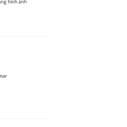
ạng hình ảnh
nmar