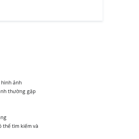
 hình ảnh
anh thường gặp
ang
 thể tìm kiếm và