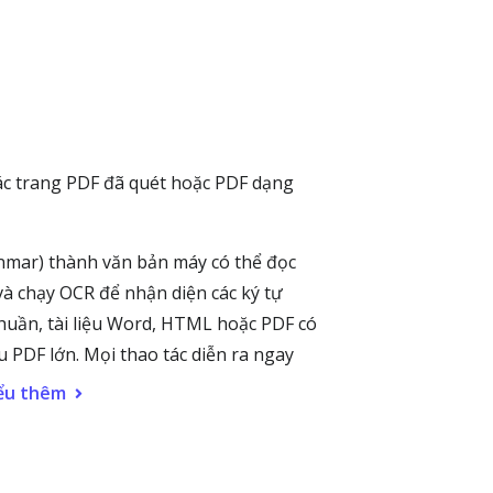
ác trang PDF đã quét hoặc PDF dạng
nmar) thành văn bản máy có thể đọc
à chạy OCR để nhận diện các ký tự
huần, tài liệu Word, HTML hoặc PDF có
ệu PDF lớn. Mọi thao tác diễn ra ngay
ểu thêm