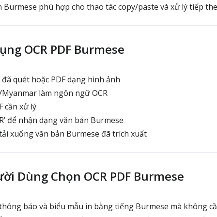
 Burmese phù hợp cho thao tác copy/paste và xử lý tiếp th
Dụng OCR PDF Burmese
F đã quét hoặc PDF dạng hình ảnh
/Myanmar làm ngôn ngữ OCR
 cần xử lý
R’ để nhận dạng văn bản Burmese
tải xuống văn bản Burmese đã trích xuất
gười Dùng Chọn OCR PDF Burmese
 thông báo và biểu mẫu in bằng tiếng Burmese mà không cần