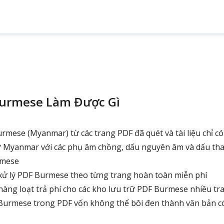
urmese Làm Được Gì
mese (Myanmar) từ các trang PDF đã quét và tài liệu chỉ có
Myanmar với các phụ âm chồng, dấu nguyên âm và dấu th
rmese
ử lý PDF Burmese theo từng trang hoàn toàn miễn phí
àng loạt trả phí cho các kho lưu trữ PDF Burmese nhiều tr
Burmese trong PDF vốn không thể bôi đen thành văn bản có