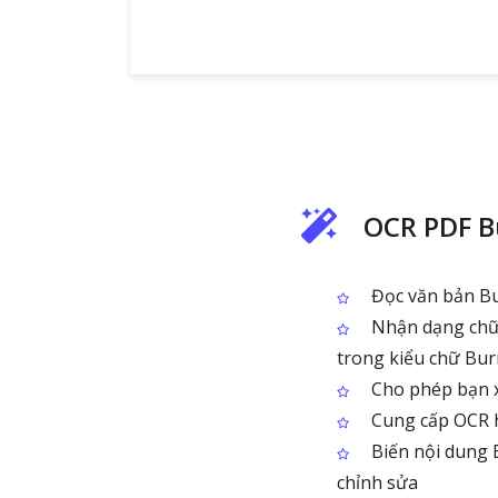
OCR PDF B
Đọc văn bản Bur
Nhận dạng chữ 
trong kiểu chữ Bu
Cho phép bạn x
Cung cấp OCR h
Biến nội dung 
chỉnh sửa