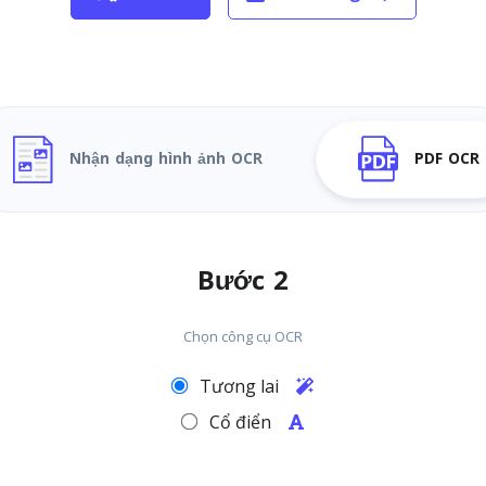
Nhận dạng hình ảnh OCR
PDF OCR
Bước 2
Chọn công cụ OCR
Tương lai
Cổ điển