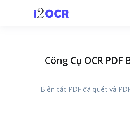
Công Cụ OCR PDF B
Biến các PDF đã quét và PD