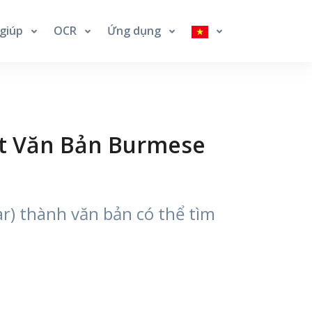
 giúp
OCR
Ứng dụng
ất Văn Bản Burmese
r) thành văn bản có thể tìm