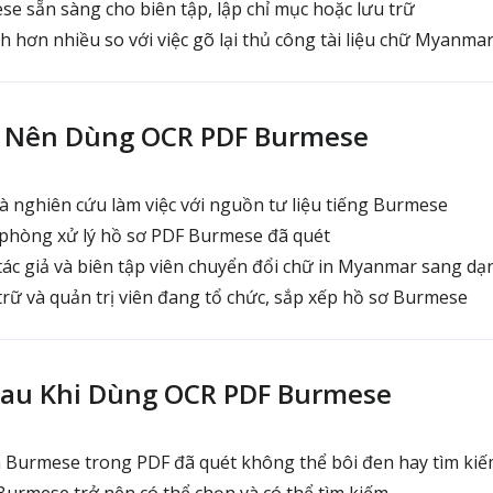
 sẵn sàng cho biên tập, lập chỉ mục hoặc lưu trữ
 hơn nhiều so với việc gõ lại thủ công tài liệu chữ Myanma
 Nên Dùng OCR PDF Burmese
à nghiên cứu làm việc với nguồn tư liệu tiếng Burmese
phòng xử lý hồ sơ PDF Burmese đã quét
ác giả và biên tập viên chuyển đổi chữ in Myanmar sang dạ
rữ và quản trị viên đang tổ chức, sắp xếp hồ sơ Burmese
Sau Khi Dùng OCR PDF Burmese
 Burmese trong PDF đã quét không thể bôi đen hay tìm ki