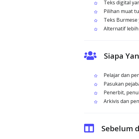
Teks digital y
Pilihan muat tu
Teks Burmese y
Alternatif leb
Siapa Ya
Pelajar dan pe
Pasukan pejab
Penerbit, penu
Arkivis dan pe
Sebelum d