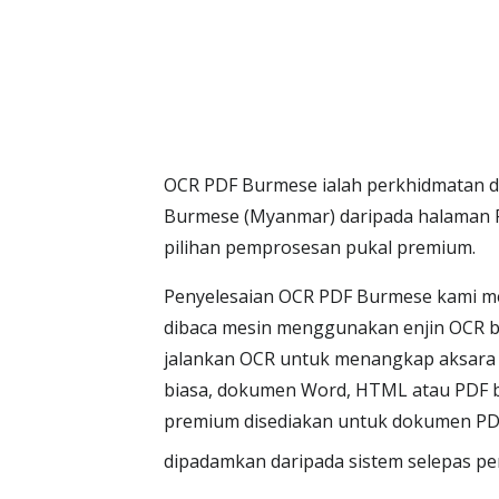
OCR PDF Burmese ialah perkhidmatan d
Burmese (Myanmar) daripada halaman 
pilihan pemprosesan pukal premium.
Penyelesaian OCR PDF Burmese kami m
dibaca mesin menggunakan enjin OCR be
jalankan OCR untuk menangkap aksara B
biasa, dokumen Word, HTML atau PDF bo
premium disediakan untuk dokumen PDF y
dipadamkan daripada sistem selepas pe