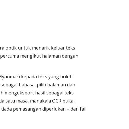
 optik untuk menarik keluar teks
R percuma mengikut halaman dengan
yanmar) kepada teks yang boleh
sebagai bahasa, pilih halaman dan
eh mengeksport hasil sebagai teks
ada satu masa, manakala OCR pukal
 tiada pemasangan diperlukan – dan fail