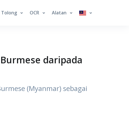
Tolong
OCR
Alatan
 Burmese daripada
Burmese (Myanmar) sebagai