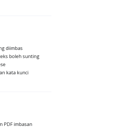
ng diimbas
eks boleh sunting
ese
n kata kunci
an PDF imbasan