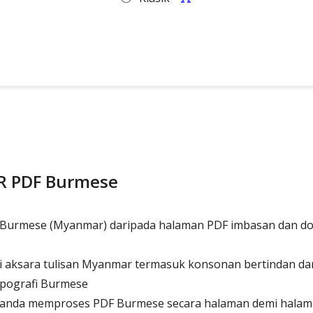
R PDF Burmese
Burmese (Myanmar) daripada halaman PDF imbasan dan d
 aksara tulisan Myanmar termasuk konsonan bertindan dan
ipografi Burmese
nda memproses PDF Burmese secara halaman demi halam