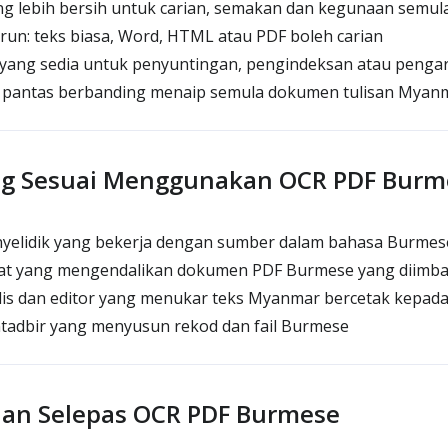
ang lebih bersih untuk carian, semakan dan kegunaan semul
run: teks biasa, Word, HTML atau PDF boleh carian
ang sedia untuk penyuntingan, pengindeksan atau penga
ih pantas berbanding menaip semula dokumen tulisan Myan
ng Sesuai Menggunakan OCR PDF Burm
nyelidik yang bekerja dengan sumber dalam bahasa Burmes
at yang mengendalikan dokumen PDF Burmese yang diimb
lis dan editor yang menukar teks Myanmar bercetak kepada 
ntadbir yang menyusun rekod dan fail Burmese
an Selepas OCR PDF Burmese