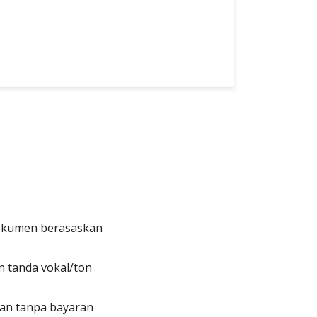
okumen berasaskan
 tanda vokal/ton
an tanpa bayaran