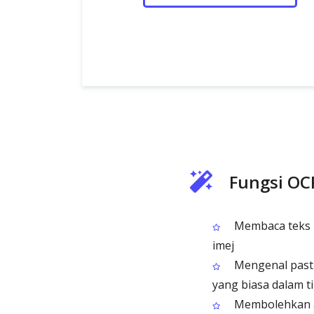
Fungsi OC
Membaca teks 
imej
Mengenal pasti
yang biasa dalam t
Membolehkan a