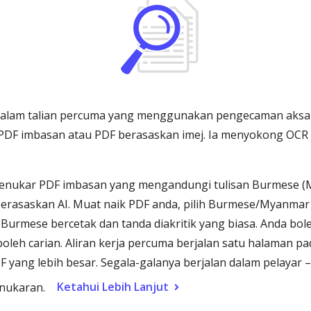
alam talian percuma yang menggunakan pengecaman aksara
PDF imbasan atau PDF berasaskan imej. Ia menyokong OC
enukar PDF imbasan yang mengandungi tulisan Burmese (M
rasaskan AI. Muat naik PDF anda, pilih Burmese/Myanmar 
urmese bercetak dan tanda diakritik yang biasa. Anda bol
leh carian. Aliran kerja percuma berjalan satu halaman p
ang lebih besar. Segala-galanya berjalan dalam pelayar –
Ketahui Lebih Lanjut
nukaran.