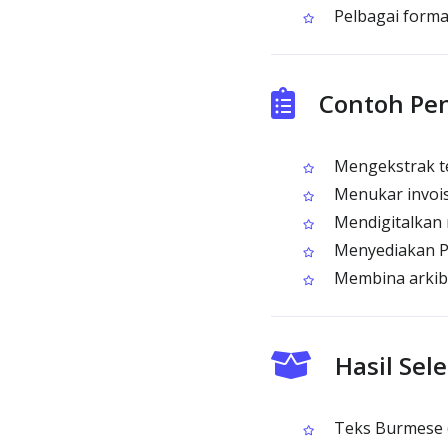
Pelbagai forma
Contoh Pe
Mengekstrak te
Menukar invois
Mendigitalkan 
Menyediakan PD
Membina arkib 
Hasil Se
Teks Burmese (