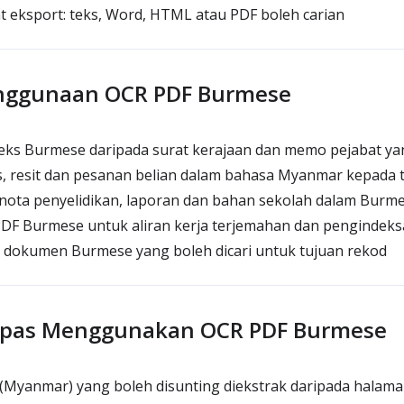
t eksport: teks, Word, HTML atau PDF boleh carian
nggunaan OCR PDF Burmese
ks Burmese daripada surat kerajaan dan memo pejabat ya
, resit dan pesanan belian dalam bahasa Myanmar kepada t
nota penyelidikan, laporan dan bahan sekolah dalam Burm
F Burmese untuk aliran kerja terjemahan dan pengindeksa
dokumen Burmese yang boleh dicari untuk tujuan rekod
lepas Menggunakan OCR PDF Burmese
Myanmar) yang boleh disunting diekstrak daripada halam