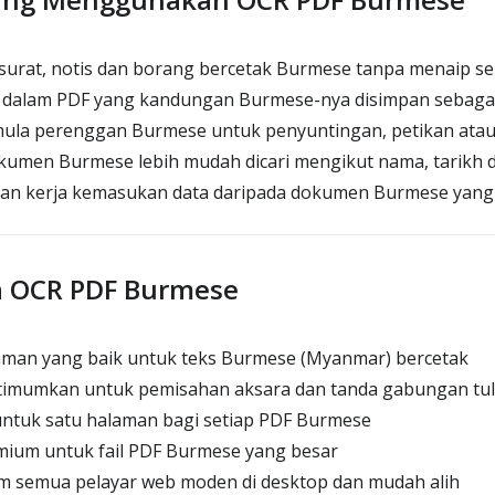
surat, notis dan borang bercetak Burmese tanpa menaip s
dalam PDF yang kandungan Burmese-nya disimpan sebagai
la perenggan Burmese untuk penyuntingan, petikan atau
umen Burmese lebih mudah dicari mengikut nama, tarikh d
n kerja kemasukan data daripada dokumen Burmese yang
a OCR PDF Burmese
aman yang baik untuk teks Burmese (Myanmar) bercetak
timumkan untuk pemisahan aksara dan tanda gabungan tu
tuk satu halaman bagi setiap PDF Burmese
ium untuk fail PDF Burmese yang besar
m semua pelayar web moden di desktop dan mudah alih