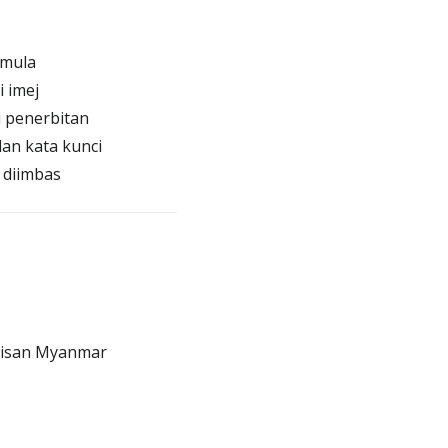
emula
 imej
 penerbitan
an kata kunci
 diimbas
lisan Myanmar