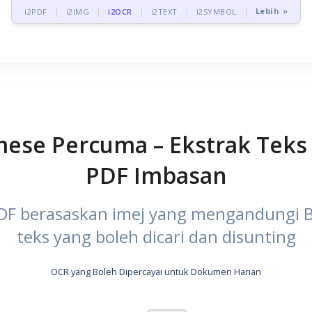
Lebih »
i2PDF
i2IMG
i2OCR
i2TEXT
i2SYMBOL
mese Percuma – Ekstrak Teks
PDF Imbasan
PDF berasaskan imej yang mengandungi 
teks yang boleh dicari dan disunting
OCR yang Boleh Dipercayai untuk Dokumen Harian