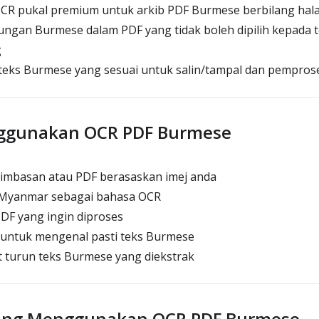
R pukal premium untuk arkib PDF Burmese berbilang ha
gan Burmese dalam PDF yang tidak boleh dipilih kepada t
g
eks Burmese yang sesuai untuk salin/tampal dan pempros
ggunakan OCR PDF Burmese
imbasan atau PDF berasaskan imej anda
/Myanmar sebagai bahasa OCR
DF yang ingin diproses
’ untuk mengenal pasti teks Burmese
t turun teks Burmese yang diekstrak
ang Menggunakan OCR PDF Burmese