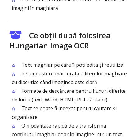
imagini în maghiară
Ce obții după folosirea
Hungarian Image OCR
Text maghiar pe care îl poți edita și reutiliza
Recunoaștere mai curată a literelor maghiare
cu diacritice când imaginea este clară
Formate de descărcare pentru fluxuri diferite
de lucru (text, Word, HTML, PDF căutabil)
Text ce poate fi indexat pentru căutare și
organizare
O modalitate rapidă de a transforma
conținutul maghiar doar în imagine într-un text