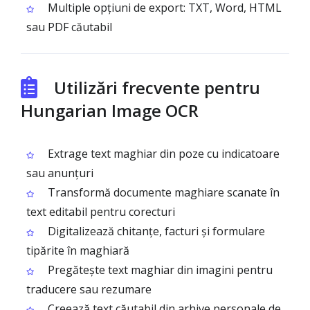
Multiple opțiuni de export: TXT, Word, HTML
sau PDF căutabil
Utilizări frecvente pentru
Hungarian Image OCR
Extrage text maghiar din poze cu indicatoare
sau anunțuri
Transformă documente maghiare scanate în
text editabil pentru corecturi
Digitalizează chitanțe, facturi și formulare
tipărite în maghiară
Pregătește text maghiar din imagini pentru
traducere sau rezumare
Creează text căutabil din arhive personale de