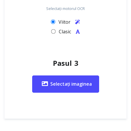
Selectați motorul OCR
Viitor
Clasic
Pasul 3
Selectați imaginea