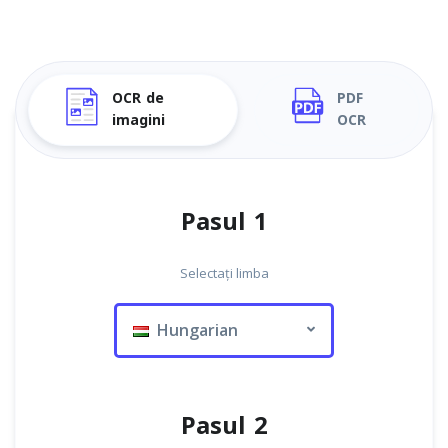
OCR de
PDF
imagini
OCR
Pasul 1
Selectați limba
Hungarian
Pasul 2