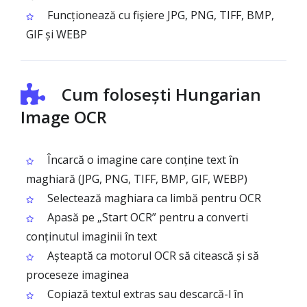
Funcționează cu fișiere JPG, PNG, TIFF, BMP,
GIF și WEBP
Cum folosești Hungarian
Image OCR
Încarcă o imagine care conține text în
maghiară (JPG, PNG, TIFF, BMP, GIF, WEBP)
Selectează maghiara ca limbă pentru OCR
Apasă pe „Start OCR” pentru a converti
conținutul imaginii în text
Așteaptă ca motorul OCR să citească și să
proceseze imaginea
Copiază textul extras sau descarcă-l în