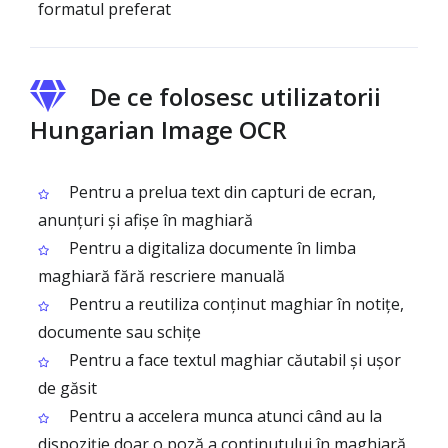
formatul preferat
De ce folosesc utilizatorii
Hungarian Image OCR
Pentru a prelua text din capturi de ecran,
anunțuri și afișe în maghiară
Pentru a digitaliza documente în limba
maghiară fără rescriere manuală
Pentru a reutiliza conținut maghiar în notițe,
documente sau schițe
Pentru a face textul maghiar căutabil și ușor
de găsit
Pentru a accelera munca atunci când au la
dispoziție doar o poză a conținutului în maghiară