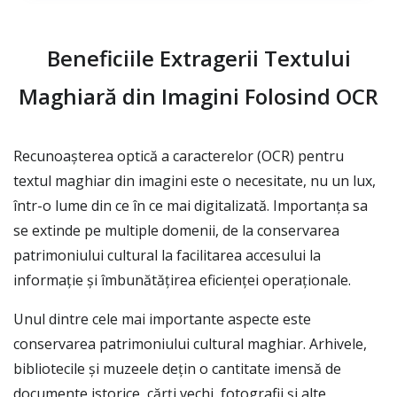
Beneficiile Extragerii Textului
Maghiară din Imagini Folosind OCR
Recunoașterea optică a caracterelor (OCR) pentru
textul maghiar din imagini este o necesitate, nu un lux,
într-o lume din ce în ce mai digitalizată. Importanța sa
se extinde pe multiple domenii, de la conservarea
patrimoniului cultural la facilitarea accesului la
informație și îmbunătățirea eficienței operaționale.
Unul dintre cele mai importante aspecte este
conservarea patrimoniului cultural maghiar. Arhivele,
bibliotecile și muzeele dețin o cantitate imensă de
documente istorice, cărți vechi, fotografii și alte