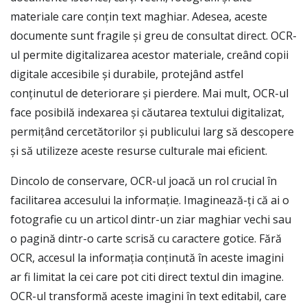
materiale care conțin text maghiar. Adesea, aceste
documente sunt fragile și greu de consultat direct. OCR-
ul permite digitalizarea acestor materiale, creând copii
digitale accesibile și durabile, protejând astfel
conținutul de deteriorare și pierdere. Mai mult, OCR-ul
face posibilă indexarea și căutarea textului digitalizat,
permițând cercetătorilor și publicului larg să descopere
și să utilizeze aceste resurse culturale mai eficient.
Dincolo de conservare, OCR-ul joacă un rol crucial în
facilitarea accesului la informație. Imaginează-ți că ai o
fotografie cu un articol dintr-un ziar maghiar vechi sau
o pagină dintr-o carte scrisă cu caractere gotice. Fără
OCR, accesul la informația conținută în aceste imagini
ar fi limitat la cei care pot citi direct textul din imagine.
OCR-ul transformă aceste imagini în text editabil, care