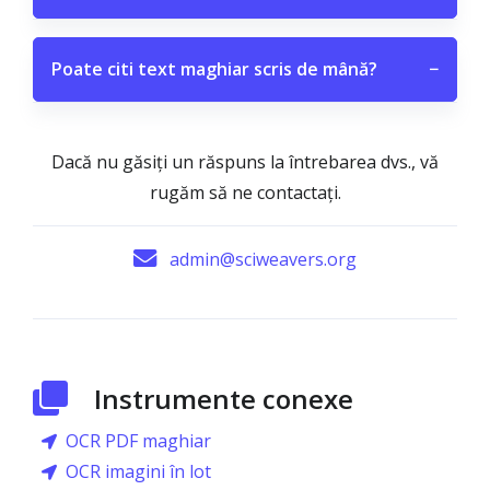
Poate citi text maghiar scris de mână?
−
Dacă nu găsiți un răspuns la întrebarea dvs., vă
rugăm să ne contactați.
admin@sciweavers.org
Instrumente conexe
OCR PDF maghiar
OCR imagini în lot