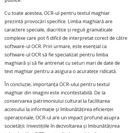
publice.
Cu toate acestea, OCR-ul pentru textul maghiar
prezintă provocări specifice. Limba maghiară are
caractere speciale, diacritice și reguli gramaticale
complexe care pot fi dificil de interpretat corect de către
software-ul OCR. Prin urmare, este esențial ca
software-ul OCR să fie specializat pentru limba
maghiară și să fie antrenat cu seturi mari de date de
text maghiar pentru a asigura o acuratețe ridicată.
În concluzie, importanța OCR-ului pentru textul
maghiar din imagini este incontestabilă. De la
conservarea patrimoniului cultural la facilitarea
accesului la informație și îmbunătățirea eficienței
operaționale, OCR-ul are un impact profund asupra
societății. Investițiile în dezvoltarea și îmbunătățirea