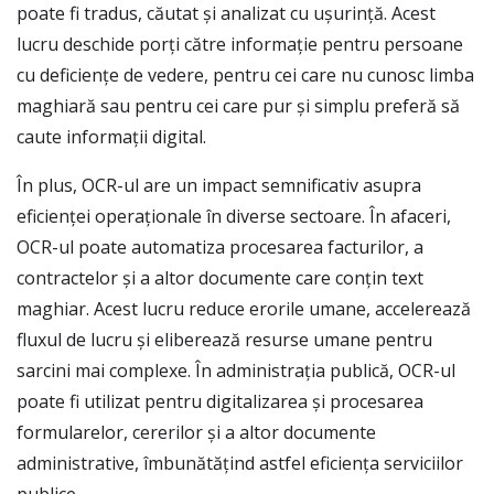
poate fi tradus, căutat și analizat cu ușurință. Acest
lucru deschide porți către informație pentru persoane
cu deficiențe de vedere, pentru cei care nu cunosc limba
maghiară sau pentru cei care pur și simplu preferă să
caute informații digital.
În plus, OCR-ul are un impact semnificativ asupra
eficienței operaționale în diverse sectoare. În afaceri,
OCR-ul poate automatiza procesarea facturilor, a
contractelor și a altor documente care conțin text
maghiar. Acest lucru reduce erorile umane, accelerează
fluxul de lucru și eliberează resurse umane pentru
sarcini mai complexe. În administrația publică, OCR-ul
poate fi utilizat pentru digitalizarea și procesarea
formularelor, cererilor și a altor documente
administrative, îmbunătățind astfel eficiența serviciilor