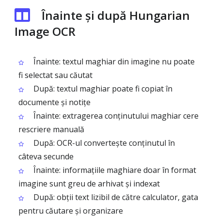
Înainte și după Hungarian
Image OCR
Înainte: textul maghiar din imagine nu poate
fi selectat sau căutat
După: textul maghiar poate fi copiat în
documente și notițe
Înainte: extragerea conținutului maghiar cere
rescriere manuală
După: OCR-ul convertește conținutul în
câteva secunde
Înainte: informațiile maghiare doar în format
imagine sunt greu de arhivat și indexat
După: obții text lizibil de către calculator, gata
pentru căutare și organizare