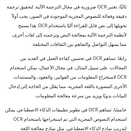
ثالثًا، تعتبر OCR ضرورية في مجال الترجمة الآلية. لتحقيق ترجمة
دقيقة وفعالة للنصوص المجرية الموجودة في الصور، يجب أولاً
تحويلها إلى نص قابل للقراءة آليًا باستخدام OCR. هذا يسمح
لأنظمة الترجمة الآلية بمعالجة النص وترجمته إلى لغات أخرى،
مما يسهل التواصل والتفاهم بين الثقافات المختلفة.
رابعًا، تساهم OCR في تحسين كفاءة العمل في العديد من
المجالات. على سبيل المثال، في مجال الأعمال، يمكن استخدام
OCR لاستخراج المعلومات من الفواتير، والعقود، والمستندات
الأخرى المصورة باللغة المجرية، مما يقلل من الحاجة إلى إدخال
البيانات يدويًا ويزيد من سرعة معالجة المعلومات.
خامسًا، تساهم OCR في تطوير تطبيقات الذكاء الاصطناعي. يمكن
استخدام النصوص المجرية التي تم استخراجها باستخدام OCR
لتدريب نماذج الذكاء الاصطناعي، مثل نماذج معالجة اللغة