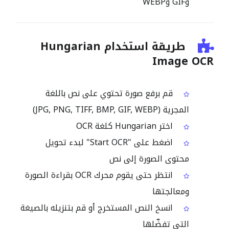
وGIF وWEBP
طريقة استخدام Hungarian
Image OCR
قم برفع صورة تحتوي على نص باللغة
المجرية (JPG, PNG, TIFF, BMP, GIF, WEBP)
اختر Hungarian كلغة OCR
اضغط على "Start OCR" لبدء تحويل
محتوى الصورة إلى نص
انتظر حتى يقوم محرك OCR بقراءة الصورة
ومعالجتها
انسخ النص المستخرج أو قم بتنزيله بالصيغة
التي تفضّلها