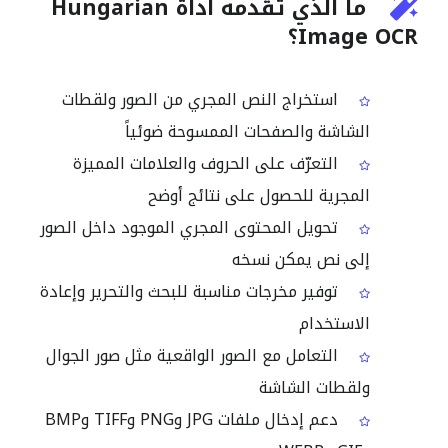
ما الذي تقدمه أداة Hungarian
Image OCR؟
استخراج النص المجري من الصور ولقطات
الشاشة والصفحات الممسوحة ضوئياً
التعرّف على الحروف والعلامات المميزة
المجرية للحصول على نتائج أوضح
تحويل المحتوى المجري الموجود داخل الصور
إلى نص يمكن نسخه
توفير مخرجات مناسبة للبحث والتحرير وإعادة
الاستخدام
التعامل مع الصور الواقعية مثل صور الجوال
ولقطات الشاشة
دعم إدخال ملفات JPG وPNG وTIFF وBMP