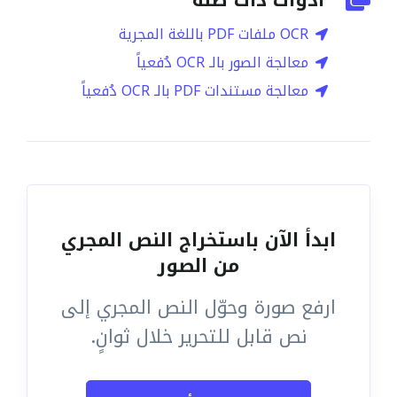
أدوات ذات صلة
OCR ملفات PDF باللغة المجرية
معالجة الصور بالـ OCR دُفعياً
معالجة مستندات PDF بالـ OCR دُفعياً
ابدأ الآن باستخراج النص المجري
من الصور
ارفع صورة وحوّل النص المجري إلى
نص قابل للتحرير خلال ثوانٍ.