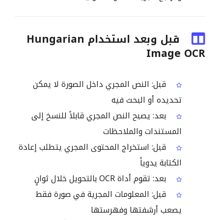
قبل وبعد استخدام Hungarian
Image OCR
قبل: النص المجري داخل الصورة لا يمكن
تحديده أو البحث فيه
بعد: يصبح النص المجري قابلاً للنسخ إلى
المستندات والملاحظات
قبل: استخراج المحتوى المجري يتطلب إعادة
الكتابة يدوياً
بعد: تقوم أداة OCR بالتحويل خلال ثوانٍ
قبل: المعلومات المجرية في صورة فقط
يصعب أرشفتها وفهرستها