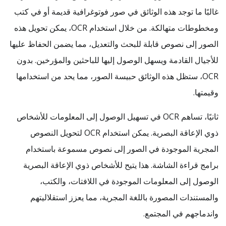
غالبًا ما توجد هذه الوثائق في صور فوتوغرافية قديمة أو في كتب
ومخطوطات متهالكة. من خلال استخدام OCR، يمكن تحويل هذه
الصور إلى نصوص قابلة للبحث والتعديل، مما يضمن الحفاظ عليها
للأجيال القادمة ويسهل الوصول إليها للباحثين والمؤرخين. بدون
OCR، ستظل هذه الوثائق حبيسة الصور، مما يحد من استخدامها
وقيمتها.
ثانيًا، تساهم OCR في تسهيل الوصول إلى المعلومات للأشخاص
ذوي الإعاقة البصرية. يمكن استخدام OCR لتحويل النصوص
المجرية الموجودة في الصور إلى نصوص مسموعة باستخدام
برامج قراءة الشاشة. هذا يتيح للأشخاص ذوي الإعاقة البصرية
الوصول إلى المعلومات الموجودة في اللافتات، والكتب،
والمستندات المصورة باللغة المجرية، مما يعزز استقلاليتهم
واندماجهم في المجتمع.