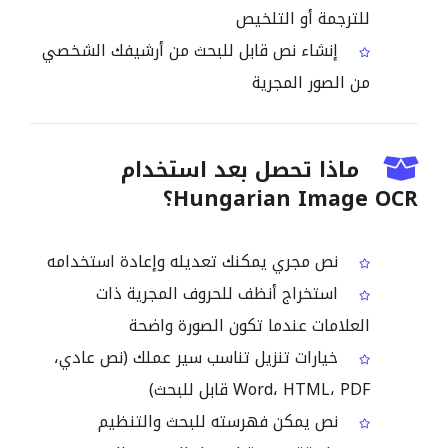
للترجمة أو التلخيص
إنشاء نص قابل للبحث من أرشيفك الشخصي
من الصور المجرية
ماذا تحصل بعد استخدام
Hungarian Image OCR؟
نص مجري يمكنك تعديله وإعادة استخدامه
استخراج أنظف للحروف المجرية ذات
العلامات عندما تكون الصورة واضحة
خيارات تنزيل تناسب سير عملك (نص عادي،
Word، HTML، PDF قابل للبحث)
نص يمكن فهرسته للبحث والتنظيم