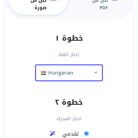
نص من
نص من
PDF
صورة
خطوة ١
اختار اللغة
Hungarian
خطوة ٢
اختار المحرك
تقدمي