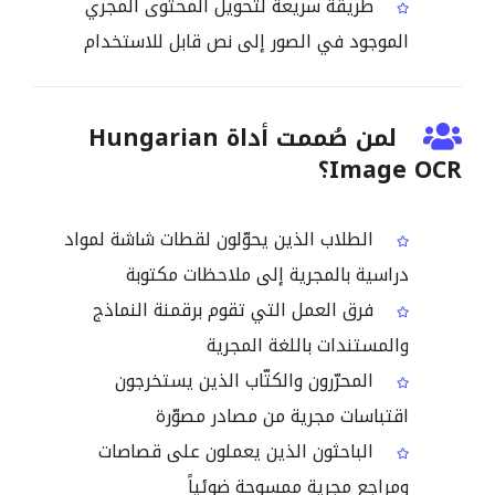
طريقة سريعة لتحويل المحتوى المجري
الموجود في الصور إلى نص قابل للاستخدام
لمن صُممت أداة Hungarian
Image OCR؟
الطلاب الذين يحوّلون لقطات شاشة لمواد
دراسية بالمجرية إلى ملاحظات مكتوبة
فرق العمل التي تقوم برقمنة النماذج
والمستندات باللغة المجرية
المحرّرون والكتّاب الذين يستخرجون
اقتباسات مجرية من مصادر مصوّرة
الباحثون الذين يعملون على قصاصات
ومراجع مجرية ممسوحة ضوئياً