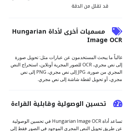
قد تقلل من الدقة
مسميات أخرى لأداة Hungarian
Image OCR
غالباً ما يبحث المستخدمون عن عبارات مثل: تحويل صورة
إلى نص مجري، OCR للصور المجرية أونلاين، استخراج النص
المجري من صورة، JPG إلى نص مجري، PNG إلى نص
مجري، أو تحويل لقطة شاشة إلى نص مجري.
تحسين الوصولية وقابلية القراءة
تساعد أداة Hungarian Image OCR في تحسين الوصولية
عن طريق تحويل النص المجري الموجود في الصور فقط إلى