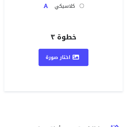
كلاسيكي
خطوة ٣
اختار صورة