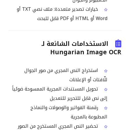
خيارات تصدير متعددة: ملف نصي TXT أو
Word أو HTML أو PDF قابل للبحث
الاستخدامات الشائعة لـ
Hungarian Image OCR
استخراج النص المجري من صور الجوال
للّافتات أو الإعلانات
تحويل المستندات المجرية الممسوحة ضوئياً
إلى نص قابل للتحرير للتعديل
رقمنة الفواتير والوصولات والنماذج
المطبوعة بالمجرية
تحضير النص المجري المستخرج من الصور