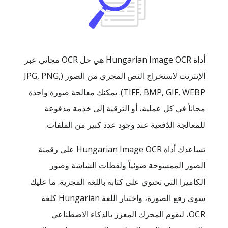
أداة Hungarian Image OCR هي حل OCR مجاني عبر
الإنترنت لاستخراج النص المجري من الصور (JPG, PNG,
TIFF, BMP, GIF, WEBP). يمكنك معالجة صورة واحدة
مجاناً في كل عملية، أو الترقية إلى خدمة مدفوعة
للمعالجة الدُفعية عند وجود عدد كبير من الملفات.
تساعدك أداة Hungarian Image OCR على رقمنة
الصور الممسوحة ضوئياً ولقطات الشاشة وصور
الكاميرا التي تحتوي على كتابة باللغة المجرية. ما عليك
سوى رفع الصورة، واختيار اللغة Hungarian كلغة
OCR، ليقوم المحرك المعزز بالذكاء الاصطناعي