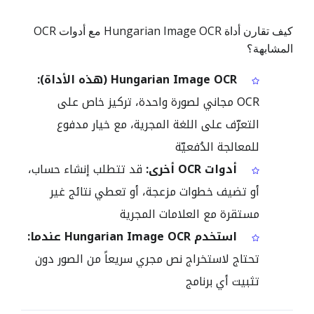
كيف تقارن أداة Hungarian Image OCR مع أدوات OCR
المشابهة؟
Hungarian Image OCR (هذه الأداة):
OCR مجاني لصورة واحدة، تركيز خاص على
التعرّف على اللغة المجرية، مع خيار مدفوع
للمعالجة الدُفعيّة
أدوات OCR أخرى:
قد تتطلب إنشاء حساب،
أو تضيف خطوات مزعجة، أو تعطي نتائج غير
مستقرة مع العلامات المجرية
استخدم Hungarian Image OCR عندما:
تحتاج لاستخراج نص مجري سريعاً من الصور دون
تثبيت أي برنامج