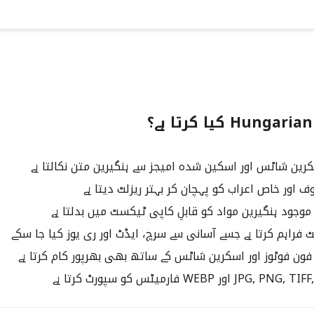
Hu کیا کرتا ہے؟
رین شاٹس اور اسکین شدہ امیجز سے ہنگیرین متن نکالتا ہے
ف اور خاص اعراب کو پہچان کر بہتر ریزلٹ دیتا ہے
وجود ہنگیرین مواد کو قابلِ کاپی ٹیکسٹ میں بدلتا ہے
 فراہم کرتا ہے جسے آسانی سے سرچ، ایڈٹ اور ری یوز کیا جا سکے
ون فوٹوز اور اسکرین شاٹس کے ساتھ بھی بھرپور کام کرتا ہے