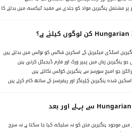
پر مشتمل ہنگیرین مواد کو جلدی سے مفید ٹیکسٹ میں بدلنے کا 
 کن لوگوں کیلئے ہے؟
یرین اسٹڈی میٹیریل کے اسکرین شاٹس کو نوٹس میں بدلتے ہیں
و ہنگیرین زبان میں پیپر ورک اور فارم ڈیجیٹل کرتی ہیں
رائٹرز جو امیج سورسز سے ہنگیرین کوٹس نکالتے ہیں
سکین شدہ ہنگیرین کِلِپنگز اور ریفرنسز کے ساتھ کام کرتے ہیں
H سے پہلے اور بعد
 میں موجود ہنگیرین متن کو نہ سلیکٹ کیا جا سکتا ہے نہ سرچ