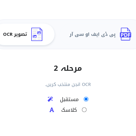
پی ڈی ایف او سی آر
تصویر OCR
مرحلہ 2
OCR انجن منتخب کریں۔
مستقبل
کلاسک