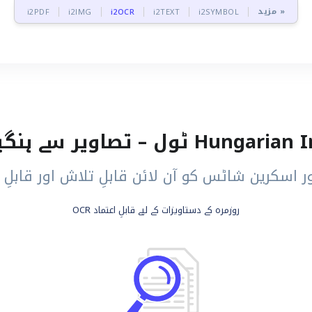
مزید »
i2PDF
i2IMG
i2OCR
i2TEXT
i2SYMBOL
ر اسکرین شاٹس کو آن لائن قابلِ تلاش اور قابلِ 
روزمرہ کے دستاویزات کے لیے قابلِ اعتماد OCR