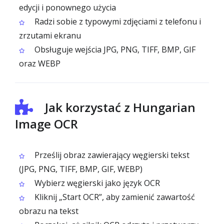
edycji i ponownego użycia
Radzi sobie z typowymi zdjęciami z telefonu i
zrzutami ekranu
Obsługuje wejścia JPG, PNG, TIFF, BMP, GIF
oraz WEBP
Jak korzystać z Hungarian
Image OCR
Prześlij obraz zawierający węgierski tekst
(JPG, PNG, TIFF, BMP, GIF, WEBP)
Wybierz węgierski jako język OCR
Kliknij „Start OCR”, aby zamienić zawartość
obrazu na tekst