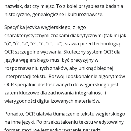
nazwisk, dat czy miejsc. To z kolei przyspiesza badania
historyczne, genealogiczne i kulturoznawcze.
Specyfika języka węgierskiego, z jego
charakterystycznymi znakami diakrytycznymi (takimi jak
"ő", "ű", "á", "é", "í", "ó", "ú"), stawia przed technologią
OCR szczególne wyzwania. Skuteczny system OCR dla
języka węgierskiego musi być precyzyjny w
rozpoznawaniu tych znaków, aby uniknąć błędnej
interpretacji tekstu. Rozwój i doskonalenie algorytmów
OCR specjalnie dostosowanych do węgierskiego jest
zatem kluczowe dla zachowania integralności i
wiarygodności digitalizowanych materiałów.
Ponadto, OCR ułatwia tłumaczenie tekstu węgierskiego
na inne języki. Po przekształceniu tekstu w edytowalny
format, możliwe jest wykorzystanie narzędzi