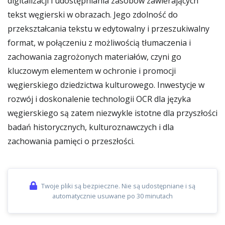
digitalizacji i udostępniania zasobów zawierających
tekst węgierski w obrazach. Jego zdolność do
przekształcania tekstu w edytowalny i przeszukiwalny
format, w połączeniu z możliwością tłumaczenia i
zachowania zagrożonych materiałów, czyni go
kluczowym elementem w ochronie i promocji
węgierskiego dziedzictwa kulturowego. Inwestycje w
rozwój i doskonalenie technologii OCR dla języka
węgierskiego są zatem niezwykle istotne dla przyszłości
badań historycznych, kulturoznawczych i dla
zachowania pamięci o przeszłości.
Twoje pliki są bezpieczne. Nie są udostępniane i są
automatycznie usuwane po 30 minutach