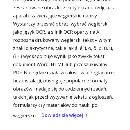
zeskanowane obrazki, zrzuty ekranu i zdjęcia z
aparatu zawierające węgierskie napisy.
Wystarczy przesłać obraz, wybrać węgierski
jako język OCR, a silnik OCR oparty na AI
rozpozna drukowany węgierski tekst – w tym
znaki diakrytyczne, takie jak á, é, í, ó, ö, ő, ú, ü,
ű – i wyeksportuje wynik jako zwykły tekst,
dokument Word, HTML lub przeszukiwalny
PDF. Narzędzie działa w całości w przeglądarce,
bez instalacji, obsługuje popularne formaty
obrazów i nadaje się do codziennych zadań,
takich jak przechwytywanie tekstu z ogłoszeń,
formularzy czy materiałów do nauki po
Dowiedz się więcej
węgiersku.