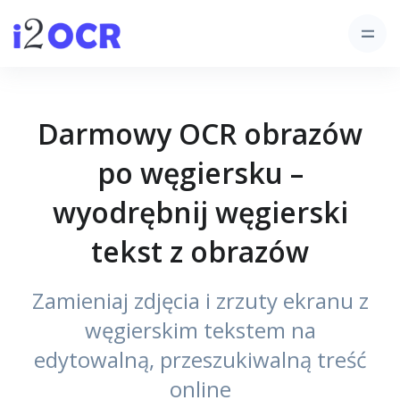
Darmowy OCR obrazów
po węgiersku –
wyodrębnij węgierski
tekst z obrazów
Zamieniaj zdjęcia i zrzuty ekranu z
węgierskim tekstem na
edytowalną, przeszukiwalną treść
online