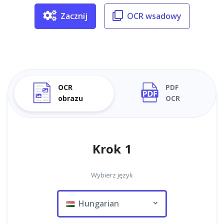
Zacznij
OCR wsadowy
OCR
PDF
obrazu
OCR
Krok 1
Wybierz język
Hungarian