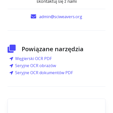
skontaktuj się z nami
admin@sciweavers.org
Powiązane narzędzia
Węgierski OCR PDF
Seryjne OCR obrazów
Seryjne OCR dokumentów PDF