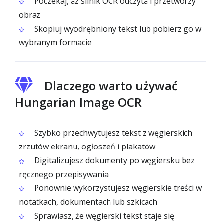
Poczekaj, aż silnik OCR odczyta i przetworzy
obraz
Skopiuj wyodrębniony tekst lub pobierz go w
wybranym formacie
Dlaczego warto używać
Hungarian Image OCR
Szybko przechwytujesz tekst z węgierskich
zrzutów ekranu, ogłoszeń i plakatów
Digitalizujesz dokumenty po węgiersku bez
ręcznego przepisywania
Ponownie wykorzystujesz węgierskie treści w
notatkach, dokumentach lub szkicach
Sprawiasz, że węgierski tekst staje się