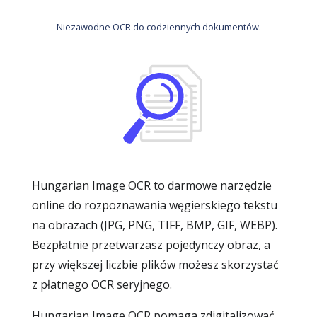
Niezawodne OCR do codziennych dokumentów.
Hungarian Image OCR to darmowe narzędzie
online do rozpoznawania węgierskiego tekstu
na obrazach (JPG, PNG, TIFF, BMP, GIF, WEBP).
Bezpłatnie przetwarzasz pojedynczy obraz, a
przy większej liczbie plików możesz skorzystać
z płatnego OCR seryjnego.
Hungarian Image OCR pomaga zdigitalizować