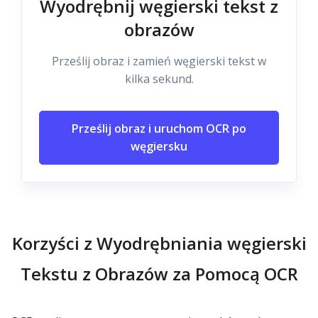
Wyodrębnij węgierski tekst z
obrazów
Prześlij obraz i zamień węgierski tekst w
kilka sekund.
Prześlij obraz i uruchom OCR po
węgiersku
Korzyści z Wyodrębniania węgierski
Tekstu z Obrazów za Pomocą OCR