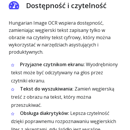
Dostępność i czytelność
Hungarian Image OCR wspiera dostępność,
zamieniając węgierski tekst zapisany tylko w
obrazie na czytelny tekst cyfrowy, który można
wykorzystać w narzędziach asystujących i
produktywnych.
Przyjazne czytnikom ekranu:
Wyodrębniony
tekst może być odczytywany na głos przez
czytniki ekranu.
Tekst do wyszukiwania:
Zamień węgierską
treść z obrazu na tekst, który można
przeszukiwać.
Obsługa diakrytyków:
Lepsza czytelność
dzięki poprawnemu rozpoznawaniu węgierskich
liter z akcentami, gdy źródło jest wyraźne.