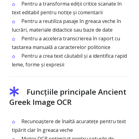
Pentru a transforma ediții critice scanate în
text editabil pentru notițe și comentarii
Pentru a reutiliza pasaje în greaca veche în
lucrări, materiale didactice sau baze de date
Pentru a accelera transcrierea în raport cu
tastarea manuală a caracterelor politonice
Pentru a crea text căutabil și a identifica rapid
leme, forme și expresii
Funcțiile principale Ancient
Greek Image OCR
Recunoaștere de înaltă acuratețe pentru text
tipărit clar în greaca veche
Motor OCR optimizat pentru seturile de