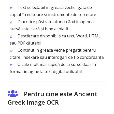
Text selectabil în greaca veche, gata de
copiat în editoare și instrumente de cercetare
Diacritice păstrate atunci când imaginea
sursă este clară și bine aliniată
Descărcare disponibilă ca text, Word, HTML
sau PDF căutabil
Conținut în greaca veche pregătit pentru
citare, indexare sau interogări de tip concordanță
O cale mult mai rapidă de la surse doar în
format imagine la text digital utilizabil
Pentru cine este Ancient
Greek Image OCR