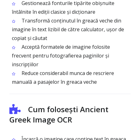
Gestionează fonturile tipărite obișnuite
întâlnite în ediții clasice și dicționare
Transformă conținutul în greacă veche din
imagine în text lizibil de către calculator, ușor de
copiat și căutat
Acceptă formatele de imagine folosite
frecvent pentru fotografierea paginilor și
inscripțiilor
Reduce considerabil munca de rescriere
manuală a pasajelor în greaca veche
Cum folosești Ancient
Greek Image OCR
Încarcă o imagine care conține text în greaca