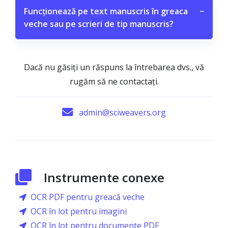
Funcționează pe text manuscris în greaca
−
veche sau pe scrieri de tip manuscris?
Dacă nu găsiți un răspuns la întrebarea dvs., vă
rugăm să ne contactați.
admin@sciweavers.org
Instrumente conexe
OCR PDF pentru greacă veche
OCR în lot pentru imagini
OCR în lot pentru documente PDF