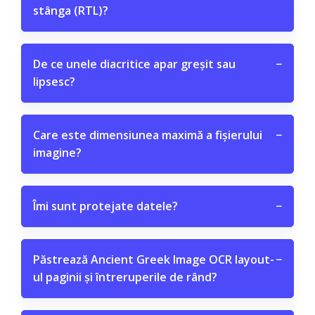
stânga (RTL)?
De ce unele diacritice apar greșit sau
−
lipsesc?
Care este dimensiunea maximă a fișierului
−
imagine?
Îmi sunt protejate datele?
−
Păstrează Ancient Greek Image OCR layout-
−
ul paginii și întreruperile de rând?