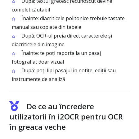
După: textul grecesc recunoscut devine
complet căutabil
Înainte: diacriticele politonice trebuie tastate
manual sau copiate din tabele
După: OCR-ul preia direct caracterele și
diacriticele din imagine
Înainte: te poți raporta la un pasaj
fotografiat doar vizual
După: poți lipi pasajul în notițe, ediții sau
instrumente de analiză
De ce au încredere
utilizatorii în i2OCR pentru OCR
în greaca veche