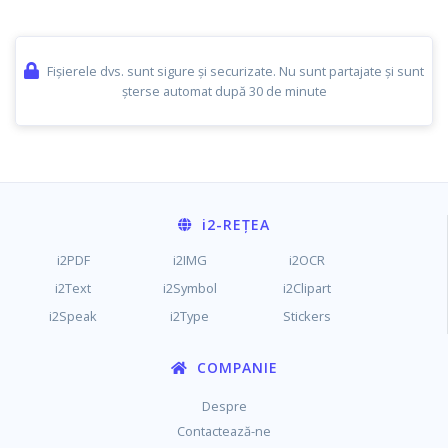
Fișierele dvs. sunt sigure și securizate. Nu sunt partajate și sunt
șterse automat după 30 de minute
i2
-REȚEA
i2PDF
i2IMG
i2OCR
i2Text
i2Symbol
i2Clipart
i2Speak
i2Type
Stickers
COMPANIE
Despre
Contactează-ne