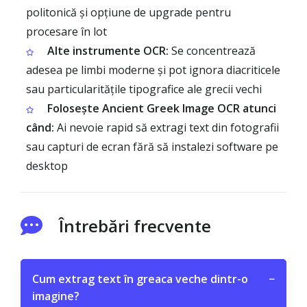
politonică și opțiune de upgrade pentru
procesare în lot
Alte instrumente OCR:
Se concentrează
adesea pe limbi moderne și pot ignora diacriticele
sau particularitățile tipografice ale grecii vechi
Folosește Ancient Greek Image OCR atunci
când:
Ai nevoie rapid să extragi text din fotografii
sau capturi de ecran fără să instalezi software pe
desktop
Întrebări frecvente
Cum extrag text în greaca veche dintr-o
−
imagine?