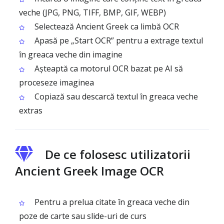
veche (JPG, PNG, TIFF, BMP, GIF, WEBP)
Selectează Ancient Greek ca limbă OCR
Apasă pe „Start OCR” pentru a extrage textul
în greaca veche din imagine
Așteaptă ca motorul OCR bazat pe AI să
proceseze imaginea
Copiază sau descarcă textul în greaca veche
extras
De ce folosesc utilizatorii
Ancient Greek Image OCR
Pentru a prelua citate în greaca veche din
poze de carte sau slide-uri de curs