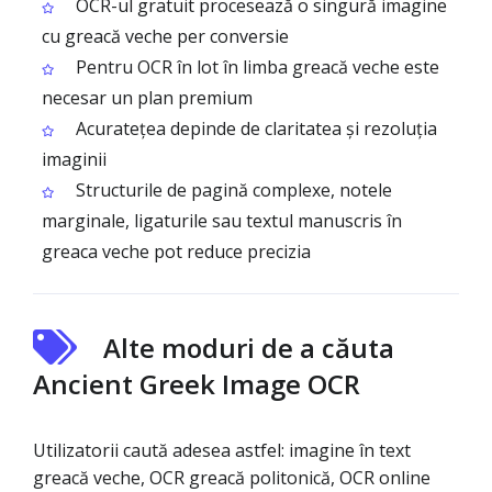
OCR-ul gratuit procesează o singură imagine
cu greacă veche per conversie
Pentru OCR în lot în limba greacă veche este
necesar un plan premium
Acuratețea depinde de claritatea și rezoluția
imaginii
Structurile de pagină complexe, notele
marginale, ligaturile sau textul manuscris în
greaca veche pot reduce precizia
Alte moduri de a căuta
Ancient Greek Image OCR
Utilizatorii caută adesea astfel: imagine în text
greacă veche, OCR greacă politonică, OCR online