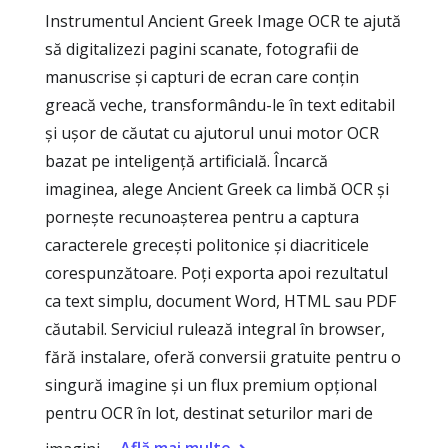
Instrumentul Ancient Greek Image OCR te ajută
să digitalizezi pagini scanate, fotografii de
manuscrise și capturi de ecran care conțin
greacă veche, transformându-le în text editabil
și ușor de căutat cu ajutorul unui motor OCR
bazat pe inteligență artificială. Încarcă
imaginea, alege Ancient Greek ca limbă OCR și
pornește recunoașterea pentru a captura
caracterele grecești politonice și diacriticele
corespunzătoare. Poți exporta apoi rezultatul
ca text simplu, document Word, HTML sau PDF
căutabil. Serviciul rulează integral în browser,
fără instalare, oferă conversii gratuite pentru o
singură imagine și un flux premium opțional
pentru OCR în lot, destinat seturilor mari de