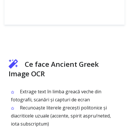
Ce face Ancient Greek
Image OCR
Extrage text în limba greacă veche din
fotografii, scanări și capturi de ecran
Recunoaște literele grecești politonice și
diacriticele uzuale (accente, spirit aspru/neted,
iota subscriptum)