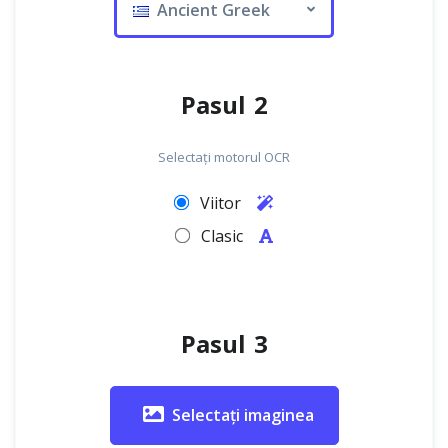
Ancient Greek
Pasul 2
Selectați motorul OCR
Viitor
Clasic
Pasul 3
Selectați imaginea