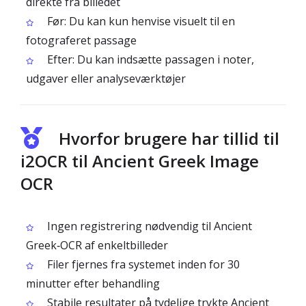
direkte fra billedet
Før: Du kan kun henvise visuelt til en
fotograferet passage
Efter: Du kan indsætte passagen i noter,
udgaver eller analyseværktøjer
Hvorfor brugere har tillid til
i2OCR til Ancient Greek Image
OCR
Ingen registrering nødvendig til Ancient
Greek‑OCR af enkeltbilleder
Filer fjernes fra systemet inden for 30
minutter efter behandling
Stabile resultater på tydelige trykte Ancient