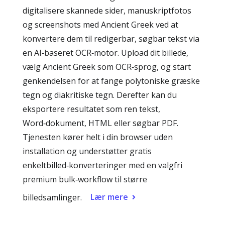
digitalisere skannede sider, manuskriptfotos
og screenshots med Ancient Greek ved at
konvertere dem til redigerbar, søgbar tekst via
en AI‑baseret OCR‑motor. Upload dit billede,
vælg Ancient Greek som OCR‑sprog, og start
genkendelsen for at fange polytoniske græske
tegn og diakritiske tegn. Derefter kan du
eksportere resultatet som ren tekst,
Word‑dokument, HTML eller søgbar PDF.
Tjenesten kører helt i din browser uden
installation og understøtter gratis
enkeltbilled‑konverteringer med en valgfri
premium bulk‑workflow til større
Lær mere
billedsamlinger.