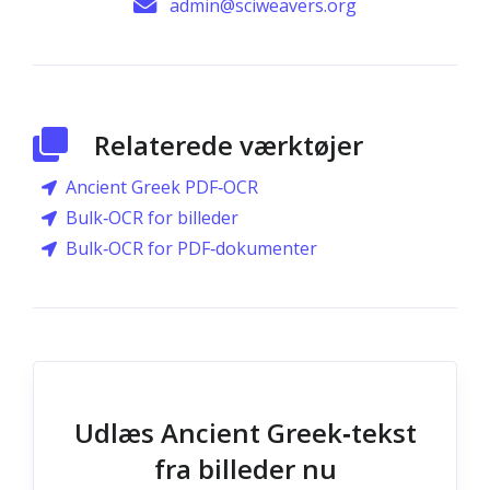
admin@sciweavers.org
Relaterede værktøjer
Ancient Greek PDF‑OCR
Bulk‑OCR for billeder
Bulk‑OCR for PDF‑dokumenter
Udlæs Ancient Greek‑tekst
fra billeder nu