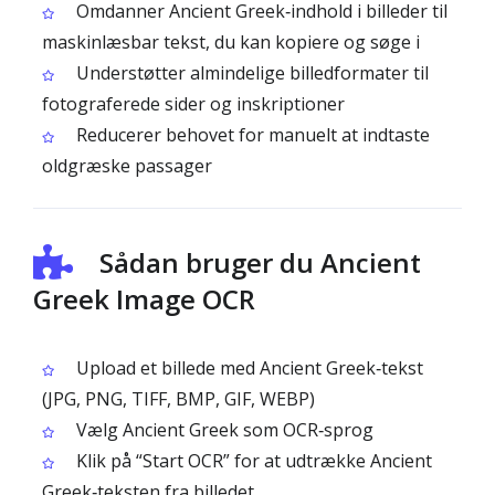
Omdanner Ancient Greek‑indhold i billeder til
maskinlæsbar tekst, du kan kopiere og søge i
Understøtter almindelige billedformater til
fotograferede sider og inskriptioner
Reducerer behovet for manuelt at indtaste
oldgræske passager
Sådan bruger du Ancient
Greek Image OCR
Upload et billede med Ancient Greek‑tekst
(JPG, PNG, TIFF, BMP, GIF, WEBP)
Vælg Ancient Greek som OCR‑sprog
Klik på “Start OCR” for at udtrække Ancient
Greek‑teksten fra billedet