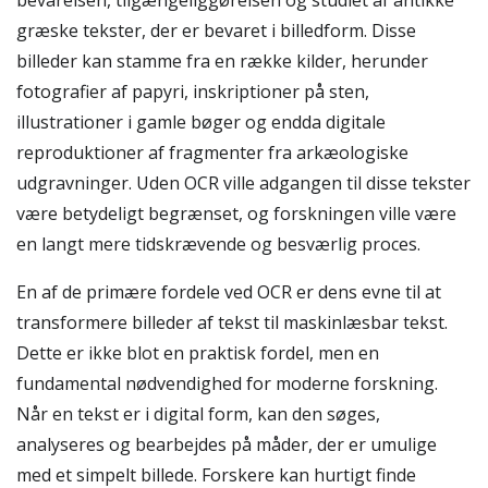
bevarelsen, tilgængeliggørelsen og studiet af antikke
græske tekster, der er bevaret i billedform. Disse
billeder kan stamme fra en række kilder, herunder
fotografier af papyri, inskriptioner på sten,
illustrationer i gamle bøger og endda digitale
reproduktioner af fragmenter fra arkæologiske
udgravninger. Uden OCR ville adgangen til disse tekster
være betydeligt begrænset, og forskningen ville være
en langt mere tidskrævende og besværlig proces.
En af de primære fordele ved OCR er dens evne til at
transformere billeder af tekst til maskinlæsbar tekst.
Dette er ikke blot en praktisk fordel, men en
fundamental nødvendighed for moderne forskning.
Når en tekst er i digital form, kan den søges,
analyseres og bearbejdes på måder, der er umulige
med et simpelt billede. Forskere kan hurtigt finde