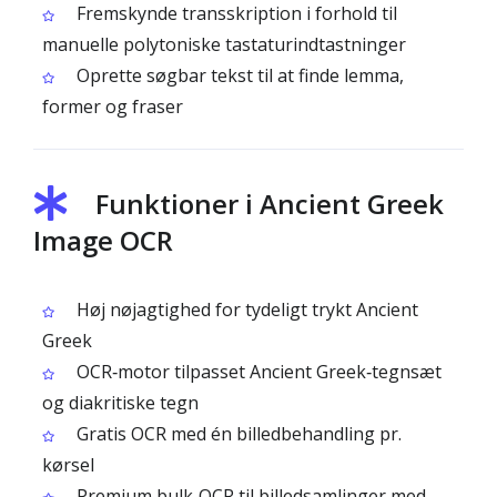
Fremskynde transskription i forhold til
manuelle polytoniske tastaturindtastninger
Oprette søgbar tekst til at finde lemma,
former og fraser
Funktioner i Ancient Greek
Image OCR
Høj nøjagtighed for tydeligt trykt Ancient
Greek
OCR‑motor tilpasset Ancient Greek‑tegnsæt
og diakritiske tegn
Gratis OCR med én billedbehandling pr.
kørsel
Premium bulk‑OCR til billedsamlinger med