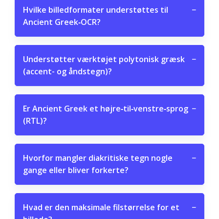
Hvilke billedformater understøttes til
−
Ancient Greek‑OCR?
Understøtter værktøjet polytonisk græsk
−
(accent- og åndstegn)?
Er Ancient Greek et højre‑til‑venstre‑sprog
−
(RTL)?
Hvorfor mangler diakritiske tegn nogle
−
gange eller bliver forkerte?
Hvad er den maksimale filstørrelse for et
−