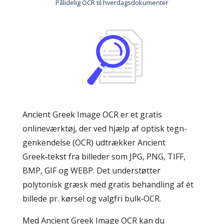
Pålidelig OCR til hverdagsdokumenter
Ancient Greek Image OCR er et gratis
onlineværktøj, der ved hjælp af optisk tegn­
genkendelse (OCR) udtrækker Ancient
Greek‑tekst fra billeder som JPG, PNG, TIFF,
BMP, GIF og WEBP. Det understøtter
polytonisk græsk med gratis behandling af ét
billede pr. kørsel og valgfri bulk‑OCR.
Med Ancient Greek Image OCR kan du