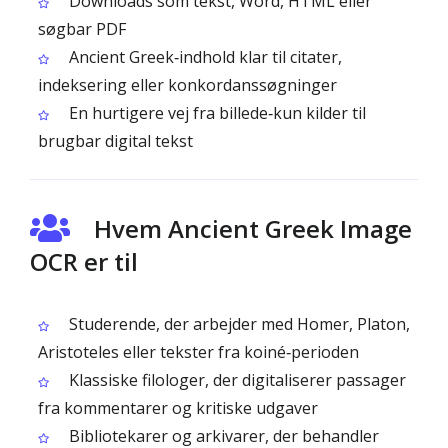
Downloads som tekst, Word, HTML eller
søgbar PDF
Ancient Greek‑indhold klar til citater,
indeksering eller konkordanssøgninger
En hurtigere vej fra billede‑kun kilder til
brugbar digital tekst
Hvem Ancient Greek Image
OCR er til
Studerende, der arbejder med Homer, Platon,
Aristoteles eller tekster fra koiné‑perioden
Klassiske filologer, der digitaliserer passager
fra kommentarer og kritiske udgaver
Bibliotekarer og arkivarer, der behandler