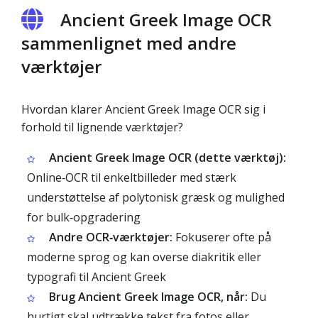
Ancient Greek Image OCR
sammenlignet med andre
værktøjer
Hvordan klarer Ancient Greek Image OCR sig i
forhold til lignende værktøjer?
Ancient Greek Image OCR (dette værktøj):
Online‑OCR til enkeltbilleder med stærk
understøttelse af polytonisk græsk og mulighed
for bulk‑opgradering
Andre OCR‑værktøjer:
Fokuserer ofte på
moderne sprog og kan overse diakritik eller
typografi til Ancient Greek
Brug Ancient Greek Image OCR, når:
Du
hurtigt skal udtrække tekst fra fotos eller