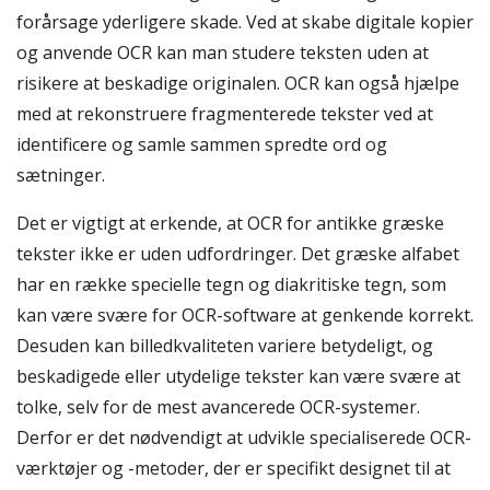
forårsage yderligere skade. Ved at skabe digitale kopier
og anvende OCR kan man studere teksten uden at
risikere at beskadige originalen. OCR kan også hjælpe
med at rekonstruere fragmenterede tekster ved at
identificere og samle sammen spredte ord og
sætninger.
Det er vigtigt at erkende, at OCR for antikke græske
tekster ikke er uden udfordringer. Det græske alfabet
har en række specielle tegn og diakritiske tegn, som
kan være svære for OCR-software at genkende korrekt.
Desuden kan billedkvaliteten variere betydeligt, og
beskadigede eller utydelige tekster kan være svære at
tolke, selv for de mest avancerede OCR-systemer.
Derfor er det nødvendigt at udvikle specialiserede OCR-
værktøjer og -metoder, der er specifikt designet til at