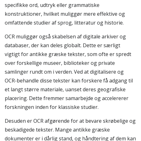
specifikke ord, udtryk eller grammatiske
konstruktioner, hvilket muliggør mere effektive og
omfattende studier af sprog, litteratur og historie.
OCR muliggør også skabelsen af digitale arkiver og
databaser, der kan deles globalt. Dette er særligt
vigtigt for antikke græske tekster, som ofte er spredt
over forskellige museer, biblioteker og private
samlinger rundt om i verden. Ved at digitalisere og
OCR-behandle disse tekster kan forskere få adgang til
et langt større materiale, uanset deres geografiske
placering. Dette fremmer samarbejde og accelererer
forskningen inden for klassiske studier.
Desuden er OCR afgørende for at bevare skrøbelige og
beskadigede tekster. Mange antikke græske
dokumenter er i dårlig stand, og håndtering af dem kan