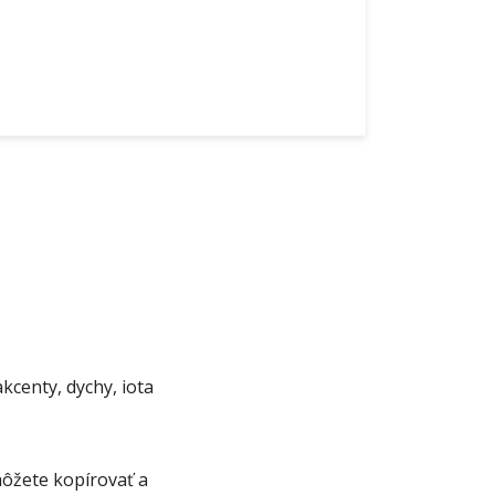
kcenty, dychy, iota
môžete kopírovať a