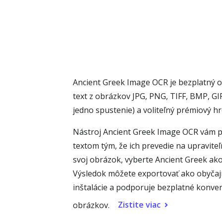
Ancient Greek Image OCR je bezplatný on
text z obrázkov JPG, PNG, TIFF, BMP, G
jedno spustenie) a voliteľný prémiový 
Nástroj Ancient Greek Image OCR vám p
textom tým, že ich prevedie na upravite
svoj obrázok, vyberte Ancient Greek ako 
Výsledok môžete exportovať ako obyčajn
inštalácie a podporuje bezplatné konv
Zistite viac
obrázkov.