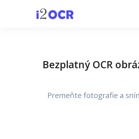
Bezplatný OCR obráz
Premeňte fotografie a sní