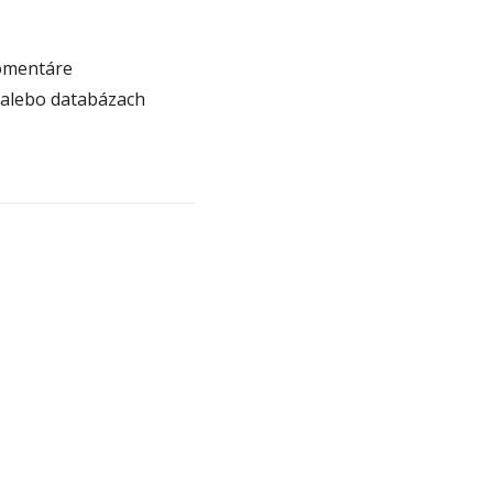
komentáre
 alebo databázach