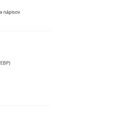
a nápisov
WEBP)