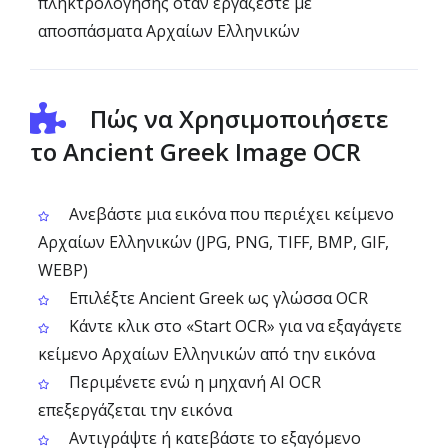
πληκτρολόγησης όταν εργάζεστε με
αποσπάσματα Αρχαίων Ελληνικών
Πώς να Χρησιμοποιήσετε
το Ancient Greek Image OCR
Ανεβάστε μια εικόνα που περιέχει κείμενο
Αρχαίων Ελληνικών (JPG, PNG, TIFF, BMP, GIF,
WEBP)
Επιλέξτε Ancient Greek ως γλώσσα OCR
Κάντε κλικ στο «Start OCR» για να εξαγάγετε
κείμενο Αρχαίων Ελληνικών από την εικόνα
Περιμένετε ενώ η μηχανή AI OCR
επεξεργάζεται την εικόνα
Αντιγράψτε ή κατεβάστε το εξαγόμενο