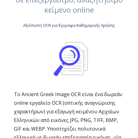
κείμενο online
Αξιόπιστη OCR για Έγγραφα Καθημερινής Χρήσης
Το Ancient Greek Image OCR είναι ένα δωρεάν
online εργαλείο OCR (οπτικής αναγνώρισης
χαρακτήρων) για εξαγωγή κειμένου Αρχαίων
Ελληνικών από εικόνες JPG, PNG, TIFF, BMP,
GIF και WEBP. Υποστηρίζει πολυτονικά
ελληνικά με δωρεάν επεξεργασία εικόνας, μία