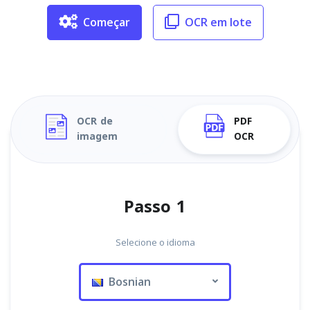
Começar
OCR em lote
OCR de
PDF
imagem
OCR
Passo 1
Selecione o idioma
Bosnian