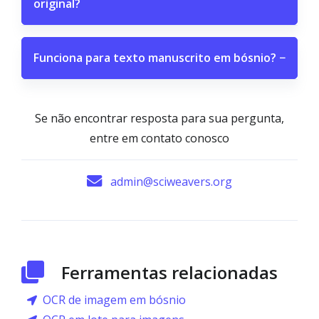
original?
Funciona para texto manuscrito em bósnio?
−
Se não encontrar resposta para sua pergunta,
entre em contato conosco
admin@sciweavers.org
Ferramentas relacionadas
OCR de imagem em bósnio