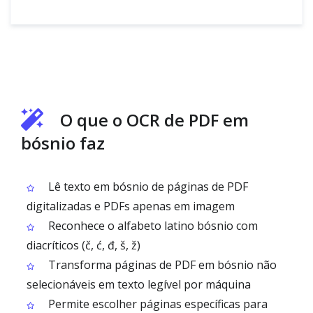
O que o OCR de PDF em
bósnio faz
Lê texto em bósnio de páginas de PDF
digitalizadas e PDFs apenas em imagem
Reconhece o alfabeto latino bósnio com
diacríticos (č, ć, đ, š, ž)
Transforma páginas de PDF em bósnio não
selecionáveis em texto legível por máquina
Permite escolher páginas específicas para