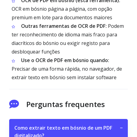
OCR de PDF em bósnio (esta ferramenta):
OCR em bósnio página a página, com opção
premium em lote para documentos maiores
Outras ferramentas de OCR de PDF:
Podem
ter reconhecimento de idioma mais fraco para
diacríticos do bósnio ou exigir registo para
desbloquear funções
Use o OCR de PDF em bósnio quando:
Precisar de uma forma rápida, no navegador, de
extrair texto em bósnio sem instalar software
Perguntas frequentes
Como extrair texto em bósnio de um PDF
−
digitalizado?