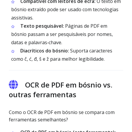
Compatível com leitores de ecrã:
O texto em
bósnio extraído pode ser usado com tecnologias
assistivas.
Texto pesquisável:
Páginas de PDF em
bósnio passam a ser pesquisáveis por nomes,
datas e palavras‑chave.
Diacríticos do bósnio:
Suporta caracteres
como č, ć, đ, š e ž para melhor legibilidade.
OCR de PDF em bósnio vs.
outras ferramentas
Como o OCR de PDF em bósnio se compara com
ferramentas semelhantes?