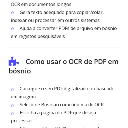
OCR em documentos longos
Gera texto adequado para copiar/colar,
indexar ou processar em outros sistemas
Ajuda a converter PDFs de arquivo em bósnio
em registos pesquisáveis
Como usar o OCR de PDF em
bósnio
Carregue o seu PDF digitalizado ou baseado
em imagem
Selecione Bosnian como idioma de OCR
Escolha a página do PDF que deseja
processar