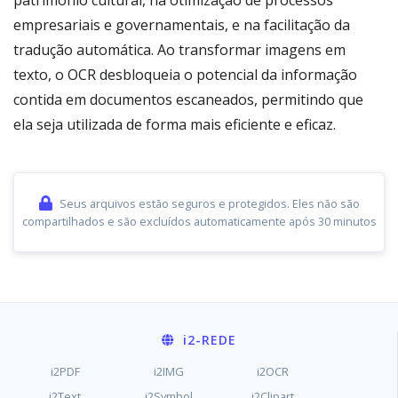
patrimônio cultural, na otimização de processos
empresariais e governamentais, e na facilitação da
tradução automática. Ao transformar imagens em
texto, o OCR desbloqueia o potencial da informação
contida em documentos escaneados, permitindo que
ela seja utilizada de forma mais eficiente e eficaz.
Seus arquivos estão seguros e protegidos. Eles não são
compartilhados e são excluídos automaticamente após 30 minutos
i2
-REDE
i2PDF
i2IMG
i2OCR
i2Text
i2Symbol
i2Clipart