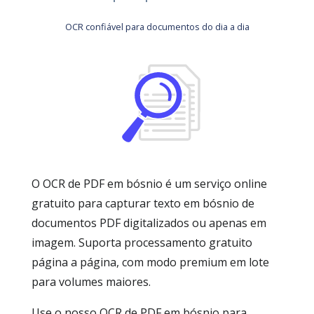
OCR confiável para documentos do dia a dia
O OCR de PDF em bósnio é um serviço online
gratuito para capturar texto em bósnio de
documentos PDF digitalizados ou apenas em
imagem. Suporta processamento gratuito
página a página, com modo premium em lote
para volumes maiores.
Use o nosso OCR de PDF em bósnio para