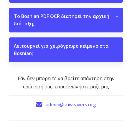
Το Bosnian PDF OCR διατηρεί την αρχική
−
διάταξη;
Λειτουργεί για χειρόγραφο κείμενο στα
−
Bosnian;
Εάν δεν μπορείτε να βρείτε απάντηση στην
ερώτησή σας, επικοινωνήστε μαζί μας
admin@sciweavers.org