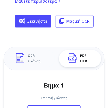
Μάθετε περισσότερα
Ξεκινήστε
Μαζική OCR
OCR
PDF
εικόνας
OCR
Βήμα 1
Επιλογή γλώσσας