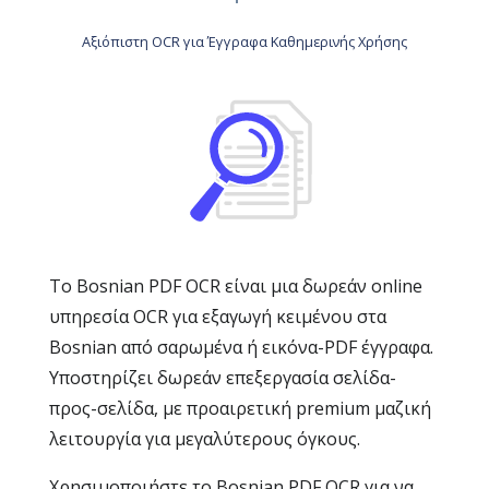
Αξιόπιστη OCR για Έγγραφα Καθημερινής Χρήσης
Το Bosnian PDF OCR είναι μια δωρεάν online
υπηρεσία OCR για εξαγωγή κειμένου στα
Bosnian από σαρωμένα ή εικόνα-PDF έγγραφα.
Υποστηρίζει δωρεάν επεξεργασία σελίδα-
προς-σελίδα, με προαιρετική premium μαζική
λειτουργία για μεγαλύτερους όγκους.
Χρησιμοποιήστε το Bosnian PDF OCR για να