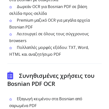
Δωρεάν OCR για Bosnian PDF σε βάση
σελίδα-προς-σελίδα
Premium μαζικό OCR για μεγάλα αρχεία
Bosnian PDF
Λειτουργεί σε όλους τους σύγχρονους
browsers
Πολλαπλές μορφές εξόδου: TXT, Word,
HTML και αναζητήσιμο PDF
Συνηθισμένες χρήσεις του
Bosnian PDF OCR
Εξαγωγή κειμένου στα Bosnian από
σαρωμένα PDF