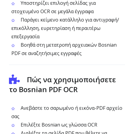
Υποστηρίζει επιλογή σελίδας για
στοχευμένο OCR σε μεγάλα έγγραφα
Παράγει κείμενο κατάλληλο για αντιγραφή/
επικόλληση, ευρετηρίαση ή περαιτέρω
επεξεργασία
Βοηθά στη μετατροπή αρχειακών Bosnian
PDF σε αναζητήσιμες εγγραφές
Πώς να χρησιμοποιήσετε
το Bosnian PDF OCR
Ανεβάστε το σαρωμένο ή εικόνα-PDF αρχείο
σας
Επιλέξτε Bosnian ως γλώσσα OCR
Διαλέξτε τη σελίδα PDF που θέλετε να