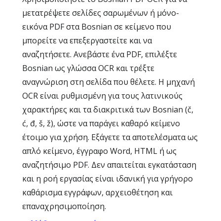
μετατρέψετε σελίδες σαρωμένων ή μόνο-
εικόνα PDF στα Bosnian σε κείμενο που
μπορείτε να επεξεργαστείτε και να
αναζητήσετε. Ανεβάστε ένα PDF, επιλέξτε
Bosnian ως γλώσσα OCR και τρέξτε
αναγνώριση στη σελίδα που θέλετε. Η μηχανή
OCR είναι ρυθμισμένη για τους λατινικούς
χαρακτήρες και τα διακριτικά των Bosnian (č,
ć, đ, š, ž), ώστε να παράγει καθαρό κείμενο
έτοιμο για χρήση. Εξάγετε τα αποτελέσματα ως
απλό κείμενο, έγγραφο Word, HTML ή ως
αναζητήσιμο PDF. Δεν απαιτείται εγκατάσταση
και η ροή εργασίας είναι ιδανική για γρήγορο
καθάρισμα εγγράφων, αρχειοθέτηση και
επαναχρησιμοποίηση.