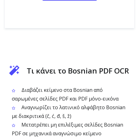
Τι κάνει το Bosnian PDF OCR
Διαβάζει κείμενο στα Bosnian από
σαρωμένες σελίδες PDF και PDF μόνο-εικόνα
Αναγνωρίζει το λατινικό αλφάβητο Bosnian
με διακριτικά (č, ć, đ, š, ž)
Μετατρέπει μη επιλέξιμες σελίδες Bosnian
PDF σε μηχανικά αναγνώσιμο κείμενο