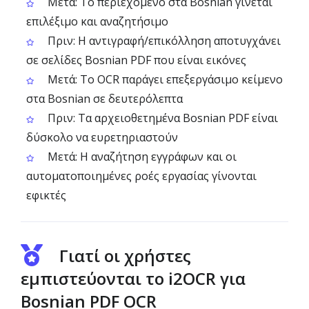
Μετά: Το περιεχόμενο στα Bosnian γίνεται
επιλέξιμο και αναζητήσιμο
Πριν: Η αντιγραφή/επικόλληση αποτυγχάνει
σε σελίδες Bosnian PDF που είναι εικόνες
Μετά: Το OCR παράγει επεξεργάσιμο κείμενο
στα Bosnian σε δευτερόλεπτα
Πριν: Τα αρχειοθετημένα Bosnian PDF είναι
δύσκολο να ευρετηριαστούν
Μετά: Η αναζήτηση εγγράφων και οι
αυτοματοποιημένες ροές εργασίας γίνονται
εφικτές
Γιατί οι χρήστες
εμπιστεύονται το i2OCR για
Bosnian PDF OCR