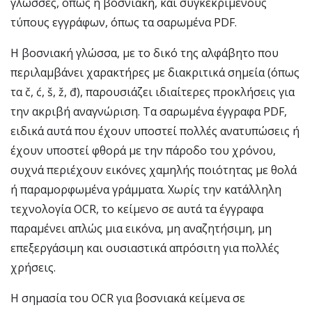
γλώσσες, όπως η βοσνιακή, και συγκεκριμένους
τύπους εγγράφων, όπως τα σαρωμένα PDF.
Η βοσνιακή γλώσσα, με το δικό της αλφάβητο που
περιλαμβάνει χαρακτήρες με διακριτικά σημεία (όπως
τα č, ć, š, ž, đ), παρουσιάζει ιδιαίτερες προκλήσεις για
την ακριβή αναγνώριση. Τα σαρωμένα έγγραφα PDF,
ειδικά αυτά που έχουν υποστεί πολλές ανατυπώσεις ή
έχουν υποστεί φθορά με την πάροδο του χρόνου,
συχνά περιέχουν εικόνες χαμηλής ποιότητας με θολά
ή παραμορφωμένα γράμματα. Χωρίς την κατάλληλη
τεχνολογία OCR, το κείμενο σε αυτά τα έγγραφα
παραμένει απλώς μια εικόνα, μη αναζητήσιμη, μη
επεξεργάσιμη και ουσιαστικά απρόσιτη για πολλές
χρήσεις.
Η σημασία του OCR για βοσνιακά κείμενα σε