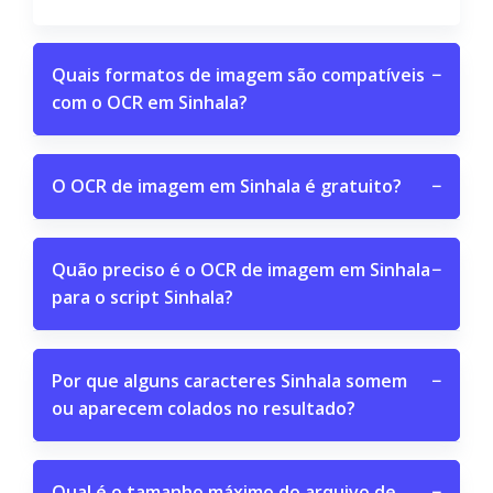
Quais formatos de imagem são compatíveis
−
com o OCR em Sinhala?
O OCR de imagem em Sinhala é gratuito?
−
Quão preciso é o OCR de imagem em Sinhala
−
para o script Sinhala?
Por que alguns caracteres Sinhala somem
−
ou aparecem colados no resultado?
Qual é o tamanho máximo do arquivo de
−