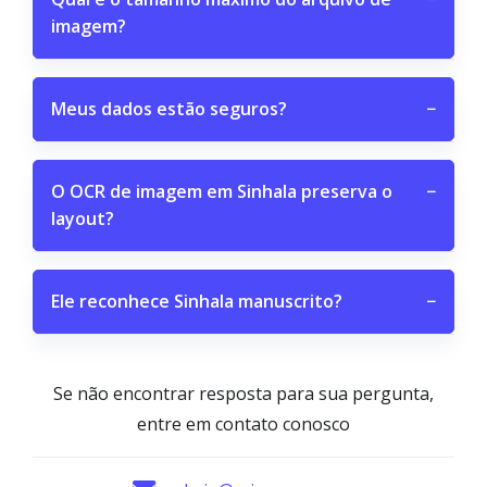
imagem?
Meus dados estão seguros?
−
O OCR de imagem em Sinhala preserva o
−
layout?
Ele reconhece Sinhala manuscrito?
−
Se não encontrar resposta para sua pergunta,
entre em contato conosco