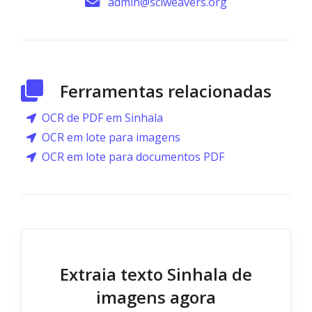
admin@sciweavers.org
Ferramentas relacionadas
OCR de PDF em Sinhala
OCR em lote para imagens
OCR em lote para documentos PDF
Extraia texto Sinhala de
imagens agora