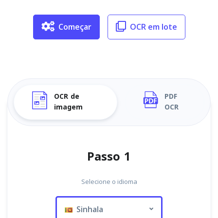
Começar
OCR em lote
OCR de
PDF
imagem
OCR
Passo 1
Selecione o idioma
Sinhala