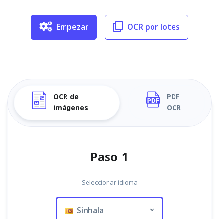
Empezar
OCR por lotes
OCR de
PDF
imágenes
OCR
Paso 1
Seleccionar idioma
Sinhala