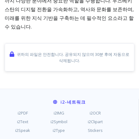
까지 다양한 분야에서 중요한 역할을 수행합니다. 우즈베키
스탄의 디지털 전환을 가속화하고, 역사와 문화를 보존하며,
미래를 위한 지식 기반을 구축하는 데 필수적인 요소라고 할
수 있습니다.
귀하의 파일은 안전합니다. 공유되지 않으며 30분 후에 자동으로
삭제됩니다.
i2
-네트워크
i2PDF
i2IMG
i2OCR
i2Text
i2Symbol
i2Clipart
i2Speak
i2Type
Stickers