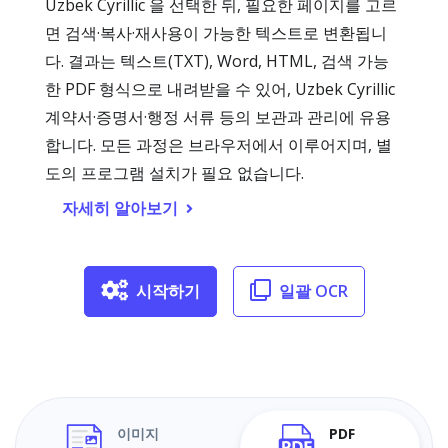
Uzbek Cyrillic 을 선택한 뒤, 필요한 페이지를 고르
면 검색·복사·재사용이 가능한 텍스트로 변환됩니
다. 결과는 텍스트(TXT), Word, HTML, 검색 가능
한 PDF 형식으로 내려받을 수 있어, Uzbek Cyrillic
계약서·증명서·행정 서류 등의 보관과 관리에 유용
합니다. 모든 과정은 브라우저에서 이루어지며, 별
도의 프로그램 설치가 필요 없습니다.
자세히 알아보기
시작하기
일괄 OCR
이미지
PDF