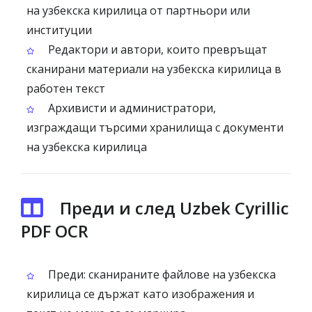
на узбекска кирилица от партньори или
институции
Редактори и автори, които превръщат
сканирани материали на узбекска кирилица в
работен текст
Архивисти и администратори,
изграждащи търсими хранилища с документи
на узбекска кирилица
Преди и след Uzbek Cyrillic
PDF OCR
Преди: сканираните файлове на узбекска
кирилица се държат като изображения и