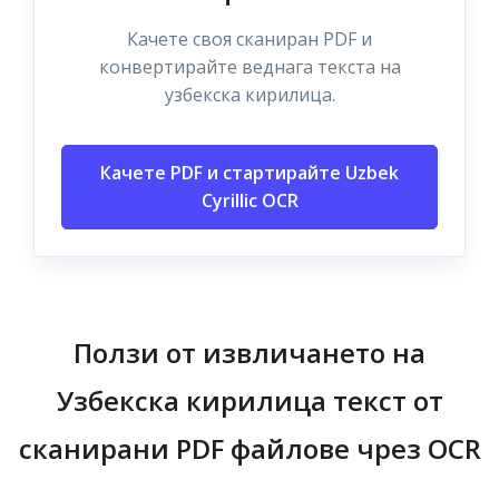
Качете своя сканиран PDF и
конвертирайте веднага текста на
узбекска кирилица.
Качете PDF и стартирайте Uzbek
Cyrillic OCR
Ползи от извличането на
Узбекска кирилица текст от
сканирани PDF файлове чрез OCR