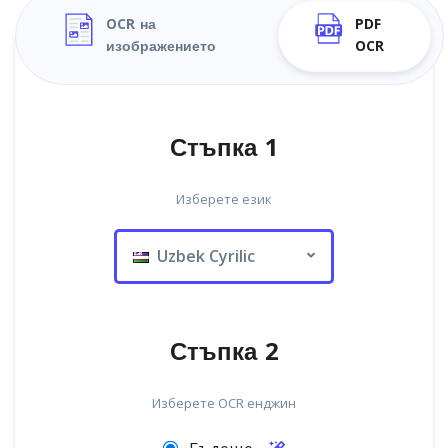
OCR на
PDF
изображението
OCR
Стъпка 1
Изберете език
Uzbek Cyrilic
Стъпка 2
Изберете OCR енджин