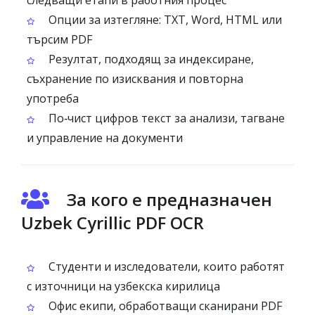
следващи етапи в работния процес
Опции за изтегляне: TXT, Word, HTML или
търсим PDF
Резултат, подходящ за индексиране,
съхранение по изисквания и повторна
употреба
По‑чист цифров текст за анализи, тагване
и управление на документи
За кого е предназначен
Uzbek Cyrillic PDF OCR
Студенти и изследователи, които работят
с източници на узбекска кирилица
Офис екипи, обработващи сканирани PDF