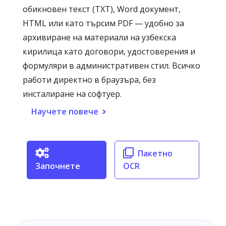
обикновен текст (TXT), Word документ,
HTML или като търсим PDF — удобно за
архивиране на материали на узбекска
кирилица като договори, удостоверения и
формуляри в административен стил. Всичко
работи директно в браузъра, без
инсталиране на софтуер.
Научете повече
Пакетно
Започнете
OCR