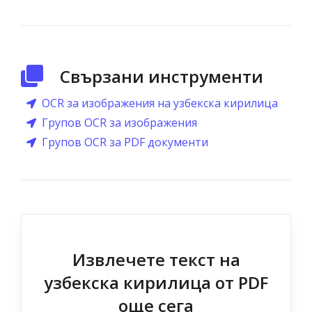
Свързани инструменти
OCR за изображения на узбекска кирилица
Групов OCR за изображения
Групов OCR за PDF документи
Извлечете текст на
узбекска кирилица от PDF
още сега