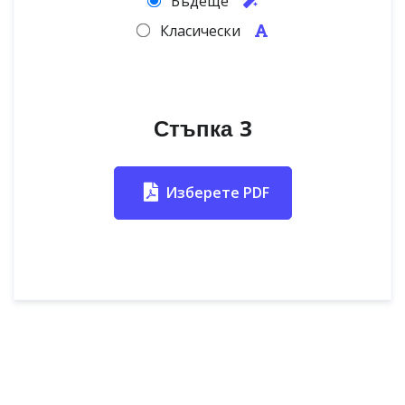
Бъдеще
Класически
Стъпка 3
Изберете PDF