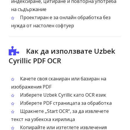
индексиране, цитиране и повторна употреба
на съдържание
Проектиран е за онлайн обработка без
нужда от настолен софтуер
Как да използвате Uzbek
Cyrillic PDF OCR
Качете своя сканиран или базиран на
изображения PDF
Изберете Uzbek Cyrillic като OCR език
Изберете PDF страницата за обработка
Щракнете „Start OCR“, за да извлечете
текст на узбекска кирилица
Копирайте или изтеглете извлечения