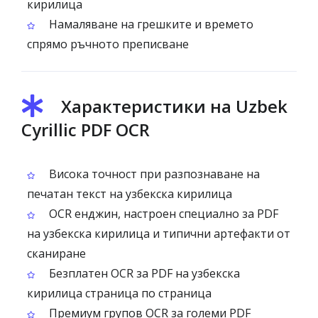
кирилица
Намаляване на грешките и времето
спрямо ръчното преписване
Характеристики на Uzbek
Cyrillic PDF OCR
Висока точност при разпознаване на
печатан текст на узбекска кирилица
OCR енджин, настроен специално за PDF
на узбекска кирилица и типични артефакти от
сканиране
Безплатен OCR за PDF на узбекска
кирилица страница по страница
Премиум групов OCR за големи PDF