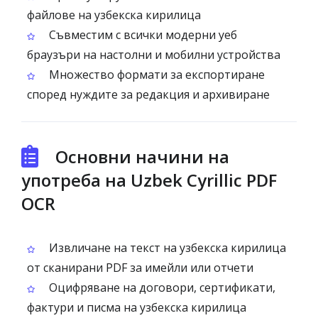
файлове на узбекска кирилица
Съвместим с всички модерни уеб
браузъри на настолни и мобилни устройства
Множество формати за експортиране
според нуждите за редакция и архивиране
Основни начини на
употреба на Uzbek Cyrillic PDF
OCR
Извличане на текст на узбекска кирилица
от сканирани PDF за имейли или отчети
Оцифряване на договори, сертификати,
фактури и писма на узбекска кирилица