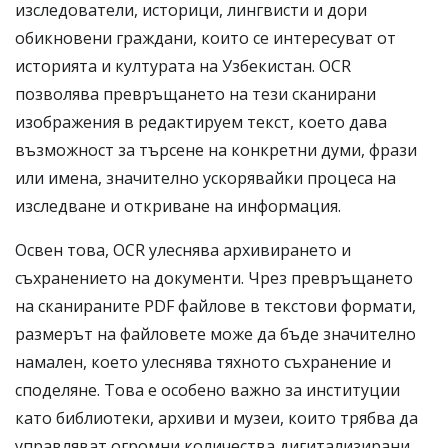
изследователи, историци, лингвисти и дори
обикновени граждани, които се интересуват от
историята и културата на Узбекистан. OCR
позволява превръщането на тези сканирани
изображения в редактируем текст, което дава
възможност за търсене на конкретни думи, фрази
или имена, значително ускорявайки процеса на
изследване и откриване на информация.
Освен това, OCR улеснява архивирането и
съхранението на документи. Чрез превръщането
на сканираните PDF файлове в текстови формати,
размерът на файловете може да бъде значително
намален, което улеснява тяхното съхранение и
споделяне. Това е особено важно за институции
като библиотеки, архиви и музеи, които трябва да
управляват огромни количества дигитализирани