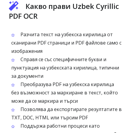
Какво прави Uzbek Cyrillic
PDF OCR
Разчита текст на узбекска кирилица от
сканирани PDF страници и PDF файлове само с
изображения
Справя се със специфичните букви и
пунктуация на узбекската кирилица, типични
за документи
Преобразува PDF на узбекска кирилица
без възможност за маркиране в текст, който
може да се маркира и търси
Позволява да експортирате резултатите в
TXT, DOC, HTML или търсим PDF
Поддържа работни процеси като