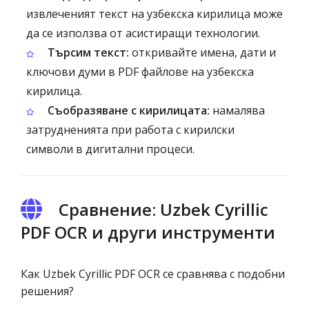
извлеченият текст на узбекска кирилица може
да се използва от асистиращи технологии.
Търсим текст:
откривайте имена, дати и
ключови думи в PDF файлове на узбекска
кирилица.
Съобразяване с кирилицата:
намалява
затрудненията при работа с кирилски
символи в дигитални процеси.
Сравнение: Uzbek Cyrillic
PDF OCR и други инструменти
Как Uzbek Cyrillic PDF OCR се сравнява с подобни
решения?