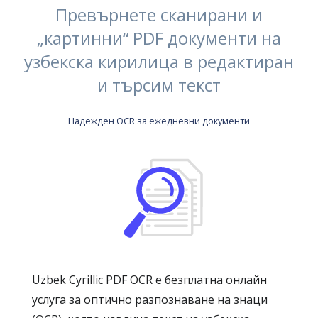
Превърнете сканирани и
„картинни“ PDF документи на
узбекска кирилица в редактиран
и търсим текст
Надежден OCR за ежедневни документи
Uzbek Cyrillic PDF OCR е безплатна онлайн
услуга за оптично разпознаване на знаци