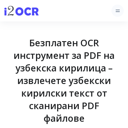
Безплатен OCR
инструмент за PDF на
узбекска кирилица –
извлечете узбекски
кирилски текст от
сканирани PDF
файлове