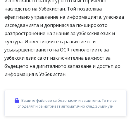
използването на културното и историческо
наследство на Узбекистан. Той позволява
ефективно управление на информацията, улеснява
изследванията и допринася за по-широкото
разпространение на знания за узбекския език и
култура. Инвестициите в развитието и
усъвършенстването на OCR технологиите за
узбекски език са от изключителна важност за
бъдещето на дигиталното запазване и достъп до
информация в Узбекистан.
Вашите файлове са безопасни и защитени. Те не се
споделят и се изтриват автоматично след 30 минути