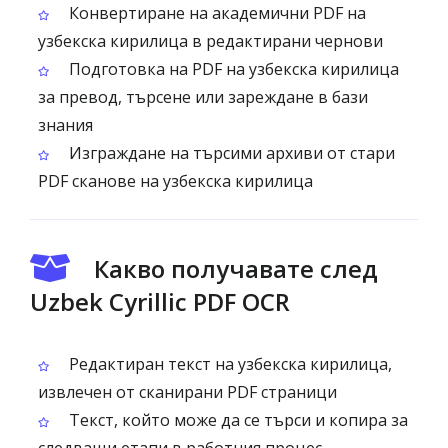
Конвертиране на академични PDF на
узбекска кирилица в редактирани чернови
Подготовка на PDF на узбекска кирилица
за превод, търсене или зареждане в бази
знания
Изграждане на търсими архиви от стари
PDF сканове на узбекска кирилица
Какво получавате след
Uzbek Cyrillic PDF OCR
Редактиран текст на узбекска кирилица,
извлечен от сканирани PDF страници
Текст, който може да се търси и копира за