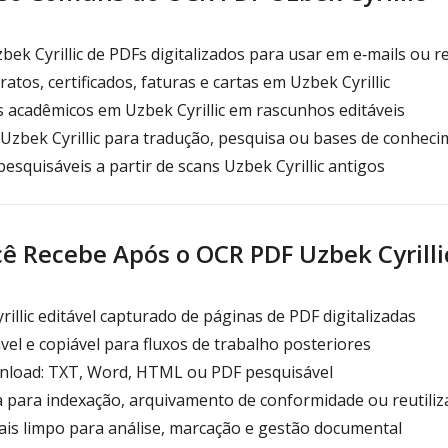
bek Cyrillic de PDFs digitalizados para usar em e‑mails ou r
ratos, certificados, faturas e cartas em Uzbek Cyrillic
 acadêmicos em Uzbek Cyrillic em rascunhos editáveis
zbek Cyrillic para tradução, pesquisa ou bases de conhec
pesquisáveis a partir de scans Uzbek Cyrillic antigos
ê Recebe Após o OCR PDF Uzbek Cyrilli
illic editável capturado de páginas de PDF digitalizadas
el e copiável para fluxos de trabalho posteriores
load: TXT, Word, HTML ou PDF pesquisável
 para indexação, arquivamento de conformidade ou reutili
ais limpo para análise, marcação e gestão documental