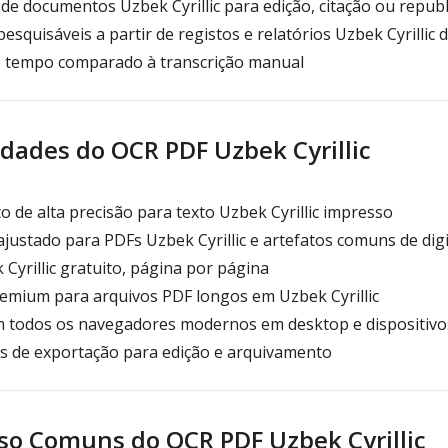
de documentos Uzbek Cyrillic para edição, citação ou repub
esquisáveis a partir de registos e relatórios Uzbek Cyrillic d
e tempo comparado à transcrição manual
dades do OCR PDF Uzbek Cyrillic
de alta precisão para texto Uzbek Cyrillic impresso
ustado para PDFs Uzbek Cyrillic e artefatos comuns de digi
yrillic gratuito, página por página
emium para arquivos PDF longos em Uzbek Cyrillic
 todos os navegadores modernos em desktop e dispositivo
s de exportação para edição e arquivamento
so Comuns do OCR PDF Uzbek Cyrillic