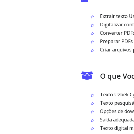
Extrair texto Uz
Digitalizar cont
Converter PDFs
Preparar PDFs U
Criar arquivos 
O que Voc
Texto Uzbek Cyr
Texto pesquisáv
Opções de down
Saída adequada
Texto digital m