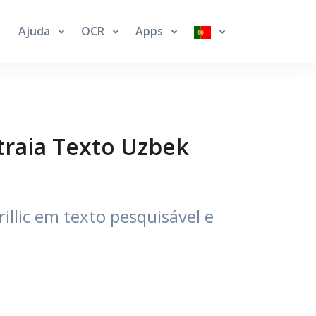
Ajuda
OCR
Apps
traia Texto Uzbek
llic em texto pesquisável e