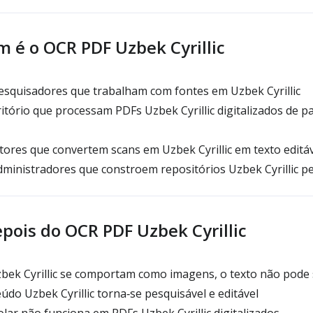
 é o OCR PDF Uzbek Cyrillic
esquisadores que trabalham com fontes em Uzbek Cyrillic
itório que processam PDFs Uzbek Cyrillic digitalizados de p
tores que convertem scans em Uzbek Cyrillic em texto editá
dministradores que constroem repositórios Uzbek Cyrillic p
pois do OCR PDF Uzbek Cyrillic
bek Cyrillic se comportam como imagens, o texto não pode 
údo Uzbek Cyrillic torna‑se pesquisável e editável