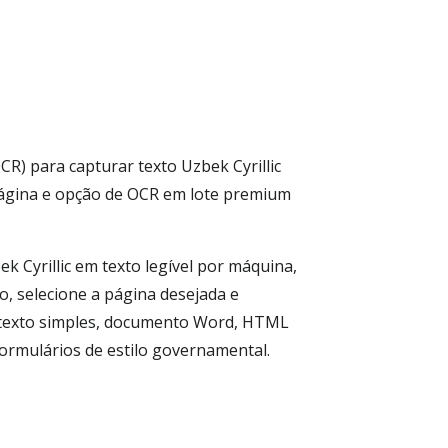
CR) para capturar texto Uzbek Cyrillic
página e opção de OCR em lote premium
k Cyrillic em texto legível por máquina,
, selecione a página desejada e
mo texto simples, documento Word, HTML
 formulários de estilo governamental.