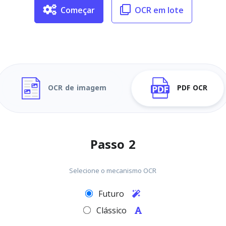
Começar
OCR em lote
OCR de imagem
PDF OCR
Passo 2
Selecione o mecanismo OCR
Futuro
Clássico