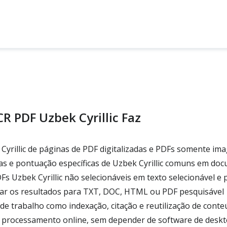
R PDF Uzbek Cyrillic Faz
Cyrillic de páginas de PDF digitalizadas e PDFs somente im
as e pontuação específicas de Uzbek Cyrillic comuns em do
 Uzbek Cyrillic não selecionáveis em texto selecionável e 
ar os resultados para TXT, DOC, HTML ou PDF pesquisável
de trabalho como indexação, citação e reutilização de cont
 processamento online, sem depender de software de desk