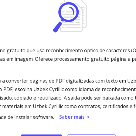
ine gratuito que usa reconhecimento óptico de caracteres (O
enas em imagem. Oferece processamento gratuito página a 
ra converter páginas de PDF digitalizadas com texto em Uzbe
 PDF, escolha Uzbek Cyrillic como idioma de reconhecimento
isado, copiado e reutilizado. A saída pode ser baixada co
 materiais em Uzbek Cyrillic como contratos, certificados e
Saber mais
e de instalar software.