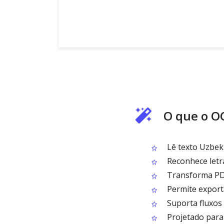
O que o OC
Lê texto Uzbek 
Reconhece letr
Transforma PDFs
Permite export
Suporta fluxos 
Projetado para