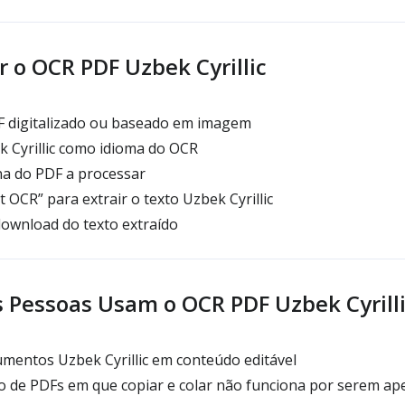
 o OCR PDF Uzbek Cyrillic
F digitalizado ou baseado em imagem
 Cyrillic como idioma do OCR
na do PDF a processar
 OCR” para extrair o texto Uzbek Cyrillic
ownload do texto extraído
s Pessoas Usam o OCR PDF Uzbek Cyrill
umentos Uzbek Cyrillic em conteúdo editável
o de PDFs em que copiar e colar não funciona por serem ap