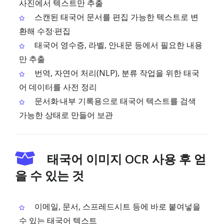
사진에서 텍스트만 추출
스캔된 태국어 문서를 편집 가능한 텍스트로 변
환해 수정·편집
태국어 영수증, 라벨, 안내문 등에서 필요한 내용
만 추출
번역, 자연어 처리(NLP), 분류 작업을 위한 태국
어 데이터를 사전 정리
문서화·내부 기록용으로 태국어 텍스트를 검색
가능한 상태로 만들어 보관
태국어 이미지 OCR 사용 후 얻
을 수 있는 것
이메일, 문서, 스프레드시트 등에 바로 붙여넣을
수 있는 태국어 텍스트