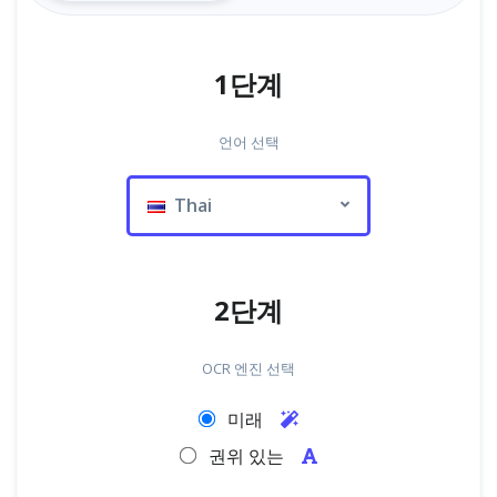
1단계
언어 선택
Thai
2단계
OCR 엔진 선택
미래
권위 있는