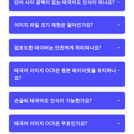
단어 사이 공백이 없는 태국어도 인식이 되나요?
−
이미지 파일 크기 제한은 얼마인가요?
−
업로드한 데이터는 안전하게 처리되나요?
−
태국어 이미지 OCR은 원본 레이아웃을 유지하나
−
요?
손글씨 태국어도 인식이 가능한가요?
−
태국어 이미지 OCR은 무료인가요?
−