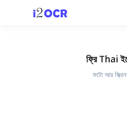
ফ্রি Thai ই
ফটো আর স্ক্রিন