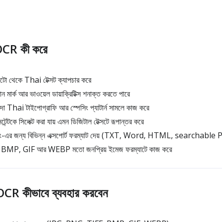
CR কী করে
টো থেকে Thai টেক্সট ক্যাপচার করে
 মার্ক আর ভাওয়েল ডায়াক্রিটিক্স শনাক্ত করতে পারে
Thai টাইপোগ্রাফি আর স্পেসিং প্যাটার্ন সামলে কাজ করে
্টকে সিলেক্ট করা যায় এমন ডিজিটাল টেক্সটে রূপান্তর করে
্সিং-এর জন্য বিভিন্ন এক্সপোর্ট ফরম্যাট দেয় (TXT, Word, HTML, searchable
MP, GIF আর WEBP মতো জনপ্রিয় ইমেজ ফরম্যাটে কাজ করে
CR কীভাবে ব্যবহার করবেন