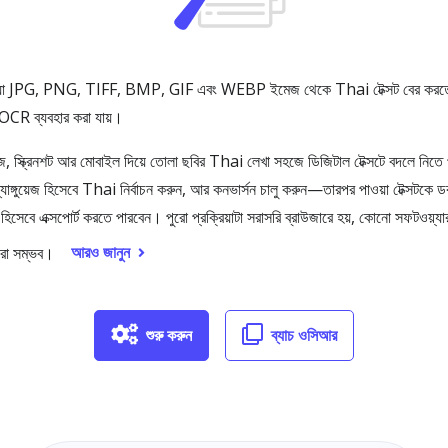
 JPG, PNG, TIFF, BMP, GIF এবং WEBP ইমেজ থেকে Thai টেক্সট বের করতে সা
ক OCR ব্যবহার করা যায়।
 স্ক্রিনশট আর মোবাইল দিয়ে তোলা ছবির Thai লেখা সহজে ডিজিটাল টেক্সটে বদলে নিতে
গুয়েজ হিসেবে Thai নির্বাচন করুন, আর কনভার্সন চালু করুন—তারপর পাওয়া টেক্সটকে ডক
েবে এক্সপোর্ট করতে পারবেন। পুরো প্রক্রিয়াটা সরাসরি ব্রাউজারে হয়, কোনো সফটওয়্যার
আরও জানুন
রা সম্ভব।
শুরু করুন
ব্যাচ ওসিআর