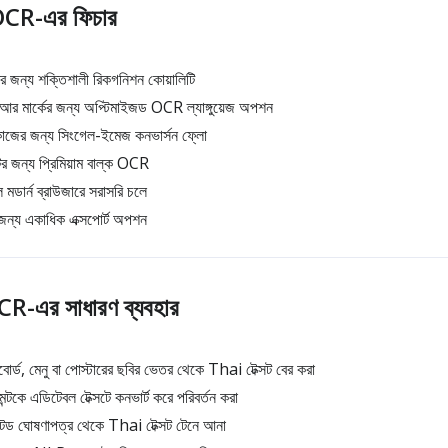
CR-এর ফিচার
্টের জন্য শক্তিশালী রিকগনিশন কোয়ালিটি
 আর মার্কের জন্য অপ্টিমাইজড OCR ল্যাঙ্গুয়েজ অপশন
জের জন্য সিংগেল-ইমেজ কনভার্সন ফ্লো
 জন্য প্রিমিয়াম বাল্ক OCR
ডার্ন ব্রাউজারে সরাসরি চলে
র জন্য একাধিক এক্সপোর্ট অপশন
-এর সাধারণ ব্যবহার
বোর্ড, মেনু বা পোস্টারের ছবির ভেতর থেকে Thai টেক্সট বের করা
ন্টকে এডিটেবল টেক্সটে কনভার্ট করে পরিবর্তন করা
্টেড ঘোষণাপত্র থেকে Thai টেক্সট টেনে আনা