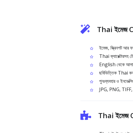
Thai ইমেজ O
ইমেজ, স্ক্রিনশট আর ফ
Thai ক্যারেক্টারসহ টোন
English থেকে আলাদা 
ছবিভিত্তিক Thai কনটেন
পুনঃব্যবহার ও ইনডেক
JPG, PNG, TIFF, B
Thai ইমেজ O