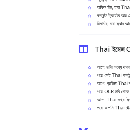
অফিস টিম, যারা Thai
কনটেন্ট ক্রিয়েটর আর 
রিসার্চার, যারা স্ক্যা
Thai ইমেজ 
আগে: ছবির মধ্যে থাকা Th
পরে: সেই Thai কনটেন্ট
আগে: প্রতিটা Thai ক্
পরে: OCR ছবি থেকে টেক
আগে: Thai তথ্য স্ক্
পরে: আপনি Thai টেক্স