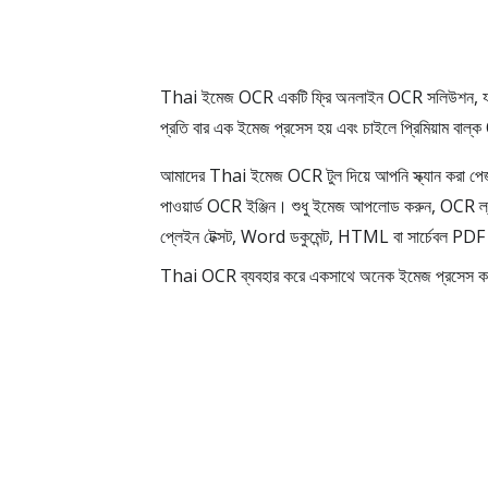
Thai ইমেজ OCR একটি ফ্রি অনলাইন OCR সলিউশন, যা
প্রতি বার এক ইমেজ প্রসেস হয় এবং চাইলে প্রিমিয়াম বাল্
আমাদের Thai ইমেজ OCR টুল দিয়ে আপনি স্ক্যান করা পেজ,
পাওয়ার্ড OCR ইঞ্জিন। শুধু ইমেজ আপলোড করুন, OCR ল্যাঙ্
প্লেইন টেক্সট, Word ডকুমেন্ট, HTML বা সার্চেবল PDF হিস
Thai OCR ব্যবহার করে একসাথে অনেক ইমেজ প্রসেস ক