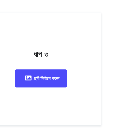
ধাপ ৩
ছবি নির্বাচন করুন