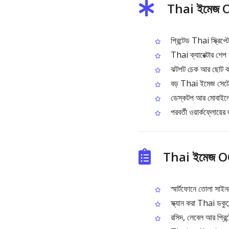
Thai ইমেজ O
প্রিন্টেড Thai স্ক্রিপ
Thai ক্যারেক্টার শেপ
ঝটপট চেক আর ছোট কা
বড় Thai ইমেজ সেটের
ডেস্কটপ আর মোবাইলে ম
পরবর্তী ওয়ার্কফ্লোয়ে
Thai ইমেজ OCR
স্মার্টফোনে তোলা সাইন
স্ক্যান করা Thai ডকুমে
রসিদ, লেবেল আর প্রিন