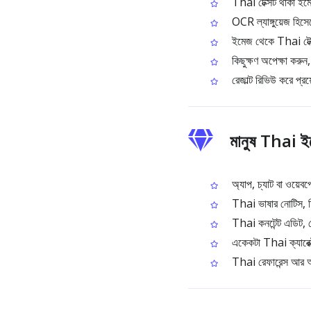
Thai টেক্সট থাকা
OCR ল্যাঙ্গুয়েজ হিসে
ইমেজ থেকে Thai টেক
কিছুক্ষণ অপেক্ষা করুন
রেজাল্ট রিভিউ করে প্
মানুষ Thai ই
অ্যাপ, চ্যাট বা ওয়েব
Thai ভাষার নোটিস, চ
Thai কনটেন্ট এডিট, ক
একেকটা Thai ক্যারেক্
Thai রেফারেন্স আর আর্ক