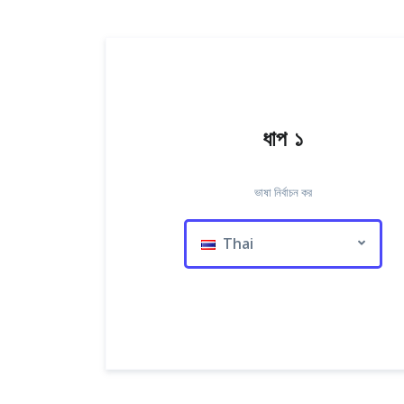
ধাপ ১
ভাষা নির্বাচন কর
Thai