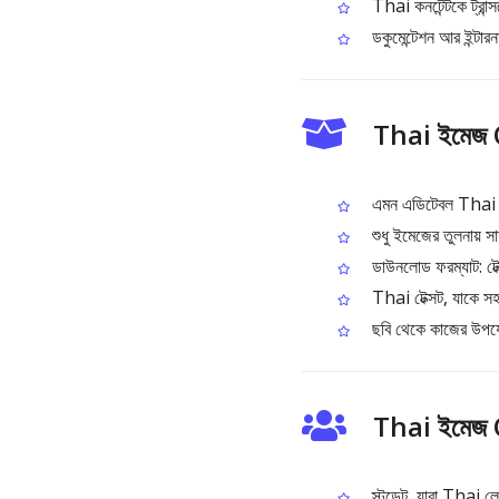
Thai কনটেন্টকে ট্রান
ডকুমেন্টেশন আর ইন্টারন
Thai ইমেজ O
এমন এডিটেবল Thai টেক্
শুধু ইমেজের তুলনায় সা
ডাউনলোড ফরম্যাট: ট
Thai টেক্সট, যাকে সহজ
ছবি থেকে কাজের উপযোগী
Thai ইমেজ 
স্টুডেন্ট, যারা Thai 