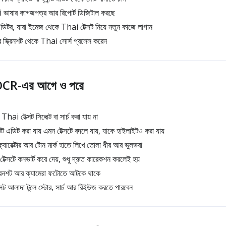
 ভাষার কাগজপত্র আর রিপোর্ট ডিজিটাল করছে
এডিটর, যারা ইমেজ থেকে Thai টেক্সট নিয়ে নতুন কাজে লাগান
ন আর স্ক্রিনশট থেকে Thai সোর্স প্রসেস করেন
OCR-এর আগে ও পরে
ai টেক্সট সিলেক্ট বা সার্চ করা যায় না
 এডিট করা যায় এমন টেক্সটে বদলে যায়, যাকে হাইলাইটও করা যায়
যারেক্টার আর টোন মার্ক হাতে লিখে তোলা ধীর আর ভুলভরা
্সটে কনভার্ট করে দেয়, শুধু দ্রুত কারেকশন করলেই হয়
রিনশট আর ক্যামেরা ফটোতে আটকে থাকে
ট আলাদা টুলে স্টোর, সার্চ আর রিইউজ করতে পারবেন