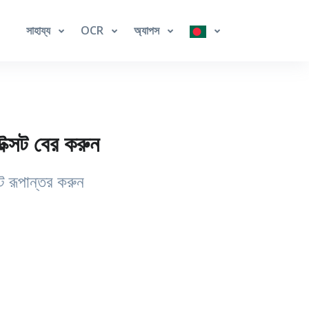
সাহায্য
OCR
অ্যাপস
্সট বের করুন
ে রূপান্তর করুন