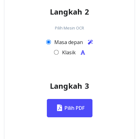
Langkah 2
Pilih Mesin OCR
Masa depan
Klasik
Langkah 3
Pilih PDF