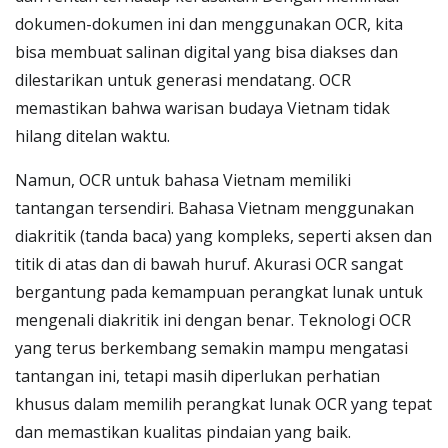
dokumen-dokumen ini dan menggunakan OCR, kita
bisa membuat salinan digital yang bisa diakses dan
dilestarikan untuk generasi mendatang. OCR
memastikan bahwa warisan budaya Vietnam tidak
hilang ditelan waktu.
Namun, OCR untuk bahasa Vietnam memiliki
tantangan tersendiri. Bahasa Vietnam menggunakan
diakritik (tanda baca) yang kompleks, seperti aksen dan
titik di atas dan di bawah huruf. Akurasi OCR sangat
bergantung pada kemampuan perangkat lunak untuk
mengenali diakritik ini dengan benar. Teknologi OCR
yang terus berkembang semakin mampu mengatasi
tantangan ini, tetapi masih diperlukan perhatian
khusus dalam memilih perangkat lunak OCR yang tepat
dan memastikan kualitas pindaian yang baik.