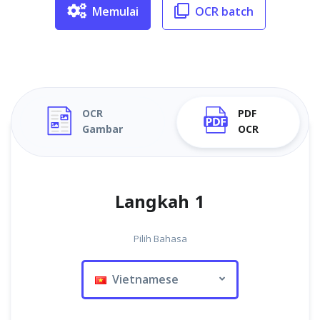
Memulai
OCR batch
OCR
PDF
Gambar
OCR
Langkah 1
Pilih Bahasa
Vietnamese