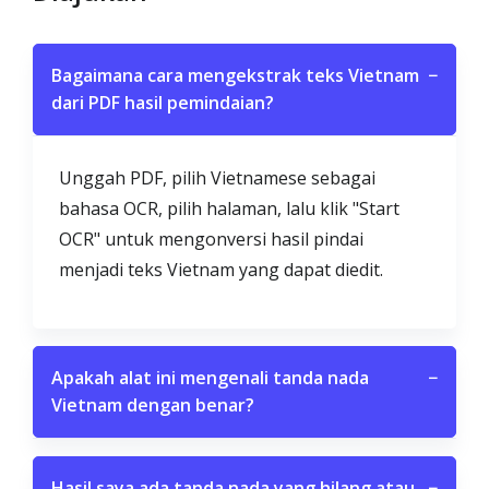
Bagaimana cara mengekstrak teks Vietnam
−
dari PDF hasil pemindaian?
Unggah PDF, pilih Vietnamese sebagai
bahasa OCR, pilih halaman, lalu klik "Start
OCR" untuk mengonversi hasil pindai
menjadi teks Vietnam yang dapat diedit.
Apakah alat ini mengenali tanda nada
−
Vietnam dengan benar?
Hasil saya ada tanda nada yang hilang atau
−