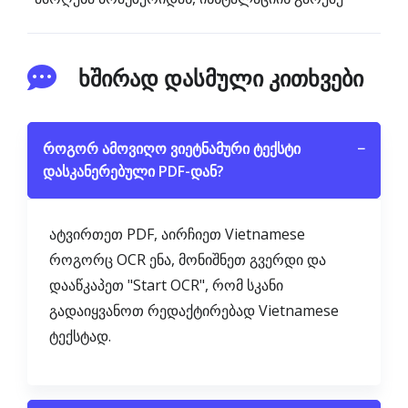
ხშირად დასმული კითხვები
როგორ ამოვიღო ვიეტნამური ტექსტი
−
დასკანერებული PDF-დან?
ატვირთეთ PDF, აირჩიეთ Vietnamese
როგორც OCR ენა, მონიშნეთ გვერდი და
დააწკაპეთ "Start OCR", რომ სკანი
გადაიყვანოთ რედაქტირებად Vietnamese
ტექსტად.