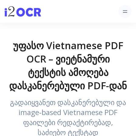
უფასო Vietnamese PDF
OCR – ვიეტნამური
ტექსტის ამოღება
დასკანერებული PDF-დან
გადაიყვანეთ დასკანერებული და
image‑based Vietnamese PDF
ფაილები რედაქტირებად,
საძიებო ტექსტად