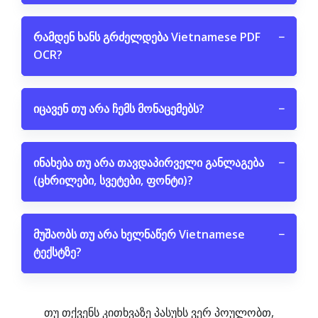
რამდენ ხანს გრძელდება Vietnamese PDF
−
OCR?
იცავენ თუ არა ჩემს მონაცემებს?
−
ინახება თუ არა თავდაპირველი განლაგება
−
(ცხრილები, სვეტები, ფონტი)?
მუშაობს თუ არა ხელნაწერ Vietnamese
−
ტექსტზე?
თუ თქვენს კითხვაზე პასუხს ვერ პოულობთ,