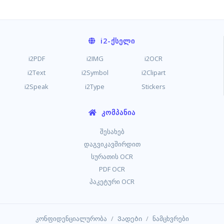
i2
-ᲥᲡᲔᲚᲘ
i2PDF
i2IMG
i2OCR
i2Text
i2Symbol
i2Clipart
i2Speak
i2Type
Stickers
ᲙᲝᲛᲞᲐᲜᲘᲐ
შესახებ
დაგვიკავშირდით
სურათის OCR
PDF OCR
პაკეტური OCR
/
/
კონფიდენციალურობა
Ვადები
ნამცხვრები