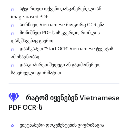
ატვირთეთ თქვენი დასკანერებული ან
image‑based PDF
აირჩიეთ Vietnamese როგორც OCR ენა
მონიშნეთ PDF-ს ის გვერდი, რომლის
დამუშავებაც გსურთ
დააწკაპეთ "Start OCR" Vietnamese ტექსტის
ამოსაცნობად
დააკოპირეთ შედეგი ან გადმოწერეთ
სასურველი ფორმატით
რატომ იყენებენ Vietnamese
PDF OCR-ს
ვიეტნამური დოკუმენტების ციფრიზაცია