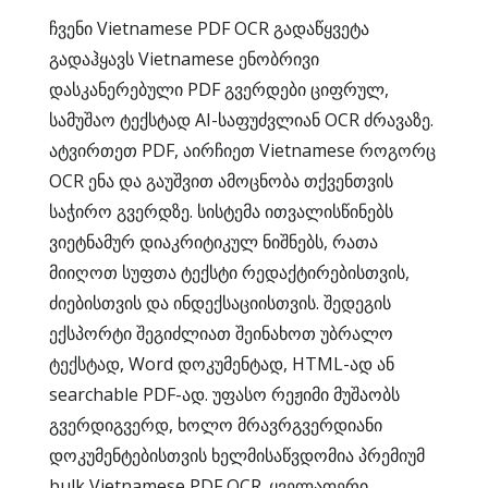
ჩვენი Vietnamese PDF OCR გადაწყვეტა
გადაჰყავს Vietnamese ენობრივი
დასკანერებული PDF გვერდები ციფრულ,
სამუშაო ტექსტად AI-საფუძვლიან OCR ძრავაზე.
ატვირთეთ PDF, აირჩიეთ Vietnamese როგორც
OCR ენა და გაუშვით ამოცნობა თქვენთვის
საჭირო გვერდზე. სისტემა ითვალისწინებს
ვიეტნამურ დიაკრიტიკულ ნიშნებს, რათა
მიიღოთ სუფთა ტექსტი რედაქტირებისთვის,
ძიებისთვის და ინდექსაციისთვის. შედეგის
ექსპორტი შეგიძლიათ შეინახოთ უბრალო
ტექსტად, Word დოკუმენტად, HTML-ად ან
searchable PDF-ად. უფასო რეჟიმი მუშაობს
გვერდიგვერდ, ხოლო მრავრგვერდიანი
დოკუმენტებისთვის ხელმისაწვდომია პრემიუმ
bulk Vietnamese PDF OCR. ყველაფერი