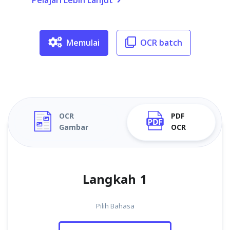
Pelajari Lebih Lanjut
Memulai
OCR batch
OCR
PDF
Gambar
OCR
Langkah 1
Pilih Bahasa