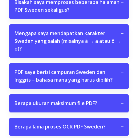
Bisakah saya memproses beberapa halaman
−
PDF Sweden sekaligus?
Mengapa saya mendapatkan karakter
−
Sweden yang salah (misalnya ä → a atau ö →
o)?
PDF saya berisi campuran Sweden dan
−
Inggris – bahasa mana yang harus dipilih?
Berapa ukuran maksimum file PDF?
−
Berapa lama proses OCR PDF Sweden?
−