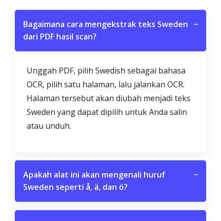
Bagaimana cara mengekstrak teks Sweden
−
dari PDF hasil scan?
Unggah PDF, pilih Swedish sebagai bahasa
OCR, pilih satu halaman, lalu jalankan OCR.
Halaman tersebut akan diubah menjadi teks
Sweden yang dapat dipilih untuk Anda salin
atau unduh.
Apakah alat ini akan mengenali huruf
−
Sweden seperti å, ä, dan ö?