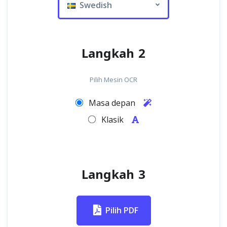
Swedish
Langkah 2
Pilih Mesin OCR
Masa depan
Klasik
Langkah 3
Pilih PDF