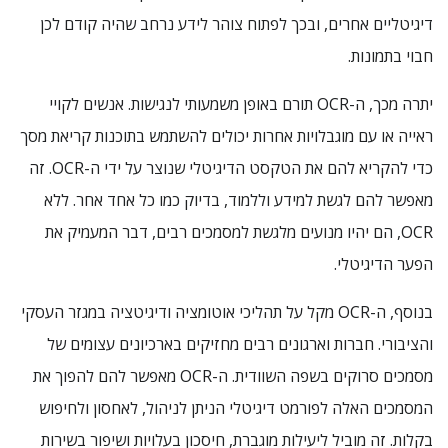
דיגיטליים אחרים, ובכך לפתוח צוהר לידע נרחב שהיה קודם לכן
חבוי בתמונות.
יתרה מכך, ה-OCR תורם באופן משמעותי לנגישות. אנשים לקויי
ראייה או עם מוגבלויות אחרות יכולים להשתמש בתוכנות קריאת מסך
כדי להקריא להם את הטקסט הדיגיטלי שנוצר על ידי ה-OCR. זה
מאפשר להם לגשת למידע וללמוד, בדיוק כמו כל אחד אחר. ללא
OCR, הם יהיו מנועים מלגשת למסמכים רבים, דבר המעמיק את
הפער הדיגיטלי.
בנוסף, ה-OCR מקל על תהליכי אוטומציה ודיגיטציה במגזר העסקי
והציבורי. חברות וארגונים רבים מחזיקים בארכיונים עצומים של
מסמכים סרוקים בשפה השוודית. ה-OCR מאפשר להם להפוך את
המסמכים האלה לפורמט דיגיטלי הניתן לניהול, לאחסון ולחיפוש
בקלות. זה מוביל ליעילות מוגברת, חיסכון בעלויות ושיפור בשירות