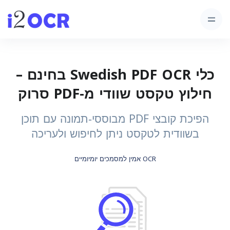
כלי Swedish PDF OCR בחינם –
חילוץ טקסט שוודי מ‑PDF סרוק
הפיכת קובצי PDF מבוססי‑תמונה עם תוכן
בשוודית לטקסט ניתן לחיפוש ולעריכה
OCR אמין למסמכים יומיומיים