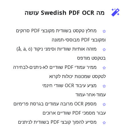
מה Swedish PDF OCR עושה
מחלץ טקסט בשוודית מקובצי PDF סרוקים
ומקובצי PDF מבוססי‑תמונה
מזהה אותיות שוודיות וסימני ניקוד (å, ä, ö)
בטקסט מודפס
ממיר עמודי PDF שוודיים לא‑ניתנים‑לבחירה
לטקסט שמכונות יכולות לקרוא
מציע עיבוד OCR שוודי חינמי
עמוד‑אחר‑עמוד
מספק OCR מרובה עמודים בגרסת פרימיום
עבור מסמכי PDF שוודיים ארוכים
מסייע להפוך קובצי PDF בשוודית לניתנים