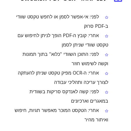
לפני: אי‑אפשר לסמן או לחפש טקסט שוודי
ב‑PDF סרוק
אחרי: קובץ ה‑PDF הופך לניתן לחיפוש עם
טקסט שוודי שניתן לסמן
לפני: התוכן השוודי "כלוא" בתוך תמונות
וקשה לשימוש חוזר
אחרי: ה‑OCR מפיק טקסט שניתן להעתקה
לצורך עריכה ותהליכי עבודה
לפני: קשה לאנדקס סריקות בשוודית
במאגרים וארכיונים
אחרי: הטקסט המוכר מאפשר תגיות, חיפוש
ואיתור מהיר