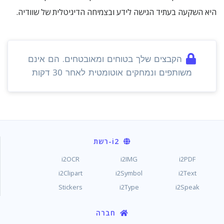
היא השקעה בעתיד הגישה לידע ובצמיחה הדיגיטלית של שוודיה.
הקבצים שלך בטוחים ומאובטחים. הם אינם
משותפים ונמחקים אוטומטית לאחר 30 דקות
i2
-רשת
i2OCR
i2IMG
i2PDF
i2Clipart
i2Symbol
i2Text
Stickers
i2Type
i2Speak
חברה