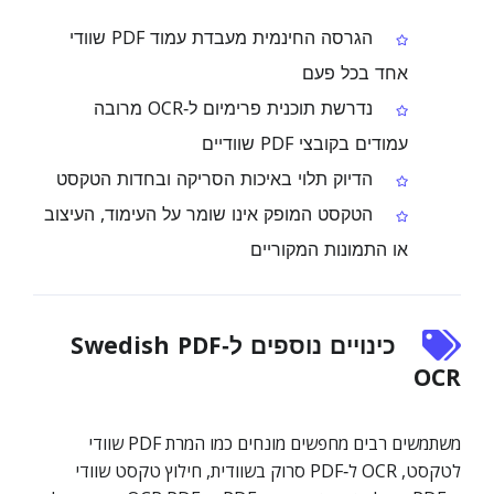
הגרסה החינמית מעבדת עמוד PDF שוודי
אחד בכל פעם
נדרשת תוכנית פרימיום ל‑OCR מרובה
עמודים בקובצי PDF שוודיים
הדיוק תלוי באיכות הסריקה ובחדות הטקסט
הטקסט המופק אינו שומר על העימוד, העיצוב
או התמונות המקוריים
כינויים נוספים ל‑Swedish PDF
OCR
משתמשים רבים מחפשים מונחים כמו המרת PDF שוודי
לטקסט, OCR ל‑PDF סרוק בשוודית, חילוץ טקסט שוודי