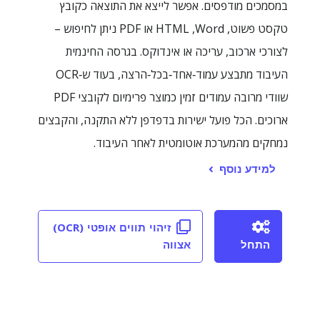
במסמכים מודפסים. אפשר לייצא את התוצאה כקובץ
טקסט פשוט, Word, ‏HTML או PDF ניתן לחיפוש –
לצורכי ארכוב, עריכה או אינדוקס. בגרסה החינמית
העיבוד מתבצע עמוד‑אחד‑בכל‑הרצה, בעוד ש‑OCR
שוודי מרובה עמודים זמין כמוצר פרימיום לקובצי PDF
ארוכים. הכל פועל ישירות בדפדפן ללא התקנה, והקבצים
נמחקים מהמערכת אוטומטית לאחר העיבוד.
למידע נוסף
זיהוי תווים אופטי (OCR)
התחל
אצווה