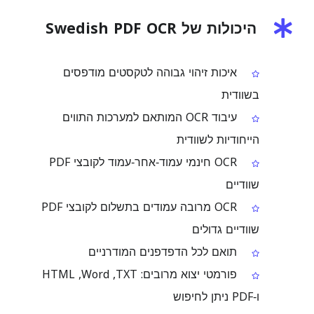
היכולות של Swedish PDF OCR
איכות זיהוי גבוהה לטקסטים מודפסים
בשוודית
עיבוד OCR המותאם למערכות התווים
הייחודיות לשוודית
OCR חינמי עמוד‑אחר‑עמוד לקובצי PDF
שוודיים
OCR מרובה עמודים בתשלום לקובצי PDF
שוודיים גדולים
תואם לכל הדפדפנים המודרניים
פורמטי יצוא מרובים: ‏TXT, ‏Word, ‏HTML
ו‑PDF ניתן לחיפוש