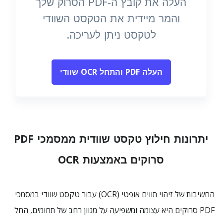
העלה את קובץ ה‑PDF הסרוק שלך
והמר מיידית את הטקסט השוודי
לטקסט ניתן לעריכה.
העלה PDF והתחל OCR שוודי
יתרונות חילוץ טקסט שוודית ממסמכי PDF
סרוקים באמצעות OCR
החשיבות של זיהוי תווים אופטי (OCR) עבור טקסט שוודי במסמכי
PDF סרוקים היא עצומה ומשפיעה על מגוון רחב של תחומים, החל