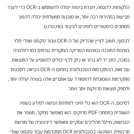
הלקוחות. לדוגמה, חברת ביטוח יכולה להשתמש ב-OCR כדי לעבד
תביעות במהירות רבה יותר, או סוכנות ממשלתית יכולה להפוך
מסמכים היסטוריים לזמינים לציבור באינטרנט.
לבסוף, חשוב לציין שהדיוק של ה-OCR עבור טקסט שוודי תלוי
באיכות התוכנה ובאיכות הסריקה המקורית. גורמים כמו רזולוציה
נמוכה, כתב יד לא ברור או נזק לדף יכולים להשפיע על התוצאות.
עם זאת, ההתקדמות הטכנולוגית בתחום ה-OCR הביאה לתוכנות
מתקדמות המסוגלות להתמודד עם אתגרים אלה בצורה יעילה יותר,
ולספק תוצאות מדויקות יותר ויותר.
לסיכום, ה-OCR הוא כלי חיוני לפתיחת הגישה למידע בשפה
השוודית במסמכי PDF סרוקים. הוא מאפשר מחקר, משפר את
הנגישות, מייעל תהליכים עסקיים ומאפשר דיגיטציה של מורשת
תרבותית. השקעה בטכנולוגיות OCR מתקדמות עבור טקסט שוודי