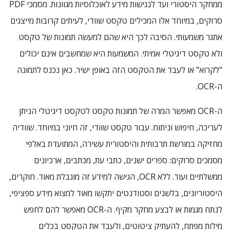
ממחקר היסטורי ועד לנגישות מידע לאוכלוסיות מגוונות. מסמכי PDF
סרוקים, במיוחד אלו המכילים טקסט שוודי, לעיתים קרובות מייצגים
אתגר משמעותי. הסיבה לכך היא שהם למעשה תמונות של טקסט
ולא טקסט דיגיטלי אמיתי. המשמעות היא שמחשבים אינם יכולים
"לקרוא" או לעבד את הטקסט הזה באופן ישיר. כאן נכנס לתמונה
ה-OCR.
ה-OCR מאפשר המרה של תמונות טקסט לטקסט דיגיטלי הניתן
לעריכה, חיפוש וניתוח. עבור טקסט שוודי, זה חיוני במיוחד. שוודיה
מחזיקה במורשת תרבותית והיסטורית עשירה, המתועדת באלפי
מסמכים סרוקים: ספרים ישנים, כתבי עת, מכתבים, ארכיונים
ממשלתיים ועוד. ללא OCR, הגישה למידע זה מוגבלת מאוד. חוקרים,
היסטוריונים, בלשנים וסטודנטים יתקשו מאוד למצוא מידע ספציפי,
לנתח מגמות או לבצע מחקר מקיף. ה-OCR מאפשר להם לחפש
מילות מפתח, להעתיק ציטוטים, ולעבד את הטקסט בכלים