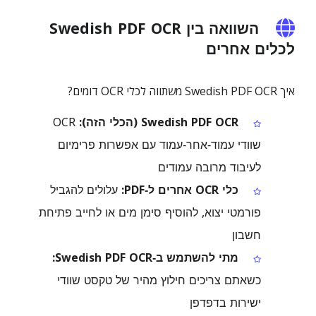
השוואה בין Swedish PDF OCR
לכלים אחרים
איך Swedish PDF OCR משתווה לכלי OCR דומים?
Swedish PDF OCR (הכלי הזה):
OCR
שוודי עמוד‑אחר‑עמוד עם אפשרות פרימיום
לעיבוד מרובה עמודים
כלי OCR אחרים ל‑PDF:
עלולים להגביל
פורמטי יצוא, להוסיף סימן מים או לחייב פתיחת
חשבון
מתי להשתמש ב‑Swedish PDF OCR:
כשאתם צריכים חילוץ מהיר של טקסט שוודי
ישירות בדפדפן