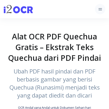
Alat OCR PDF Quechua
Gratis – Ekstrak Teks
Quechua dari PDF Pindai
Ubah PDF hasil pindai dan PDF
berbasis gambar yang berisi
Quechua (Runasimi) menjadi teks
yang dapat diedit dan dicari
OCR Andal yang Andal untuk Dokumen Sehari-hari