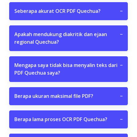
Seberapa akurat OCR PDF Quechua?
−
Apakah mendukung diakritik dan ejaan
−
regional Quechua?
Mengapa saya tidak bisa menyalin teks dari
−
PDF Quechua saya?
Berapa ukuran maksimal file PDF?
−
Berapa lama proses OCR PDF Quechua?
−