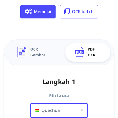
Memulai
OCR batch
OCR
PDF
Gambar
OCR
Langkah 1
Pilih Bahasa
Quechua