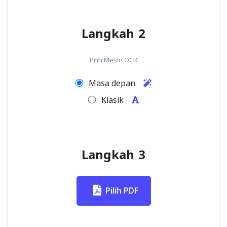
Langkah 2
Pilih Mesin OCR
Masa depan
Klasik
Langkah 3
Pilih PDF