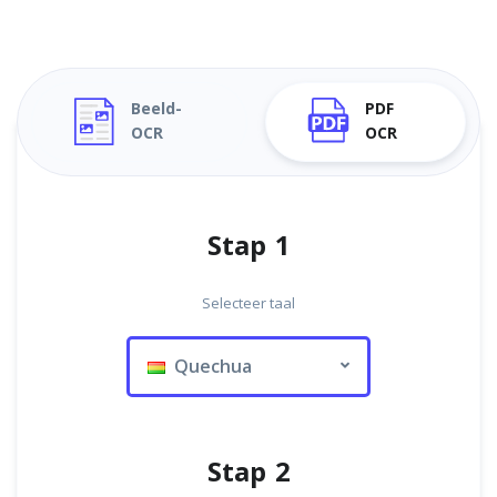
Beeld-
PDF
OCR
OCR
Stap 1
Selecteer taal
Quechua
Stap 2