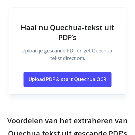
Haal nu Quechua-tekst uit
PDF’s
Upload je gescande PDF en zet Quechua-
tekst direct om.
Upload PDF & start Quechua OCR
Voordelen van het extraheren van
Quechua tekst uit gescande PDF's