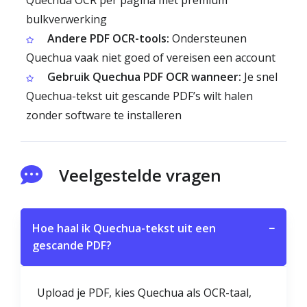
Quechua OCR per pagina met premium
bulkverwerking
Andere PDF OCR-tools:
Ondersteunen
Quechua vaak niet goed of vereisen een account
Gebruik Quechua PDF OCR wanneer:
Je snel
Quechua-tekst uit gescande PDF’s wilt halen
zonder software te installeren
Veelgestelde vragen
Hoe haal ik Quechua-tekst uit een
−
gescande PDF?
Upload je PDF, kies Quechua als OCR-taal,