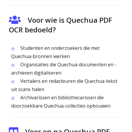
Voor wie is Quechua PDF
OCR bedoeld?
Studenten en onderzoekers die met
Quechua-bronnen werken
Organisaties die Quechua-documenten en -
archieven digitaliseren
Vertalers en redacteuren die Quechua-tekst
uit scans halen
Archivaris­sen en bibliothecarissen die
doorzoekbare Quechua-collecties opbouwen
Voor en na Quechua PDF