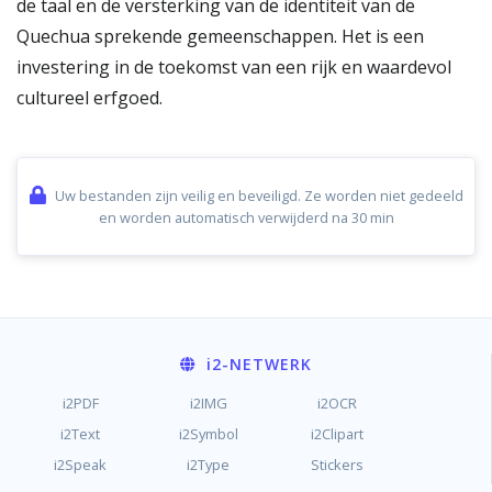
de taal en de versterking van de identiteit van de
Quechua sprekende gemeenschappen. Het is een
investering in de toekomst van een rijk en waardevol
cultureel erfgoed.
Uw bestanden zijn veilig en beveiligd. Ze worden niet gedeeld
en worden automatisch verwijderd na 30 min
i2
-NETWERK
i2PDF
i2IMG
i2OCR
i2Text
i2Symbol
i2Clipart
i2Speak
i2Type
Stickers