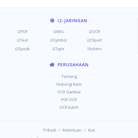
i2
-JARINGAN
i2PDF
i2IMG
i2OCR
i2Text
i2Symbol
i2Clipart
i2Speak
i2Type
Stickers
PERUSAHAAN
Tentang
Hubungi Kami
OCR Gambar
PDF OCR
OCR batch
/
/
Pribadi
Ketentuan
Kue