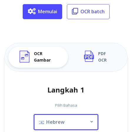
Memulai
OCR batch
OCR
PDF
Gambar
OCR
Langkah 1
Pilih Bahasa
Hebrew