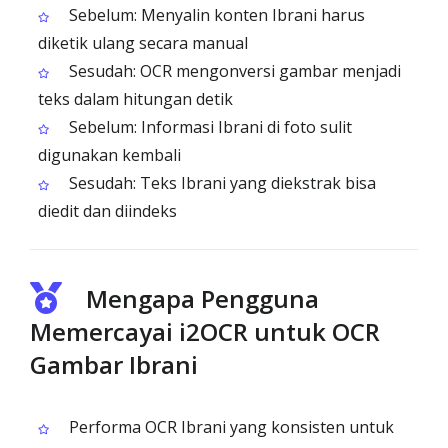
Sebelum: Menyalin konten Ibrani harus
diketik ulang secara manual
Sesudah: OCR mengonversi gambar menjadi
teks dalam hitungan detik
Sebelum: Informasi Ibrani di foto sulit
digunakan kembali
Sesudah: Teks Ibrani yang diekstrak bisa
diedit dan diindeks
Mengapa Pengguna
Memercayai i2OCR untuk OCR
Gambar Ibrani
Performa OCR Ibrani yang konsisten untuk