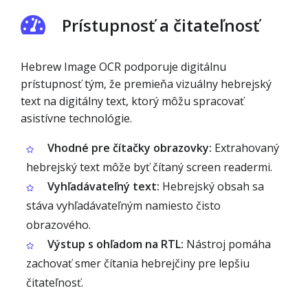
Prístupnosť a čitateľnosť
Hebrew Image OCR podporuje digitálnu
prístupnosť tým, že premieňa vizuálny hebrejský
text na digitálny text, ktorý môžu spracovať
asistívne technológie.
Vhodné pre čítačky obrazovky:
Extrahovaný
hebrejský text môže byť čítaný screen readermi.
Vyhľadávateľný text:
Hebrejský obsah sa
stáva vyhľadávateľným namiesto čisto
obrazového.
Výstup s ohľadom na RTL:
Nástroj pomáha
zachovať smer čítania hebrejčiny pre lepšiu
čitateľnosť.