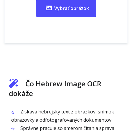
Vybrať obrázok
Čo Hebrew Image OCR
dokáže
Získava hebrejský text z obrázkov, snímok
obrazovky a odfotografovaných dokumentov
Správne pracuje so smerom čítania sprava