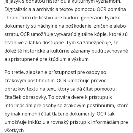
je jazyk s bohatou históriou a kultúrnym významom.
Digitalizácia a archivácia textov pomocou OCR pomáha
chrániť toto dedičstvo pre budúce generácie. Fyzické
dokumenty sú náchylné na poškodenie, zničenie alebo
stratu. OCR umožňuje vytvárať digitálne kópie, ktoré sú
trvanlivé a ľahko dostupné. Tým sa zabezpečuje, že
dôležité historické a kultúrne záznamy budú zachované
a sprístupnené pre štúdium a výskum.
Po tretie, zlepšenie prístupnosti pre osoby so
zrakovým postihnutím. OCR umožňuje prevod
obrázkov textu na text, ktorý sa dá čítať pomocou
čítačiek obrazovky. To otvára dvere k prístupu k
informáciám pre osoby so zrakovým postihnutím, ktoré
by inak nemohli čítať tlačené dokumenty. OCR tak
umožňuje inklúziu a rovnaký prístup k informáciám pre
všetkých.