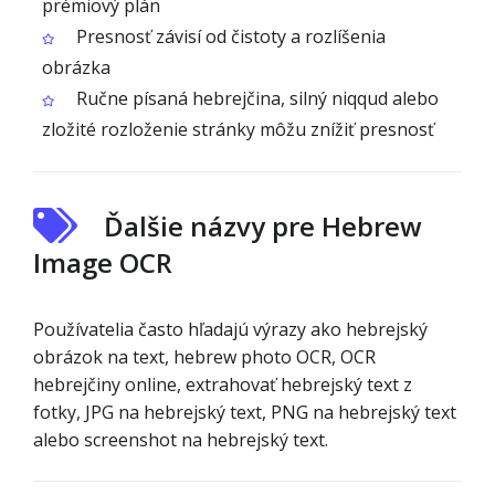
prémiový plán
Presnosť závisí od čistoty a rozlíšenia
obrázka
Ručne písaná hebrejčina, silný niqqud alebo
zložité rozloženie stránky môžu znížiť presnosť
Ďalšie názvy pre Hebrew
Image OCR
Používatelia často hľadajú výrazy ako hebrejský
obrázok na text, hebrew photo OCR, OCR
hebrejčiny online, extrahovať hebrejský text z
fotky, JPG na hebrejský text, PNG na hebrejský text
alebo screenshot na hebrejský text.