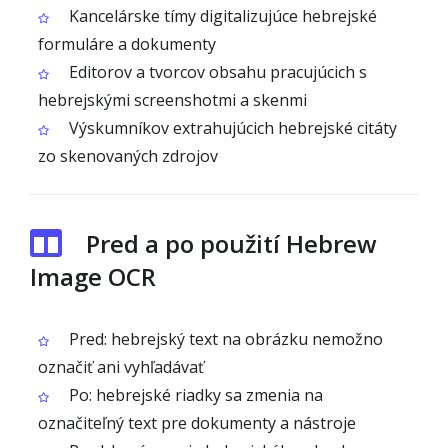
Kancelárske tímy digitalizujúce hebrejské
formuláre a dokumenty
Editorov a tvorcov obsahu pracujúcich s
hebrejskými screenshotmi a skenmi
Výskumníkov extrahujúcich hebrejské citáty
zo skenovaných zdrojov
Pred a po použití Hebrew
Image OCR
Pred: hebrejský text na obrázku nemožno
označiť ani vyhľadávať
Po: hebrejské riadky sa zmenia na
označiteľný text pre dokumenty a nástroje