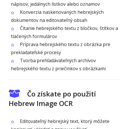
nápisov, jedálnych lístkov alebo oznamov
Konverzia naskenovaných hebrejských
dokumentov na editovateľný obsah
Čítanie hebrejského textu z bločkov, štítkov a
tlačených formulárov
Príprava hebrejského textu z obrázka pre
prekladateľské procesy
Tvorba prehľadávateľných archívov
hebrejského textu z priečinkov s obrázkami
Čo získate po použití
Hebrew Image OCR
Editovateľný hebrejský text, ktorý môžete