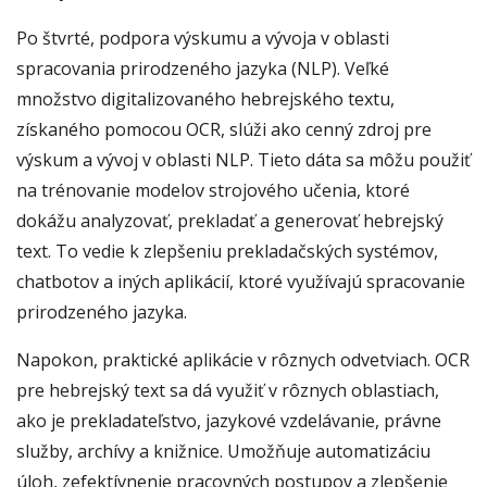
Po štvrté, podpora výskumu a vývoja v oblasti
spracovania prirodzeného jazyka (NLP). Veľké
množstvo digitalizovaného hebrejského textu,
získaného pomocou OCR, slúži ako cenný zdroj pre
výskum a vývoj v oblasti NLP. Tieto dáta sa môžu použiť
na trénovanie modelov strojového učenia, ktoré
dokážu analyzovať, prekladať a generovať hebrejský
text. To vedie k zlepšeniu prekladačských systémov,
chatbotov a iných aplikácií, ktoré využívajú spracovanie
prirodzeného jazyka.
Napokon, praktické aplikácie v rôznych odvetviach. OCR
pre hebrejský text sa dá využiť v rôznych oblastiach,
ako je prekladateľstvo, jazykové vzdelávanie, právne
služby, archívy a knižnice. Umožňuje automatizáciu
úloh, zefektívnenie pracovných postupov a zlepšenie