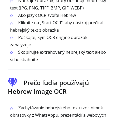
Nahrajte obrázok, ktorý obsahuje hebrejský
text (JPG, PNG, TIFF, BMP, GIF, WEBP)
Ako jazyk OCR zvoľte Hebrew
Kliknite na „Start OCR“, aby nástroj prečítal
hebrejský text z obrázka
Počkajte, kým OCR engine obrázok
zanalyzuje
Skopírujte extrahovaný hebrejský text alebo
si ho stiahnite
Prečo ľudia používajú
Hebrew Image OCR
Zachytávanie hebrejského textu zo snímok
obrazovky z WhatsAppu, prezentácií a webových