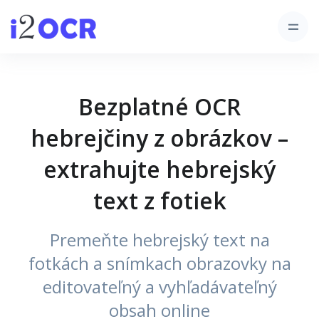
Bezplatné OCR
hebrejčiny z obrázkov –
extrahujte hebrejský
text z fotiek
Premeňte hebrejský text na
fotkách a snímkach obrazovky na
editovateľný a vyhľadávateľný
obsah online