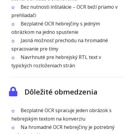
Bez nutnosti inštalácie – OCR beží priamo v
prehliadači
Bezplatné OCR hebrejčiny s jedným
obrázkom na jedno spustenie
Jasná možnosť prechodu na hromadné
spracovanie pre tímy
Navrhnuté pre hebrejský RTL text v
typických rozloženiach strán
Dôležité obmedzenia
Bezplatné OCR spracuje jeden obrázok s
hebrejským textom na konverziu
Na hromadné OCR hebrejčiny je potrebný