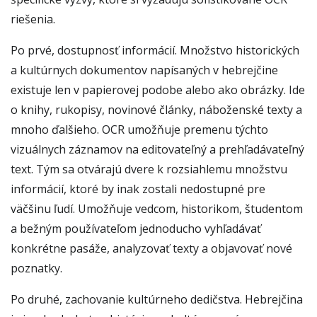
riešenia.
Po prvé, dostupnosť informácií. Množstvo historických
a kultúrnych dokumentov napísaných v hebrejčine
existuje len v papierovej podobe alebo ako obrázky. Ide
o knihy, rukopisy, novinové články, náboženské texty a
mnoho ďalšieho. OCR umožňuje premenu týchto
vizuálnych záznamov na editovateľný a prehľadávateľný
text. Tým sa otvárajú dvere k rozsiahlemu množstvu
informácií, ktoré by inak zostali nedostupné pre
väčšinu ľudí. Umožňuje vedcom, historikom, študentom
a bežným používateľom jednoducho vyhľadávať
konkrétne pasáže, analyzovať texty a objavovať nové
poznatky.
Po druhé, zachovanie kultúrneho dedičstva. Hebrejčina