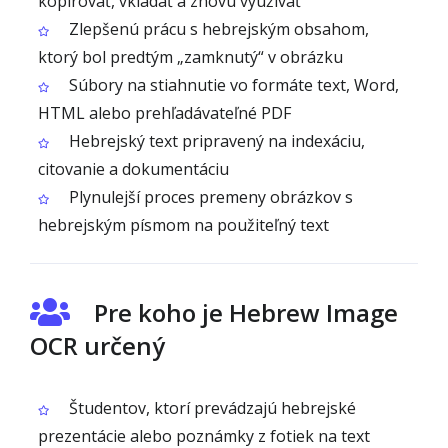
kopírovať, vkladať a znovu využívať
Zlepšenú prácu s hebrejským obsahom,
ktorý bol predtým „zamknutý“ v obrázku
Súbory na stiahnutie vo formáte text, Word,
HTML alebo prehľadávateľné PDF
Hebrejský text pripravený na indexáciu,
citovanie a dokumentáciu
Plynulejší proces premeny obrázkov s
hebrejským písmom na použiteľný text
Pre koho je Hebrew Image
OCR určený
Študentov, ktorí prevádzajú hebrejské
prezentácie alebo poznámky z fotiek na text