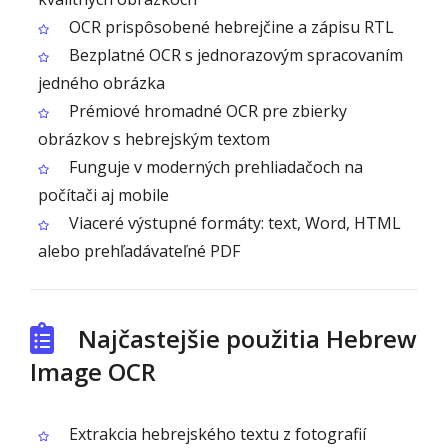
OCR prispôsobené hebrejčine a zápisu RTL
Bezplatné OCR s jednorazovým spracovaním
jedného obrázka
Prémiové hromadné OCR pre zbierky
obrázkov s hebrejským textom
Funguje v moderných prehliadačoch na
počítači aj mobile
Viaceré výstupné formáty: text, Word, HTML
alebo prehľadávateľné PDF
Najčastejšie použitia Hebrew
Image OCR
Extrakcia hebrejského textu z fotografií