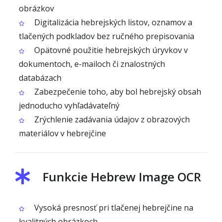
obrázkov
Digitalizácia hebrejských listov, oznamov a
tlačených podkladov bez ručného prepisovania
Opätovné použitie hebrejských úryvkov v
dokumentoch, e-mailoch či znalostných
databázach
Zabezpečenie toho, aby bol hebrejský obsah
jednoducho vyhľadávateľný
Zrýchlenie zadávania údajov z obrazových
materiálov v hebrejčine
Funkcie Hebrew Image OCR
Vysoká presnosť pri tlačenej hebrejčine na
kvalitných obrázkoch