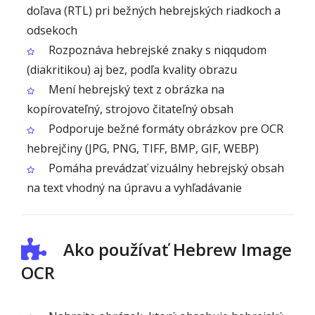
doľava (RTL) pri bežných hebrejských riadkoch a
odsekoch
Rozpoznáva hebrejské znaky s niqqudom
(diakritikou) aj bez, podľa kvality obrazu
Mení hebrejský text z obrázka na
kopírovateľný, strojovo čitateľný obsah
Podporuje bežné formáty obrázkov pre OCR
hebrejčiny (JPG, PNG, TIFF, BMP, GIF, WEBP)
Pomáha prevádzať vizuálny hebrejský obsah
na text vhodný na úpravu a vyhľadávanie
Ako používať Hebrew Image
OCR