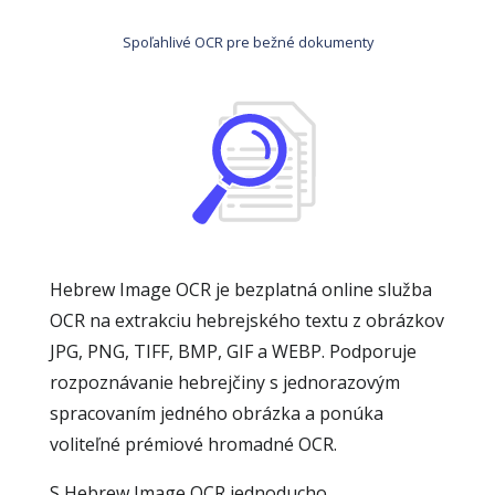
Spoľahlivé OCR pre bežné dokumenty
Hebrew Image OCR je bezplatná online služba
OCR na extrakciu hebrejského textu z obrázkov
JPG, PNG, TIFF, BMP, GIF a WEBP. Podporuje
rozpoznávanie hebrejčiny s jednorazovým
spracovaním jedného obrázka a ponúka
voliteľné prémiové hromadné OCR.
S Hebrew Image OCR jednoducho