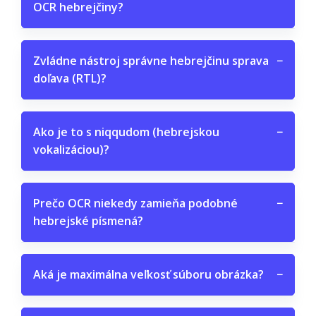
OCR hebrejčiny?
Zvládne nástroj správne hebrejčinu sprava
−
doľava (RTL)?
Ako je to s niqqudom (hebrejskou
−
vokalizáciou)?
Prečo OCR niekedy zamieňa podobné
−
hebrejské písmená?
Aká je maximálna veľkosť súboru obrázka?
−