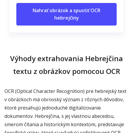
Nahrať obrázok a spustiť OCR
hebrejčiny
Výhody extrahovania Hebrejčina
textu z obrázkov pomocou OCR
OCR (Optical Character Recognition) pre hebrejský text
v obrázkoch má obrovský význam z rôznych dôvodov,
ktoré presahujú jednoduché digitalizovanie
dokumentov. Hebrejčina, s jej vlastnou abecedou,
smerom čítania a historickým kontextom, predstavuje
špecifické výzvy, ktoré si vyžadujú sofistikované OCR