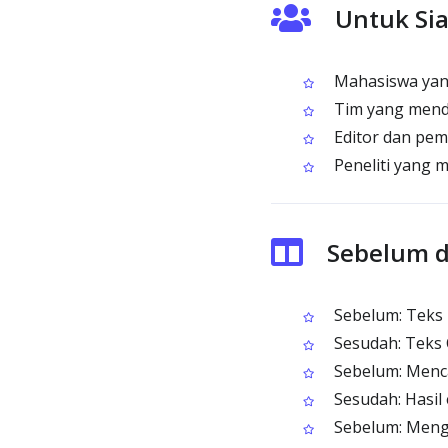
Untuk Si
Mahasiswa yang
Tim yang mendi
Editor dan pem
Peneliti yang 
Sebelum d
Sebelum: Teks B
Sesudah: Teks C
Sebelum: Menca
Sesudah: Hasil 
Sebelum: Mengu