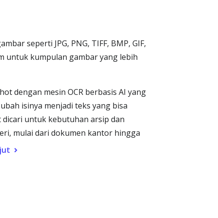
gambar seperti JPG, PNG, TIFF, BMP, GIF,
um untuk kumpulan gambar yang lebih
nshot dengan mesin OCR berbasis AI yang
 ubah isinya menjadi teks yang bisa
t dicari untuk kebutuhan arsip dan
eri, mulai dari dokumen kantor hingga
jut