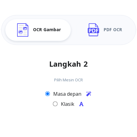
OCR Gambar
PDF OCR
Langkah 2
Pilih Mesin OCR
Masa depan
Klasik