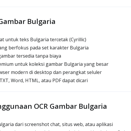
 Gambar Bulgaria
 untuk teks Bulgaria tercetak (Cyrillic)
ang berfokus pada set karakter Bulgaria
gambar tersedia tanpa biaya
mium untuk koleksi gambar Bulgaria yang besar
owser modern di desktop dan perangkat seluler
 TXT, Word, HTML, atau PDF dapat dicari
nggunaan OCR Gambar Bulgaria
lgaria dari screenshot chat, situs web, atau aplikasi