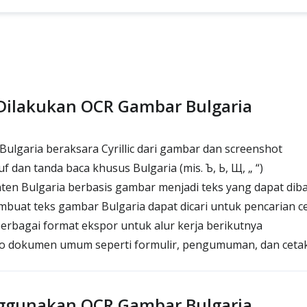
Dilakukan OCR Gambar Bulgaria
ulgaria beraksara Cyrillic dari gambar dan screenshot
 dan tanda baca khusus Bulgaria (mis. Ъ, Ь, Щ, „ “)
n Bulgaria berbasis gambar menjadi teks yang dapat dib
at teks gambar Bulgaria dapat dicari untuk pencarian c
rbagai format ekspor untuk alur kerja berikutnya
o dokumen umum seperti formulir, pengumuman, dan ceta
ggunakan OCR Gambar Bulgaria