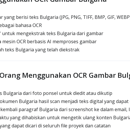
yang berisi teks Bulgaria (JPG, PNG, TIFF, BMP, GIF, WEBP
 sebagai bahasa OCR
R' untuk mengekstrak teks Bulgaria dari gambar
 mesin OCR berbasis AI memproses gambar
h teks Bulgaria yang telah diekstrak
Orang Menggunakan OCR Gambar Bulg
Bulgaria dari foto ponsel untuk diedit atau dikutip
kumen Bulgaria hasil scan menjadi teks digital yang dapat
mbali paragraf Bulgaria dari screenshot ke dalam email, 
tu yang dihabiskan untuk mengetik ulang konten Bulgaria 
ng dapat dicari di seluruh file proyek dan catatan