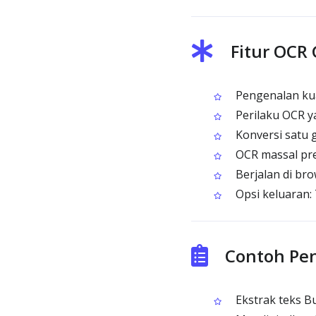
Fitur OCR
Pengenalan kuat
Perilaku OCR y
Konversi satu 
OCR massal pre
Berjalan di br
Opsi keluaran:
Contoh Pe
Ekstrak teks Bu