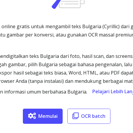
nline gratis untuk mengambil teks Bulgaria (Cyrillic) dari 
satu gambar per konversi, atau gunakan OCR massal premi
igitalkan teks Bulgaria dari foto, hasil scan, dan scree
ggah gambar, pilih Bulgaria sebagai bahasa pengenalan, lalu
Ekspor hasil sebagai teks biasa, Word, HTML, atau PDF dapa
browser Anda (tanpa instalasi) dan mendukung berbagai mat
Pelajari Lebih Lan
n informasi umum berbahasa Bulgaria.
Memulai
OCR batch