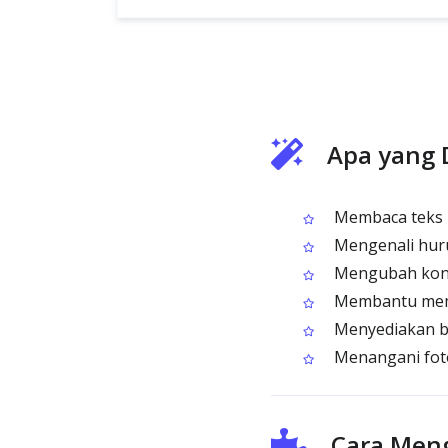
Apa yang 
Membaca teks B
Mengenali huruf
Mengubah konte
Membantu membu
Menyediakan be
Menangani fot
Cara Men