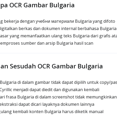
apa OCR Gambar Bulgaria
 bekerja dengan учебни материали Bulgaria yang difoto
gitalkan berkas dan dokumen internal berbahasa Bulgaria
asar yang memanfaatkan ulang teks Bulgaria dari grafis at
memproses sumber dan arsip Bulgaria hasil scan
an Sesudah OCR Gambar Bulgaria
ulgaria di dalam gambar tidak dapat dipilih untuk copy/pa
yrillic menjadi dapat diedit dan digunakan kembali
ri frasa Bulgaria di dalam screenshot tidak memungkinkan
ekstraksi dapat dicari layaknya dokumen lainnya
lang kembali konten Bulgaria harus diketik manual