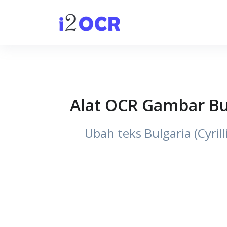
Alat OCR Gambar Bul
Ubah teks Bulgaria (Cyril