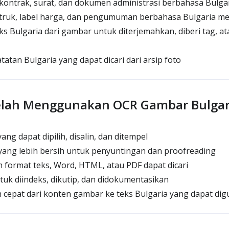
kontrak, surat, dan dokumen administrasi berbahasa Bulga
ruk, label harga, dan pengumuman berbahasa Bulgaria men
s Bulgaria dari gambar untuk diterjemahkan, diberi tag, a
an Bulgaria yang dapat dicari dari arsip foto
telah Menggunakan OCR Gambar Bulgar
ang dapat dipilih, disalin, dan ditempel
 yang lebih bersih untuk penyuntingan dan proofreading
format teks, Word, HTML, atau PDF dapat dicari
uk diindeks, dikutip, dan didokumentasikan
h cepat dari konten gambar ke teks Bulgaria yang dapat di