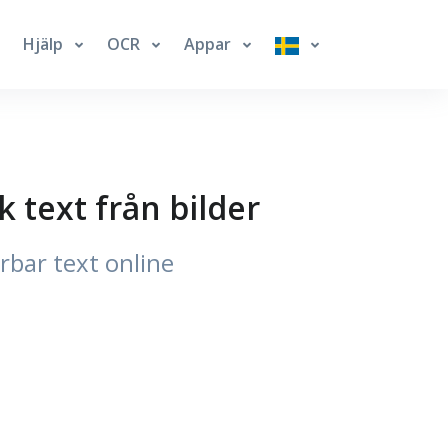
Hjälp
OCR
Appar
k text från bilder
gerbar text online