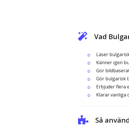
Vad Bulga
Läser bulgarisk
Känner igen bulg
Gör bildbaserat 
Gör bulgarisk t
Erbjuder flera 
Klarar vanliga 
Så använd