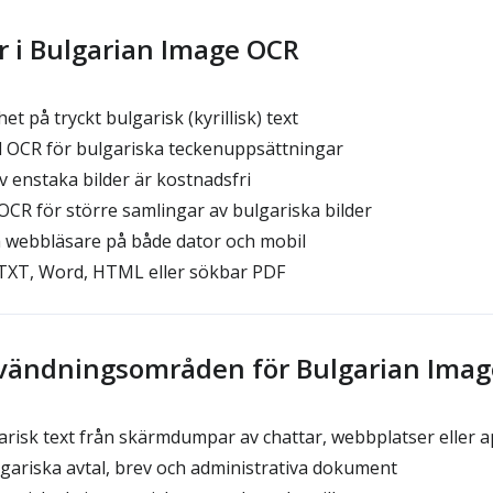
r i Bulgarian Image OCR
t på tryckt bulgarisk (kyrillisk) text
OCR för bulgariska teckenuppsättningar
 enstaka bilder är kostnadsfri
R för större samlingar av bulgariska bilder
 webbläsare på både dator och mobil
TXT, Word, HTML eller sökbar PDF
vändningsområden för Bulgarian Ima
risk text från skärmdumpar av chattar, webbplatser eller 
lgariska avtal, brev och administrativa dokument