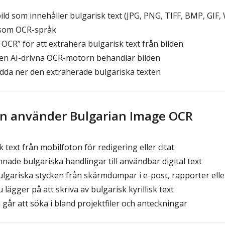
ld som innehåller bulgarisk text (JPG, PNG, TIFF, BMP, GIF,
 som OCR-språk
 OCR” för att extrahera bulgarisk text från bilden
n AI-drivna OCR-motorn behandlar bilden
adda ner den extraherade bulgariska texten
n använder Bulgarian Image OCR
text från mobilfoton för redigering eller citat
ade bulgariska handlingar till användbar digital text
lgariska stycken från skärmdumpar i e-post, rapporter ell
lägger på att skriva av bulgarisk kyrillisk text
går att söka i bland projektfiler och anteckningar