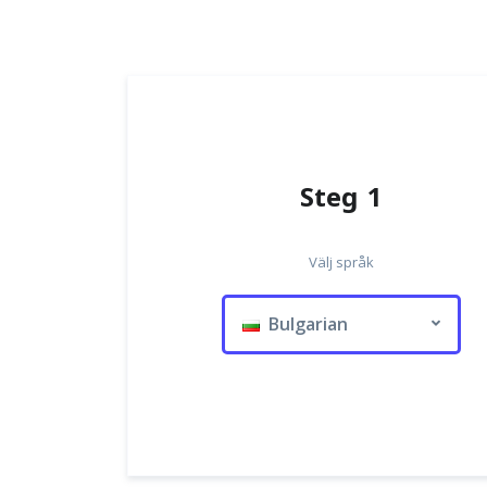
Steg 1
Välj språk
Bulgarian