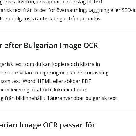
riska kvitton, prislappar och anslag till text
risk text från bilder för översättning, taggning eller SEO
ara bulgariska anteckningar från fotoarkiv
r efter Bulgarian Image OCR
risk text som du kan kopiera och klistra in
k text för vidare redigering och korrekturläsning
som text, Word, HTML eller sökbar PDF
ör indexering, citat och dokumentation
 från bildinnehåll till återanvändbar bulgarisk text
rian Image OCR passar för