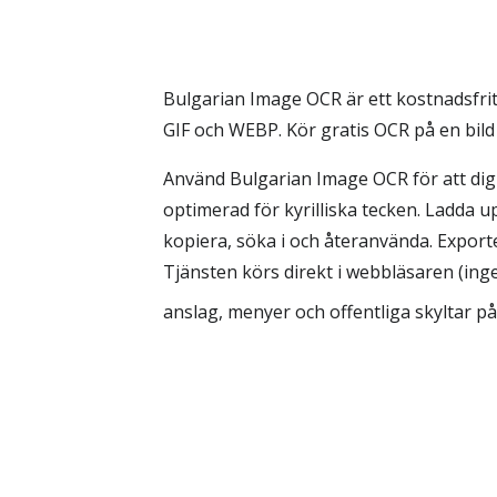
Bulgarian Image OCR är ett kostnadsfritt
GIF och WEBP. Kör gratis OCR på en bil
Använd Bulgarian Image OCR för att dig
optimerad för kyrilliska tecken. Ladda u
kopiera, söka i och återanvända. Export
Tjänsten körs direkt i webbläsaren (ing
anslag, menyer och offentliga skyltar på