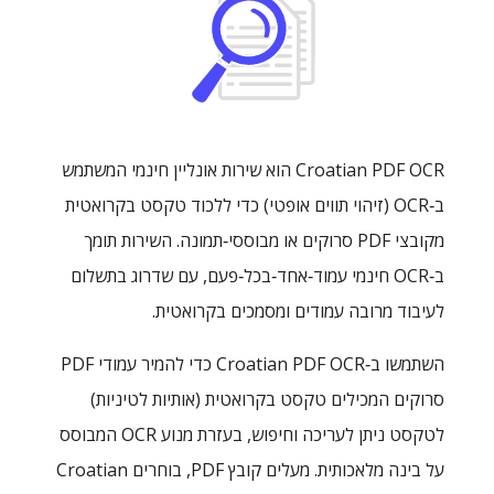
Croatian PDF OCR הוא שירות אונליין חינמי המשתמש
ב‑OCR (זיהוי תווים אופטי) כדי ללכוד טקסט בקרואטית
מקובצי PDF סרוקים או מבוססי‑תמונה. השירות תומך
ב‑OCR חינמי עמוד‑אחד‑בכל‑פעם, עם שדרוג בתשלום
לעיבוד מרובה עמודים ומסמכים בקרואטית.
השתמשו ב‑Croatian PDF OCR כדי להמיר עמודי PDF
סרוקים המכילים טקסט בקרואטית (אותיות לטיניות)
לטקסט ניתן לעריכה וחיפוש, בעזרת מנוע OCR המבוסס
על בינה מלאכותית. מעלים קובץ PDF, בוחרים Croatian