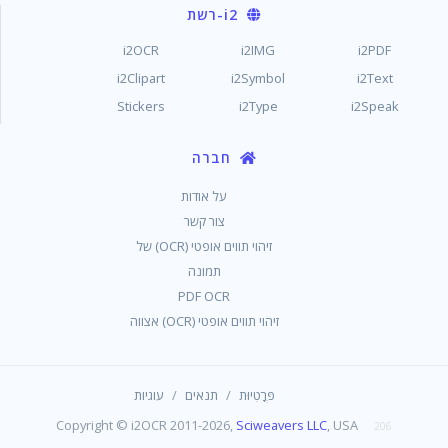
i2
-רשת
i2OCR
i2IMG
i2PDF
i2Clipart
i2Symbol
i2Text
Stickers
i2Type
i2Speak
חברה
על אודות
צור קשר
זיהוי תווים אופטי (OCR) של
תמונה
PDF OCR
זיהוי תווים אופטי (OCR) אצווה
/
/
פְּרָטִיוּת
תנאים
עוגיות
Copyright © i2OCR 2011-2026,
Sciweavers LLC
, USA
206