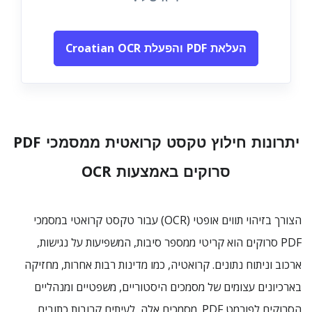
העלאת PDF והפעלת Croatian OCR
יתרונות חילוץ טקסט קרואטית ממסמכי PDF
סרוקים באמצעות OCR
הצורך בזיהוי תווים אופטי (OCR) עבור טקסט קרואטי במסמכי
PDF סרוקים הוא קריטי ממספר סיבות, המשפיעות על נגישות,
ארכוב וניתוח נתונים. קרואטיה, כמו מדינות רבות אחרות, מחזיקה
בארכיונים עצומים של מסמכים היסטוריים, משפטיים ומנהליים
הסרוקים לפורמט PDF. מסמכים אלה, לעיתים קרובות כתובים