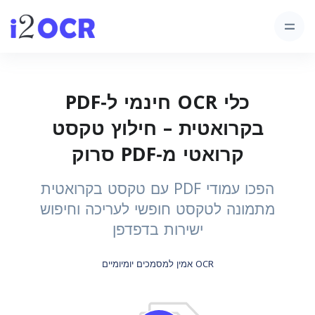
כלי OCR חינמי ל‑PDF
בקרואטית – חילוץ טקסט
קרואטי מ‑PDF סרוק
הפכו עמודי PDF עם טקסט בקרואטית
מתמונה לטקסט חופשי לעריכה וחיפוש
ישירות בדפדפן
OCR אמין למסמכים יומיומיים