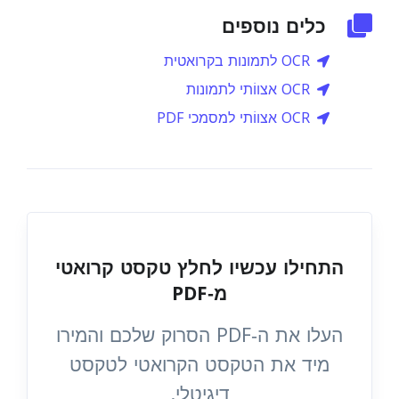
כלים נוספים
OCR לתמונות בקרואטית
OCR אצווֹתי לתמונות
OCR אצווֹתי למסמכי PDF
התחילו עכשיו לחלץ טקסט קרואטי
מ‑PDF
העלו את ה‑PDF הסרוק שלכם והמירו
מיד את הטקסט הקרואטי לטקסט
דיגיטלי.