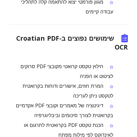
מגוון פורמטי יצוא להתאמה קלה לתהליכי
עבודה קיימים
שימושים נפוצים ב‑Croatian PDF
OCR
חילוץ טקסט קרואטי מקובצי PDF סרוקים
לציטוט או הפניה
המרת חוזים, אישורים ודוחות בקרואטית
לטקסט ניתן לעריכה
דיגיטציה של מאמרים וקובצי PDF אקדמיים
בקרואטית לצורך סיכומים וביבליוגרפיה
הכנת טקסט PDF בקרואטית לתרגום או
לאינדוקס לפי מילות מפתח