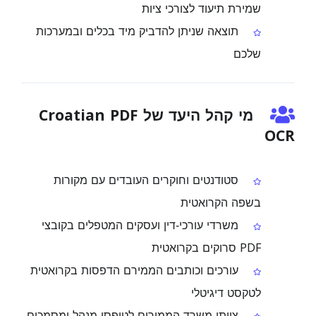
שמירת תיעוד לצורכי ציות
תוצאה שניתן להדביק מיד בכלים ובמערכות
שלכם
מי קהל היעד של Croatian PDF
OCR
סטודנטים וחוקרים העובדים עם מקורות
בשפה הקרואטית
משרדי עורכי‑דין ועסקים המטפלים בקובצי
PDF סרוקים בקרואטית
עורכים וכותבים הממירם הדפסות בקרואטית
לטקסט דיגיטלי
צוותי משרד הממירים לטופסי מנהל ומסמכים