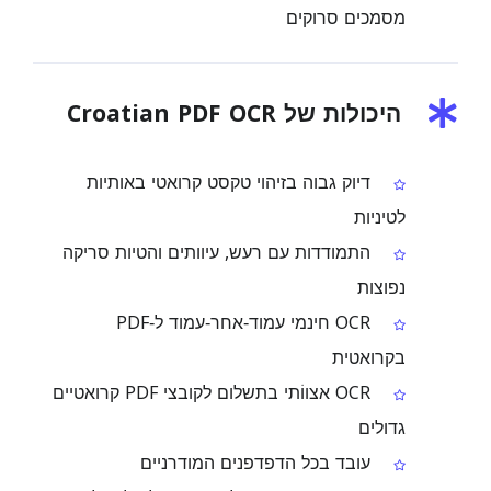
מסמכים סרוקים
היכולות של Croatian PDF OCR
דיוק גבוה בזיהוי טקסט קרואטי באותיות
לטיניות
התמודדות עם רעש, עיוותים והטיות סריקה
נפוצות
OCR חינמי עמוד‑אחר‑עמוד ל‑PDF
בקרואטית
OCR אצווֹתי בתשלום לקובצי PDF קרואטיים
גדולים
עובד בכל הדפדפנים המודרניים