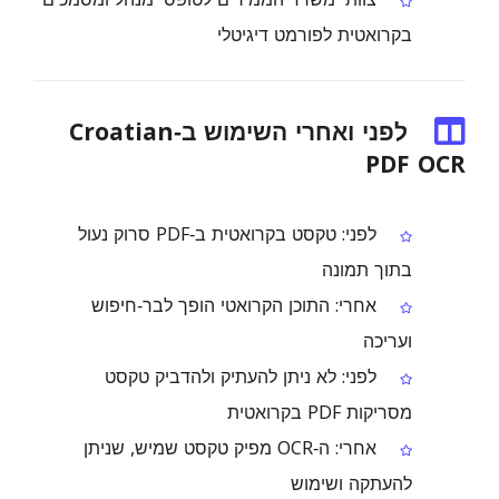
בקרואטית לפורמט דיגיטלי
לפני ואחרי השימוש ב‑Croatian
PDF OCR
לפני: טקסט בקרואטית ב‑PDF סרוק נעול
בתוך תמונה
אחרי: התוכן הקרואטי הופך לבר‑חיפוש
ועריכה
לפני: לא ניתן להעתיק ולהדביק טקסט
מסריקות PDF בקרואטית
אחרי: ה‑OCR מפיק טקסט שמיש, שניתן
להעתקה ושימוש