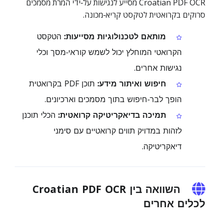
Croatian PDF OCR מסייע לנגישות על‑ידי המרת מסמכים
סרוקים בקרואטית לטקסט קריא‑מכונה.
מותאם לטכנולוגיות מסייעות:
הטקסט
הקרואטי המוחלץ יכול לשמש קוראי‑מסך וכלי
נגישות אחרים.
חיפוש ואיתור מידע:
תוכן PDF בקרואטית
הופך לבר‑חיפוש בתוך מסמכים וארכיונים.
תמיכה בדיאקריטיקה קרואטית:
הכלי תוכנן
לזהות במדויק תווים קרואטיים עם סימני
דיאקריטיקה.
השוואה בין Croatian PDF OCR
לכלים אחרים