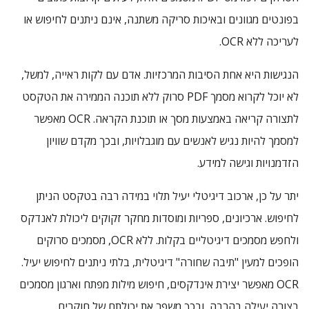
בפונטים מגוונים ובאיכות סריקה משתנה, אינם ניתנים לחיפוש או
לעריכה ללא OCR.
הנגישות היא אחת הסיבות המרכזיות. אדם עם לקות ראייה, למשל,
לא יוכל לקרוא מסמך PDF סרוק ללא תוכנה הממירה את הטקסט
לתצורה קריאה באמצעות מסך או תוכנת הקראה. OCR מאפשר
למסמך להיות נגיש לאנשים עם מוגבלויות, ובכך מקדם שוויון
הזדמנויות וגישה למידע.
יתר על כן, ארכוב דיגיטלי יעיל תלוי במידה רבה בטקסט הניתן
לחיפוש. ארכיונים, ספריות ומוסדות מחקר זקוקים ליכולת לאנדקס
ולחפש מסמכים דיגיטליים בקלות. ללא OCR, מסמכים סרוקים
הופכים למעין "תיבה שחורה" דיגיטלית, בלתי ניתנים לחיפוש יעיל.
OCR מאפשר יצירת אינדקסים, חיפוש מילות מפתח וארגון מסמכים
בצורה יעילה בהרבה, ובכך משפר את יכולתם של חוקרים,