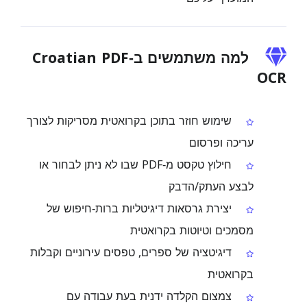
למה משתמשים ב‑Croatian PDF
OCR
שימוש חוזר בתוכן בקרואטית מסריקות לצורך
עריכה ופרסום
חילוץ טקסט מ‑PDF שבו לא ניתן לבחור או
לבצע העתק/הדבק
יצירת גרסאות דיגיטליות ברות‑חיפוש של
מסמכים וטיוטות בקרואטית
דיגיטציה של ספרים, טפסים עירוניים וקבלות
בקרואטית
צמצום הקלדה ידנית בעת עבודה עם