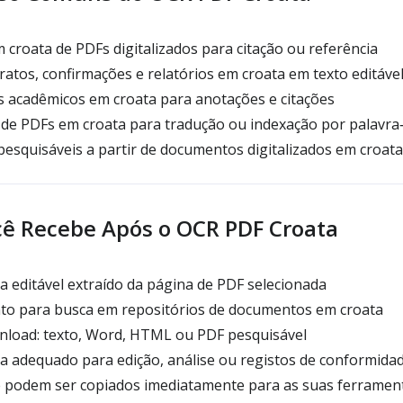
m croata de PDFs digitalizados para citação ou referência
atos, confirmações e relatórios em croata em texto editáve
s acadêmicos em croata para anotações e citações
 de PDFs em croata para tradução ou indexação por palavra
pesquisáveis a partir de documentos digitalizados em croata
ê Recebe Após o OCR PDF Croata
 editável extraído da página de PDF selecionada
o para busca em repositórios de documentos em croata
load: texto, Word, HTML ou PDF pesquisável
a adequado para edição, análise ou registos de conformida
 podem ser copiados imediatamente para as suas ferramen