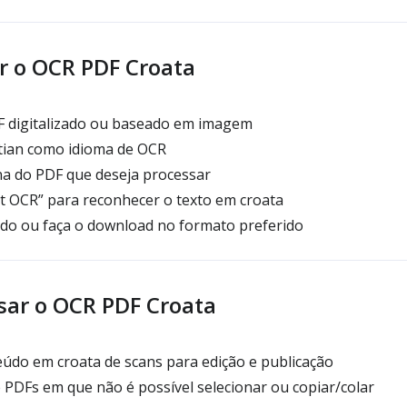
 o OCR PDF Croata
F digitalizado ou baseado em imagem
tian como idioma de OCR
na do PDF que deseja processar
t OCR” para reconhecer o texto em croata
ado ou faça o download no formato preferido
sar o OCR PDF Croata
eúdo em croata de scans para edição e publicação
e PDFs em que não é possível selecionar ou copiar/colar