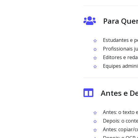
Para Que
Estudantes e p
Profissionais j
Editores e reda
Equipes adminis
Antes e D
Antes: o texto 
Depois: o conte
Antes: copiar/c