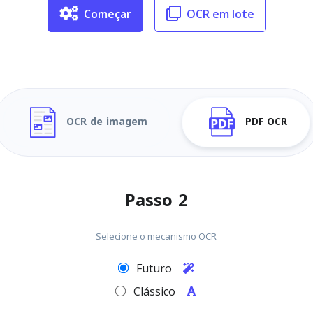
Começar
OCR em lote
OCR de imagem
PDF OCR
Passo 2
Selecione o mecanismo OCR
Futuro
Clássico