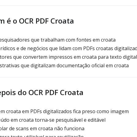
m é o OCR PDF Croata
esquisadores que trabalham com fontes em croata
urídicos e de negócios que lidam com PDFs croatas digitaliza
tores que convertem impressos em croata para texto digital
trativas que digitalizam documentação oficial em croata
epois do OCR PDF Croata
em croata em PDFs digitalizados fica preso como imagem
údo em croata torna‑se pesquisável e editável
olar de scans em croata não funciona