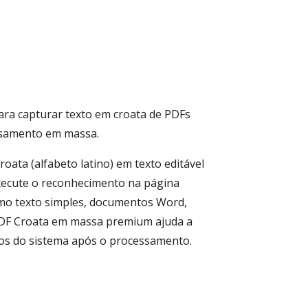
ara capturar texto em croata de PDFs
essamento em massa.
ata (alfabeto latino) em texto editável
execute o reconhecimento na página
como texto simples, documentos Word,
PDF Croata em massa premium ajuda a
dos do sistema após o processamento.