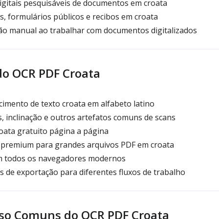
igitais pesquisáveis de documentos em croata
os, formulários públicos e recibos em croata
ção manual ao trabalhar com documentos digitalizados
do OCR PDF Croata
imento de texto croata em alfabeto latino
, inclinação e outros artefatos comuns de scans
ata gratuito página a página
premium para grandes arquivos PDF em croata
m todos os navegadores modernos
 de exportação para diferentes fluxos de trabalho
so Comuns do OCR PDF Croata