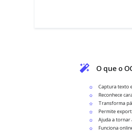
O que o O
Captura texto 
Reconhece caract
Transforma pág
Permite export
Ajuda a tornar
Funciona online