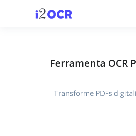
Ferramenta OCR PD
Transforme PDFs digita