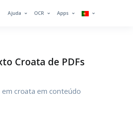
Ajuda
OCR
Apps
xto Croata de PDFs
o em croata em conteúdo