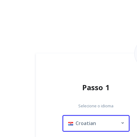
Passo 1
Selecione o idioma
Croatian