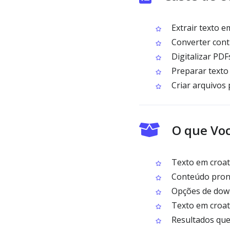
Extrair texto e
Converter contr
Digitalizar PDF
Preparar texto
Criar arquivos 
O que Voc
Texto em croata
Conteúdo pront
Opções de down
Texto em croat
Resultados que