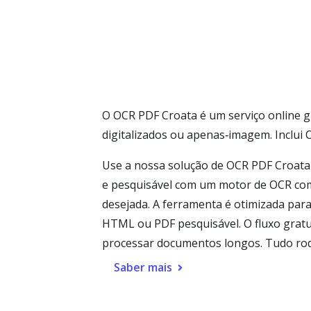
O OCR PDF Croata é um serviço online g
digitalizados ou apenas‑imagem. Inclu
Use a nossa solução de OCR PDF Croata p
e pesquisável com um motor de OCR com 
desejada. A ferramenta é otimizada para
HTML ou PDF pesquisável. O fluxo grat
processar documentos longos. Tudo rod
Saber mais