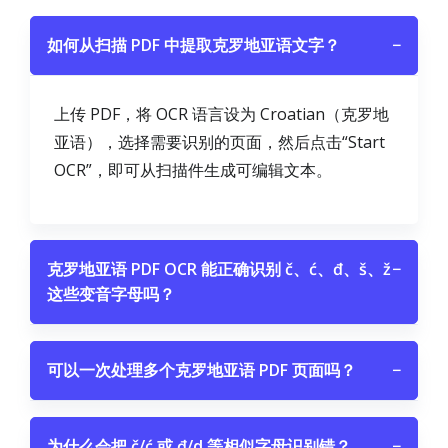
如何从扫描 PDF 中提取克罗地亚语文字？
−
上传 PDF，将 OCR 语言设为 Croatian（克罗地
亚语），选择需要识别的页面，然后点击“Start
OCR”，即可从扫描件生成可编辑文本。
克罗地亚语 PDF OCR 能正确识别 č、ć、đ、š、ž
−
这些变音字母吗？
可以一次处理多个克罗地亚语 PDF 页面吗？
−
为什么会把 č/ć 或 đ/d 等相似字母识别错？
−