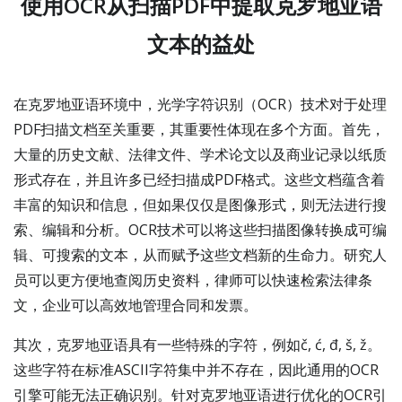
使用OCR从扫描PDF中提取克罗地亚语
文本的益处
在克罗地亚语环境中，光学字符识别（OCR）技术对于处理
PDF扫描文档至关重要，其重要性体现在多个方面。首先，
大量的历史文献、法律文件、学术论文以及商业记录以纸质
形式存在，并且许多已经扫描成PDF格式。这些文档蕴含着
丰富的知识和信息，但如果仅仅是图像形式，则无法进行搜
索、编辑和分析。OCR技术可以将这些扫描图像转换成可编
辑、可搜索的文本，从而赋予这些文档新的生命力。研究人
员可以更方便地查阅历史资料，律师可以快速检索法律条
文，企业可以高效地管理合同和发票。
其次，克罗地亚语具有一些特殊的字符，例如č, ć, đ, š, ž。
这些字符在标准ASCII字符集中并不存在，因此通用的OCR
引擎可能无法正确识别。针对克罗地亚语进行优化的OCR引