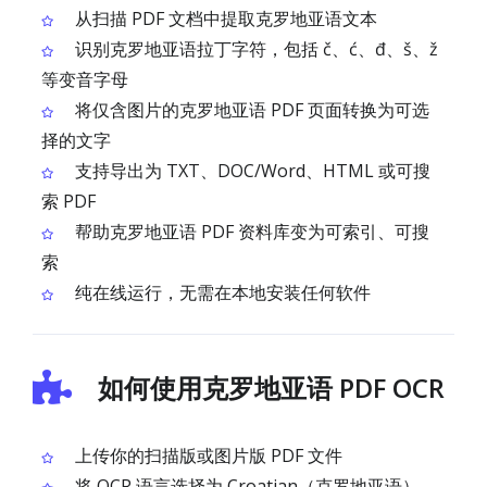
从扫描 PDF 文档中提取克罗地亚语文本
识别克罗地亚语拉丁字符，包括 č、ć、đ、š、ž
等变音字母
将仅含图片的克罗地亚语 PDF 页面转换为可选
择的文字
支持导出为 TXT、DOC/Word、HTML 或可搜
索 PDF
帮助克罗地亚语 PDF 资料库变为可索引、可搜
索
纯在线运行，无需在本地安装任何软件
如何使用克罗地亚语 PDF OCR
上传你的扫描版或图片版 PDF 文件
将 OCR 语言选择为 Croatian（克罗地亚语）