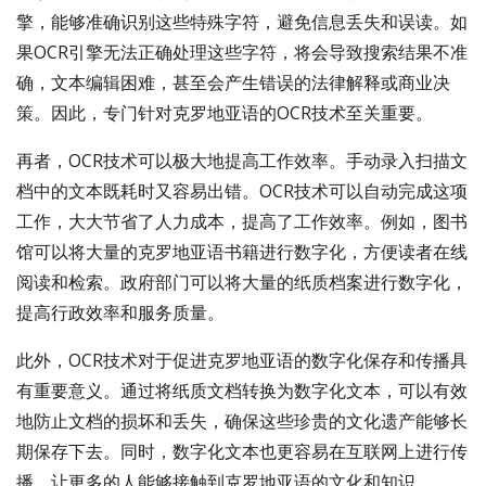
擎，能够准确识别这些特殊字符，避免信息丢失和误读。如
果OCR引擎无法正确处理这些字符，将会导致搜索结果不准
确，文本编辑困难，甚至会产生错误的法律解释或商业决
策。因此，专门针对克罗地亚语的OCR技术至关重要。
再者，OCR技术可以极大地提高工作效率。手动录入扫描文
档中的文本既耗时又容易出错。OCR技术可以自动完成这项
工作，大大节省了人力成本，提高了工作效率。例如，图书
馆可以将大量的克罗地亚语书籍进行数字化，方便读者在线
阅读和检索。政府部门可以将大量的纸质档案进行数字化，
提高行政效率和服务质量。
此外，OCR技术对于促进克罗地亚语的数字化保存和传播具
有重要意义。通过将纸质文档转换为数字化文本，可以有效
地防止文档的损坏和丢失，确保这些珍贵的文化遗产能够长
期保存下去。同时，数字化文本也更容易在互联网上进行传
播，让更多的人能够接触到克罗地亚语的文化和知识。