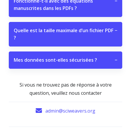
Fonctionne-t-il avec des équations
−
manuscrites dans les PDFs ?
Quelle est la taille maximale d’un fichier PDF
−
?
Mes données sont-elles sécurisées ?
−
Si vous ne trouvez pas de réponse à votre
question, veuillez nous contacter
admin@sciweavers.org