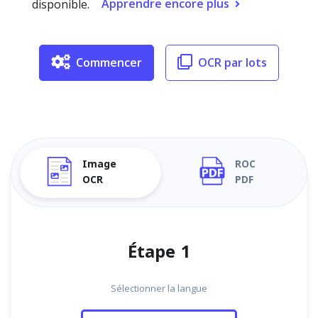
Apprendre encore plus
disponible.
Commencer
OCR par lots
Image
ROC
OCR
PDF
Étape 1
Sélectionner la langue