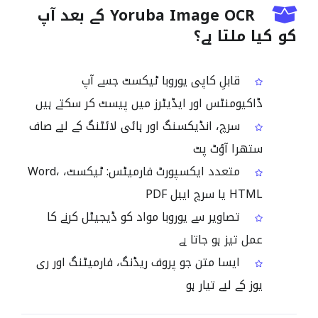
Yoruba Image OCR کے بعد آپ
کو کیا ملتا ہے؟
قابلِ کاپی یوروبا ٹیکسٹ جسے آپ
ڈاکیومنٹس اور ایڈیٹرز میں پیسٹ کر سکتے ہیں
سرچ، انڈیکسنگ اور ہائی لائٹنگ کے لیے صاف
ستھرا آؤٹ پٹ
متعدد ایکسپورٹ فارمیٹس: ٹیکسٹ، Word،
HTML یا سرچ ایبل PDF
تصاویر سے یوروبا مواد کو ڈیجیٹل کرنے کا
عمل تیز ہو جاتا ہے
ایسا متن جو پروف ریڈنگ، فارمیٹنگ اور ری
یوز کے لیے تیار ہو