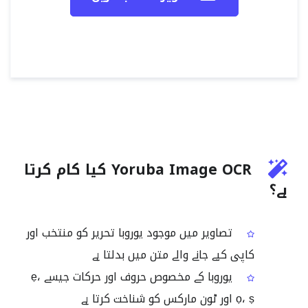
Yoruba Image OCR کیا کام کرتا
ہے؟
تصاویر میں موجود یوروبا تحریر کو منتخب اور
کاپی کیے جانے والے متن میں بدلتا ہے
یوروبا کے مخصوص حروف اور حرکات جیسے ẹ،
ọ، ṣ اور ٹون مارکس کو شناخت کرتا ہے