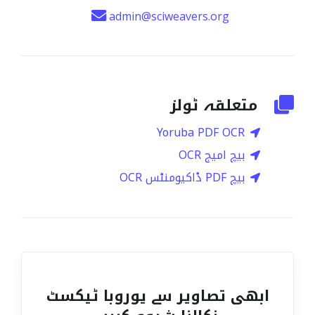
admin@sciweavers.org
متعلقہ ٹولز
Yoruba PDF OCR
بیچ امیج OCR
بیچ PDF ڈاکیومنٹس OCR
ابھی تصاویر سے یوروبا ٹیکسٹ