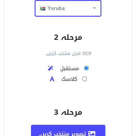
Yoruba
مرحلہ 2
OCR انجن منتخب کریں۔
مستقبل
کلاسک
مرحلہ 3
تصویر منتخب کریں۔