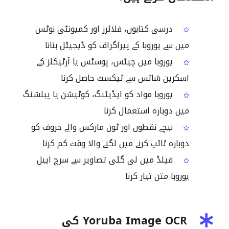
درسی کتابوں، فلائرز اور کمیونٹی نوٹس
میں سے یوروبا کے پیراگراف کو ڈیجیٹل بنانا
یوروبا میں چیٹس، پوسٹس یا آرٹیکلز کے
اسکرین شاٹس سے ٹیکسٹ حاصل کرنا
یوروبا مواد کو ایڈیٹنگ، کوٹیشن یا پبلشنگ
میں دوبارہ استعمال کرنا
نیچے نقطوں اور ٹون مارکس والے حروف کو
دوبارہ ٹائپ کرنے میں لگنے والا وقت کم کرنا
فیلڈ میں لی گئی تصاویر سے سرچ ایبل
یوروبا متن تیار کرنا
Yoruba Image OCR کی