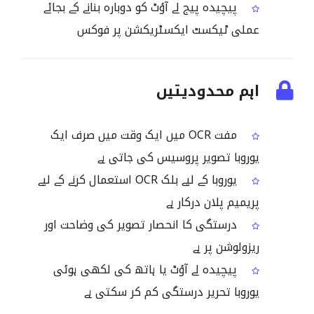
پیچیدہ پیج لے آؤٹ کو دوبارہ بنانے کے بجائے
عملی ٹیکسٹ ایکسٹریکشن پر فوکس
اہم محدودیتیں
مفت OCR میں ایک وقت میں صرف ایک
یوروبا تصویر پروسیس کی جاتی ہے
یوروبا کے لیے بلک OCR استعمال کرنے کے لیے
پریمیم پلان درکار ہے
درستگی کا انحصار تصویر کی وضاحت اور
ریزولوشن پر ہے
پیچیدہ لے آؤٹ یا ہاتھ کی لکھی ہوئی
یوروبا تحریر درستگی کم کر سکتی ہے