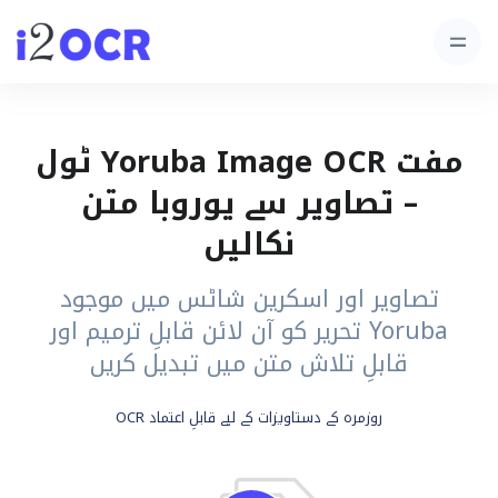
مفت Yoruba Image OCR ٹول
– تصاویر سے یوروبا متن
نکالیں
تصاویر اور اسکرین شاٹس میں موجود
Yoruba تحریر کو آن لائن قابلِ ترمیم اور
قابلِ تلاش متن میں تبدیل کریں
روزمرہ کے دستاویزات کے لیے قابلِ اعتماد OCR