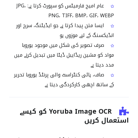
عام امیج فارمیٹس کو سپورٹ کرتا ہے: ‎JPG،
PNG، TIFF، BMP، GIF، WEBP
ایسا متن پیدا کرتا ہے جو ایڈیٹنگ، سرچ اور
انڈیکسنگ کے لیے موزوں ہو
صرف تصویر کی شکل میں موجود یوروبا
مواد کو مشین ریڈایبل ڈیٹا میں تبدیل کرنے میں
مدد دیتا ہے
صاف، ہائی کنٹراسٹ والی پرنٹڈ یوروبا تحریر
کے ساتھ اچھی کارکردگی دیتا ہے
Yoruba Image OCR کو کیسے
استعمال کریں