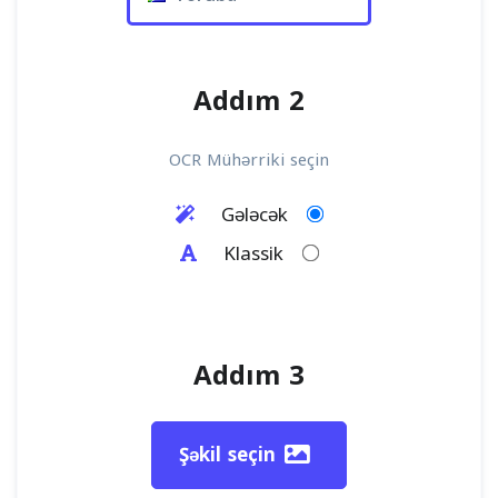
Addım 2
OCR Mühərriki seçin
Gələcək
Klassik
Addım 3
Şəkil seçin