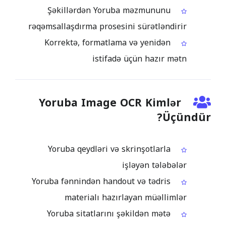
Şəkillərdən Yoruba məzmununu
rəqəmsallaşdırma prosesini sürətləndirir
Korrektə, formatlama və yenidən
istifadə üçün hazır mətn
Yoruba Image OCR Kimlər
Üçündür?
Yoruba qeydləri və skrinşotlarla
işləyən tələbələr
Yoruba fənnindən handout və tədris
materialı hazırlayan müəllimlər
Yoruba sitatlarını şəkildən mətə