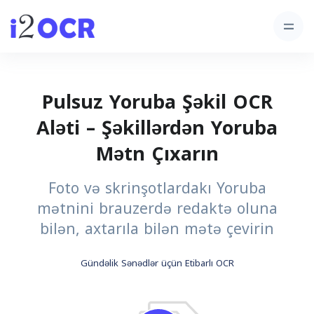
Pulsuz Yoruba Şəkil OCR
Aləti – Şəkillərdən Yoruba
Mətn Çıxarın
Foto və skrinşotlardakı Yoruba
mətnini brauzerdə redaktə oluna
bilən, axtarıla bilən mətə çevirin
Gündəlik Sənədlər üçün Etibarlı OCR