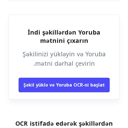
İndi şəkillərdən Yoruba
mətnini çıxarın
Şəkilinizi yükləyin və Yoruba
mətni dərhal çevirin.
Şəkil yüklə və Yoruba OCR-ni başlat
OCR istifadə edərək şəkillərdən