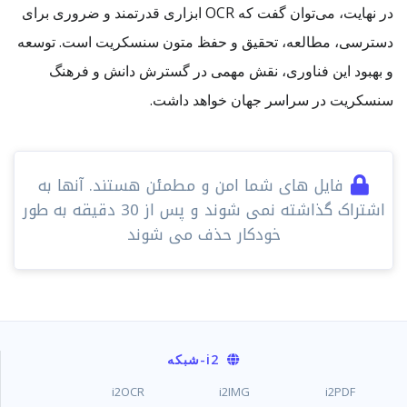
در نهایت، می‌توان گفت که OCR ابزاری قدرتمند و ضروری برای
دسترسی، مطالعه، تحقیق و حفظ متون سنسکریت است. توسعه
و بهبود این فناوری، نقش مهمی در گسترش دانش و فرهنگ
سنسکریت در سراسر جهان خواهد داشت.
فایل های شما امن و مطمئن هستند. آنها به
اشتراک گذاشته نمی شوند و پس از 30 دقیقه به طور
خودکار حذف می شوند
i2
-شبکه
i2OCR
i2IMG
i2PDF