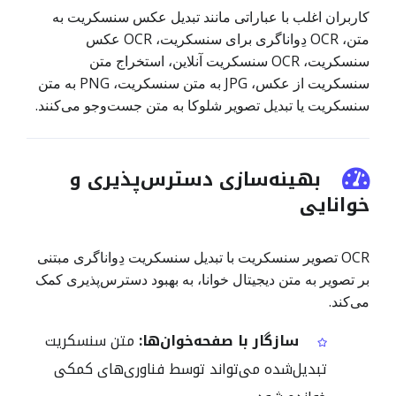
کاربران اغلب با عباراتی مانند تبدیل عکس سنسکریت به
متن، OCR دِواناگری برای سنسکریت، OCR عکس
سنسکریت، OCR سنسکریت آنلاین، استخراج متن
سنسکریت از عکس، JPG به متن سنسکریت، PNG به متن
سنسکریت یا تبدیل تصویر شلوکا به متن جست‌وجو می‌کنند.
بهینه‌سازی دسترس‌پذیری و
خوانایی
OCR تصویر سنسکریت با تبدیل سنسکریت دِواناگری مبتنی
بر تصویر به متن دیجیتال خوانا، به بهبود دسترس‌پذیری کمک
می‌کند.
سازگار با صفحه‌خوان‌ها:
متن سنسکریت
تبدیل‌شده می‌تواند توسط فناوری‌های کمکی