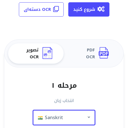
شروع کنید
OCR دسته‌ای
PDF
تصویر
OCR
OCR
مرحله ۱
انتخاب زبان
Sanskrit