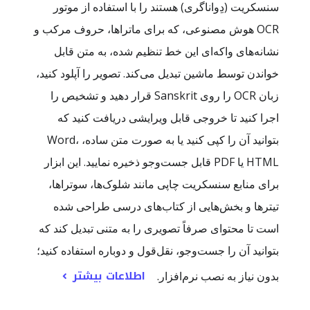
سنسکریت (دِواناگری) هستند را با استفاده از موتور
OCR هوش مصنوعی، که برای ماتراها، حروف مرکب و
نشانه‌های واکه‌ای این خط تنظیم شده، به متن قابل
خواندن توسط ماشین تبدیل می‌کند. تصویر را آپلود کنید،
زبان OCR را روی Sanskrit قرار دهید و تشخیص را
اجرا کنید تا خروجی قابل ویرایشی دریافت کنید که
بتوانید آن را کپی کنید یا به صورت متن ساده، Word،
HTML یا PDF قابل جست‌وجو ذخیره نمایید. این ابزار
برای منابع سنسکریت چاپی مانند شلوک‌ها، سوتراها،
تیترها و بخش‌هایی از کتاب‌های درسی طراحی شده
است تا محتوای صرفاً تصویری را به متنی تبدیل کند که
بتوانید آن را جست‌وجو، نقل‌قول و دوباره استفاده کنید؛
اطلاعات بیشتر
بدون نیاز به نصب نرم‌افزار.