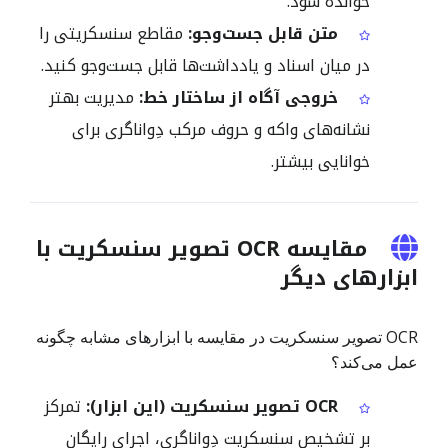
خوانده شود.
متن قابل جست‌وجو:
مقاطع سنسکریتی را
در میان اسناد و یادداشت‌ها قابل جست‌وجو کنید.
خروجی آگاه از ساختار خط:
مدیریت بهتر
نشانه‌های واکه و حروف مرکب دِواناگری برای
خوانایی بیشتر.
مقایسه OCR تصویر سنسکریت با
ابزارهای دیگر
OCR تصویر سنسکریت در مقایسه با ابزارهای مشابه چگونه
عمل می‌کند؟
OCR تصویر سنسکریت (این ابزار):
تمرکز
بر تشخیص سنسکریت دِواناگری، اجرای رایگان