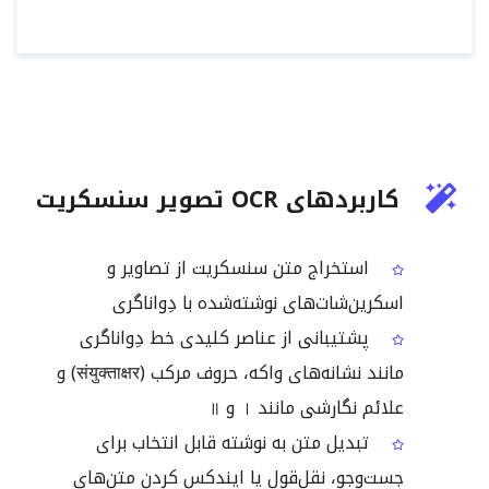
کاربردهای OCR تصویر سنسکریت
استخراج متن سنسکریت از تصاویر و
اسکرین‌شات‌های نوشته‌شده با دِواناگری
پشتیبانی از عناصر کلیدی خط دِواناگری
مانند نشانه‌های واکه، حروف مرکب (संयुक्ताक्षर) و
علائم نگارشی مانند । و ॥
تبدیل متن به نوشته قابل انتخاب برای
جست‌وجو، نقل‌قول یا ایندکس کردن متن‌های