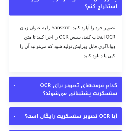
استخراج کنم؟
تصویر خود را آپلود کنید، Sanskrit را به عنوان زبان
OCR انتخاب کنید، سپس OCR را اجرا کنید تا متن
دِواناگریِ قابل ویرایش تولید شود که می‌توانید آن را
کپی یا دانلود کنید.
کدام فرمت‌های تصویر برای OCR
−
سنسکریت پشتیبانی می‌شوند؟
آیا OCR تصویر سنسکریت رایگان است؟
−