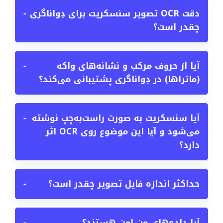
دقت OCR تصویر سنسکریت برای دِواناگری
−
چقدر است؟
آیا از حروف مرکب و نشانه‌های واکه
−
(ماتراها) در دِواناگری پشتیبانی می‌کند؟
آیا سنسکریت به صورت راست‌به‌چپ نوشته
−
می‌شود و آیا این موضوع روی OCR اثر
دارد؟
حداکثر اندازه فایل تصویر چقدر است؟
−
آیا داده‌های من امن هستند؟
−