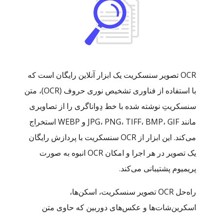
OCR تصویر سنسکریت یک ابزار آنلاین رایگان است که
با استفاده از فناوری تشخیص نوری حروف (OCR)، متن
سنسکریتِ نوشته شده با خط دِواناگری را از تصاویری
مانند JPG، PNG، TIFF، BMP، GIF و WEBP استخراج
می‌کند. این ابزار از OCR سنسکریت با پردازش رایگان
یک تصویر در هر اجرا و امکان OCR انبوه به صورت
پریمیوم پشتیبانی می‌کند.
راه‌حل OCR تصویر سنسکریت، اسکن‌ها،
اسکرین‌شات‌ها و عکس‌های دوربین که حاوی متن