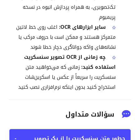
تک‌تصویری، به همراه پردازش انبوه در نسخه
پریمیوم
سایر ابزارهای OCR:
اغلب روی خط لاتین
متمرکز هستند و ممکن است با حروف مرکب یا
نشانه‌های واکه دِواناگری دچار خطا شوند
چه زمانی از OCR تصویر سنسکریت
استفاده کنید:
زمانی که می‌خواهید متن
سنسکریت را سریعاً از عکس یا اسکرین‌شات
استخراج کنید بدون اینکه نرم‌افزاری نصب کنید
سؤالات متداول
چطور متن سنسکریت را از یک تصویر
−