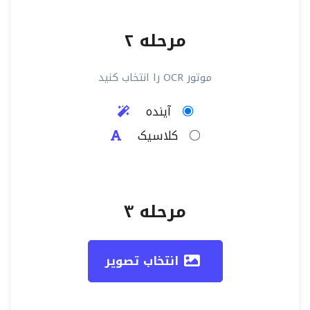
مرحله ۲
موتور OCR را انتخاب کنید
آینده
کلاسیک
مرحله ۳
انتخاب تصویر