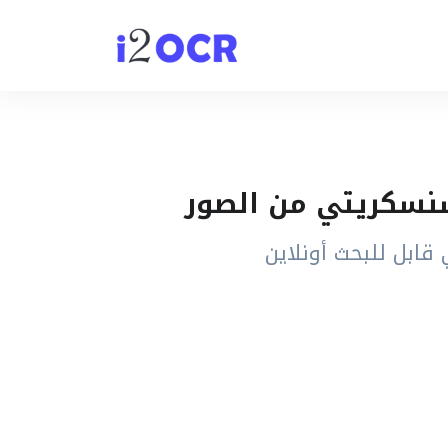
قابل للبحث أونلاين