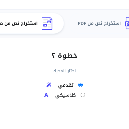
استخراج نص من PDF
استخراج نص من ص
خطوة ٢
اختار المحرك
تقدمي
كلاسيكي