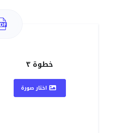
خطوة ٣
اختار صورة