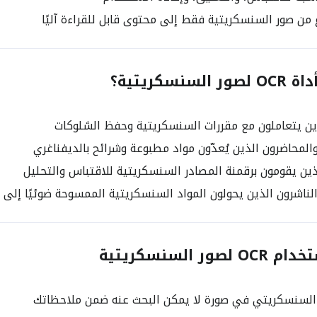
ن صور السنسكريتية فقط إلى محتوى قابل للقراءة آليًا
نسكريتية؟
ين يتعاملون مع مقررات السنسكريتية وحفظ الشلوكات
لمحاضرون الذين يُعدّون مواد مطبوعة وشرائح بالديفناغري
ذين يقومون برقمنة المصادر السنسكريتية للاقتباس والتحليل
لناشرون الذين يحولون المواد السنسكريتية الممسوحة ضوئيًا إلى
ر السنسكريتية
السنسكريتي في صورة لا يمكن البحث عنه ضمن ملاحظاتك