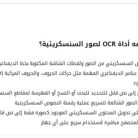
ر السنسكريتية؟
 السنسكريتي من الصور ولقطات الشاشة المكتوبة بخط الديفناغر
لى نص قابل للتحديد للبحث أو النسخ أو الفهرسة لمقاطع السنس
لصور الشائعة لتسريع عملية رقمنة النصوص السنسكريتية
 تحويل المحتوى السنسكريتي الموجود كصورة فقط إلى نص قابل
لمتصفح مباشرة لاستخدام سريع على أي جهاز