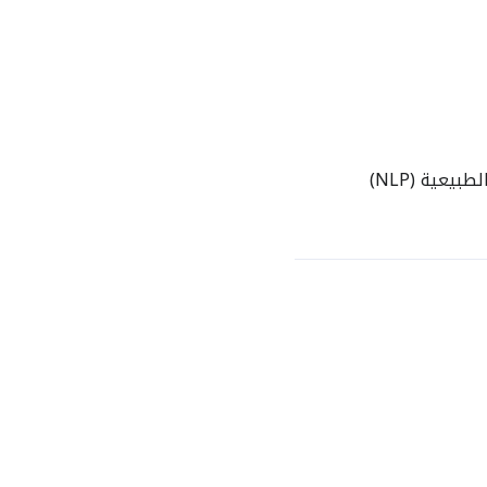
عية (NLP)