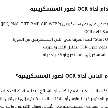
صور السنسكريتية
 نص سنسكريتي (JPG, PNG, TIFF, BMP, GIF, WEBP)
OC بتحليل الخط والحروف
السنسكريتي المستخرج أو قم بتحميله
ة OCR لصور السنسكريتية؟
كات السنسكريتية من الكتب، أو الشرائح التعليمية، أو المذكرات
 الفوتوغرافية للنقوش أو اللافتات السنسكريتية إلى نص قابل لل
ام المقاطع السنسكريتية في الأبحاث، ومواد التدريس، والمراجع