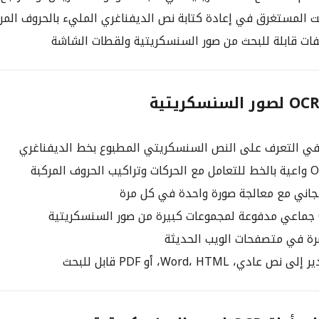
 المستغرق في إعادة كتابة نص الديفناغري المليء بالحروف المركب
فات قابلة للبحث من صور السنسكريتية ولقطات الشاشة
في التعرف على النص السنسكريتي المطبوع بخط الديفناغري
اني مع معالجة صورة واحدة في كل مرة
ة في متصفحات الويب الحديثة
دي، Word، HTML، أو PDF قابل للبحث