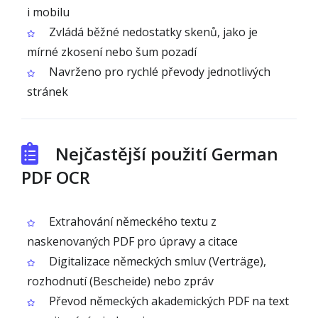
i mobilu
Zvládá běžné nedostatky skenů, jako je
mírné zkosení nebo šum pozadí
Navrženo pro rychlé převody jednotlivých
stránek
Nejčastější použití German
PDF OCR
Extrahování německého textu z
naskenovaných PDF pro úpravy a citace
Digitalizace německých smluv (Verträge),
rozhodnutí (Bescheide) nebo zpráv
Převod německých akademických PDF na text