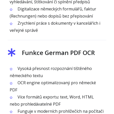
vyhledávání, štítkování či splnění předpisů
Digitalizace německých formulářů, faktur
(Rechnungen) nebo dopisů bez přepisování
Zrychlení práce s dokumenty v kancelářích i
veřejné správě
Funkce German PDF OCR
Vysoká přesnost rozpoznání tištěného
německého textu
OCR engine optimalizovaný pro německé
PDF
Více formátů exportu: text, Word, HTML
nebo prohledávatelné PDF
Funguje v moderních prohlížečích na počítači