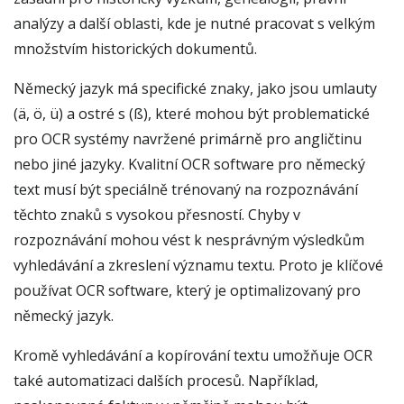
analýzy a další oblasti, kde je nutné pracovat s velkým
množstvím historických dokumentů.
Německý jazyk má specifické znaky, jako jsou umlauty
(ä, ö, ü) a ostré s (ß), které mohou být problematické
pro OCR systémy navržené primárně pro angličtinu
nebo jiné jazyky. Kvalitní OCR software pro německý
text musí být speciálně trénovaný na rozpoznávání
těchto znaků s vysokou přesností. Chyby v
rozpoznávání mohou vést k nesprávným výsledkům
vyhledávání a zkreslení významu textu. Proto je klíčové
používat OCR software, který je optimalizovaný pro
německý jazyk.
Kromě vyhledávání a kopírování textu umožňuje OCR
také automatizaci dalších procesů. Například,