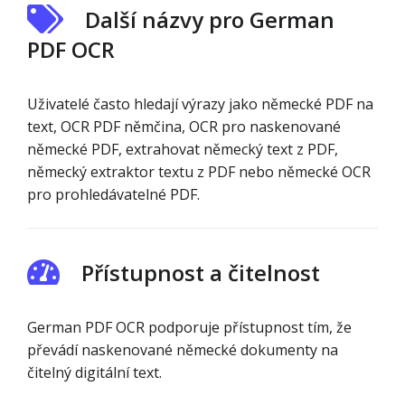
Další názvy pro German
PDF OCR
Uživatelé často hledají výrazy jako německé PDF na
text, OCR PDF němčina, OCR pro naskenované
německé PDF, extrahovat německý text z PDF,
německý extraktor textu z PDF nebo německé OCR
pro prohledávatelné PDF.
Přístupnost a čitelnost
German PDF OCR podporuje přístupnost tím, že
převádí naskenované německé dokumenty na
čitelný digitální text.