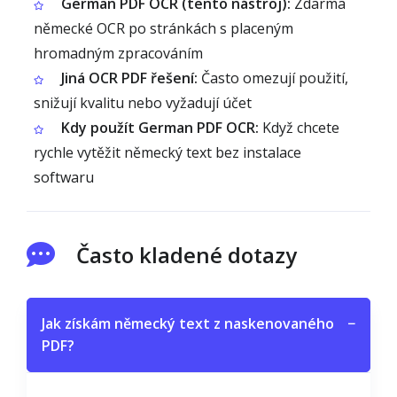
German PDF OCR (tento nástroj):
Zdarma
německé OCR po stránkách s placeným
hromadným zpracováním
Jiná OCR PDF řešení:
Často omezují použití,
snižují kvalitu nebo vyžadují účet
Kdy použít German PDF OCR:
Když chcete
rychle vytěžit německý text bez instalace
softwaru
Často kladené dotazy
Jak získám německý text z naskenovaného
−
PDF?