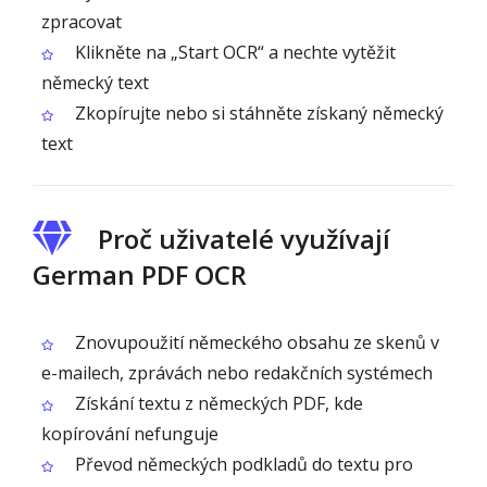
zpracovat
Klikněte na „Start OCR“ a nechte vytěžit
německý text
Zkopírujte nebo si stáhněte získaný německý
text
Proč uživatelé využívají
German PDF OCR
Znovupoužití německého obsahu ze skenů v
e-mailech, zprávách nebo redakčních systémech
Získání textu z německých PDF, kde
kopírování nefunguje
Převod německých podkladů do textu pro