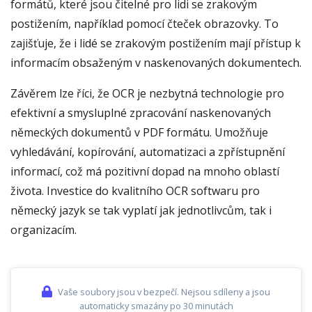
formátů, které jsou čitelné pro lidi se zrakovým
postižením, například pomocí čteček obrazovky. To
zajišťuje, že i lidé se zrakovým postižením mají přístup k
informacím obsaženým v naskenovaných dokumentech.
Závěrem lze říci, že OCR je nezbytná technologie pro
efektivní a smysluplné zpracování naskenovaných
německých dokumentů v PDF formátu. Umožňuje
vyhledávání, kopírování, automatizaci a zpřístupnění
informací, což má pozitivní dopad na mnoho oblastí
života. Investice do kvalitního OCR softwaru pro
německý jazyk se tak vyplatí jak jednotlivcům, tak i
organizacím.
Vaše soubory jsou v bezpečí. Nejsou sdíleny a jsou
automaticky smazány po 30 minutách