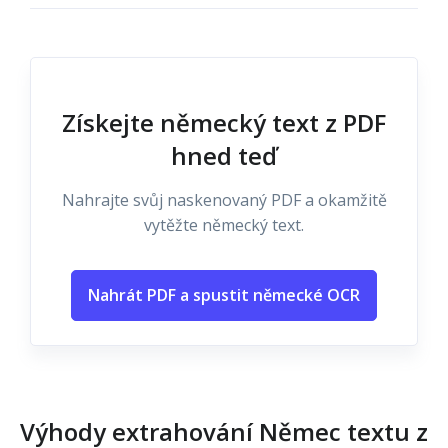
Získejte německý text z PDF
hned teď
Nahrajte svůj naskenovaný PDF a okamžitě
vytěžte německý text.
Nahrát PDF a spustit německé OCR
Výhody extrahování Němec textu z