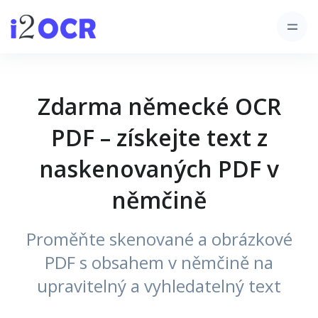
Zdarma německé OCR
PDF – získejte text z
naskenovaných PDF v
němčině
Proměňte skenované a obrázkové
PDF s obsahem v němčině na
upravitelný a vyhledatelný text