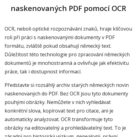
naskenovaných PDF pomocí OCR
OCR, neboli optické rozpoznávání znaků, hraje klíčovou
roli při práci s naskenovanými dokumenty v PDF
formátu, zvláště pokud obsahují německý text.
Důležitost této technologie pro zpracování německých
dokumentů je mnohostranná a ovlivňuje jak efektivitu
práce, tak i dostupnost informací.
Představte si rozsáhlý archiv starých německých novin
naskenovaných do PDF. Bez OCR jsou tyto dokumenty
pouhými obrázky. Nemůžete v nich vyhledávat
konkrétní slova, kopírovat text pro citace, ani je
automaticky analyzovat. OCR transformuje tyto
obrázky na editovatelný a prohledávatelný text. To je
zásadní pro historický výzkum, genealogii, právní