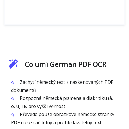
Co umí German PDF OCR
Zachytí německý text z naskenovaných PDF
dokumentů
Rozpozná německá písmena a diakritiku (ä,
ö, ü) i ß pro vyšší věrnost
Převede pouze obrázkové německé stránky
PDF na označitelný a prohledávatelný text