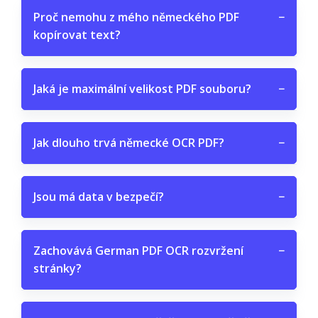
Proč nemohu z mého německého PDF
−
kopírovat text?
Jaká je maximální velikost PDF souboru?
−
Jak dlouho trvá německé OCR PDF?
−
Jsou má data v bezpečí?
−
Zachovává German PDF OCR rozvržení
−
stránky?