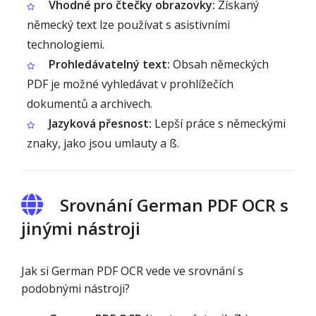
Vhodné pro čtečky obrazovky:
Získaný
německý text lze používat s asistivními
technologiemi.
Prohledávatelný text:
Obsah německých
PDF je možné vyhledávat v prohlížečích
dokumentů a archivech.
Jazyková přesnost:
Lepší práce s německými
znaky, jako jsou umlauty a ß.
Srovnání German PDF OCR s
jinými nástroji
Jak si German PDF OCR vede ve srovnání s
podobnými nástroji?