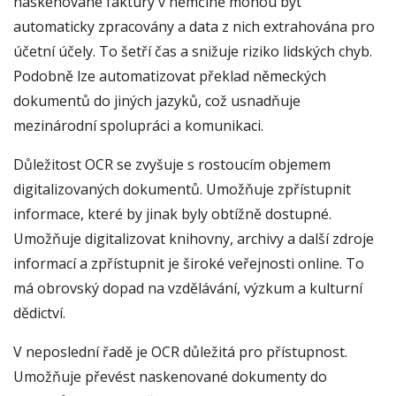
naskenované faktury v němčině mohou být
automaticky zpracovány a data z nich extrahována pro
účetní účely. To šetří čas a snižuje riziko lidských chyb.
Podobně lze automatizovat překlad německých
dokumentů do jiných jazyků, což usnadňuje
mezinárodní spolupráci a komunikaci.
Důležitost OCR se zvyšuje s rostoucím objemem
digitalizovaných dokumentů. Umožňuje zpřístupnit
informace, které by jinak byly obtížně dostupné.
Umožňuje digitalizovat knihovny, archivy a další zdroje
informací a zpřístupnit je široké veřejnosti online. To
má obrovský dopad na vzdělávání, výzkum a kulturní
dědictví.
V neposlední řadě je OCR důležitá pro přístupnost.
Umožňuje převést naskenované dokumenty do