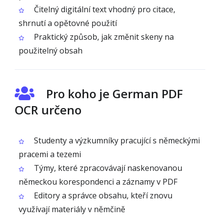
Čitelný digitální text vhodný pro citace,
shrnutí a opětovné použití
Praktický způsob, jak změnit skeny na
použitelný obsah
Pro koho je German PDF
OCR určeno
Studenty a výzkumníky pracující s německými
pracemi a tezemi
Týmy, které zpracovávají naskenovanou
německou korespondenci a záznamy v PDF
Editory a správce obsahu, kteří znovu
využívají materiály v němčině