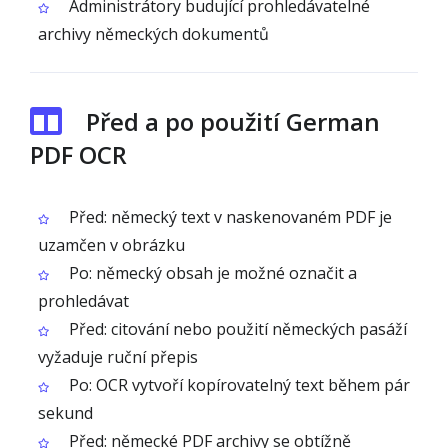
Administrátory budující prohledávatelné
archivy německých dokumentů
Před a po použití German
PDF OCR
Před: německý text v naskenovaném PDF je
uzamčen v obrázku
Po: německý obsah je možné označit a
prohledávat
Před: citování nebo použití německých pasáží
vyžaduje ruční přepis
Po: OCR vytvoří kopírovatelný text během pár
sekund
Před: německé PDF archivy se obtížně