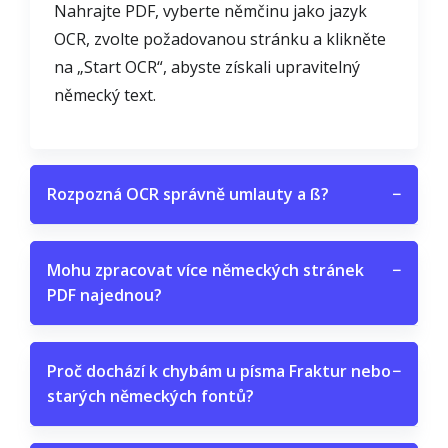
Nahrajte PDF, vyberte němčinu jako jazyk
OCR, zvolte požadovanou stránku a klikněte
na „Start OCR“, abyste získali upravitelný
německý text.
Rozpozná OCR správně umlauty a ß?
−
Mohu zpracovat více německých stránek
−
PDF najednou?
Proč dochází k chybám u písma Fraktur nebo
−
starých německých fontů?