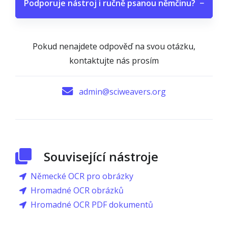
Podporuje nástroj i ručně psanou němčinu?
−
Pokud nenajdete odpověď na svou otázku,
kontaktujte nás prosím
admin@sciweavers.org
Související nástroje
Německé OCR pro obrázky
Hromadné OCR obrázků
Hromadné OCR PDF dokumentů