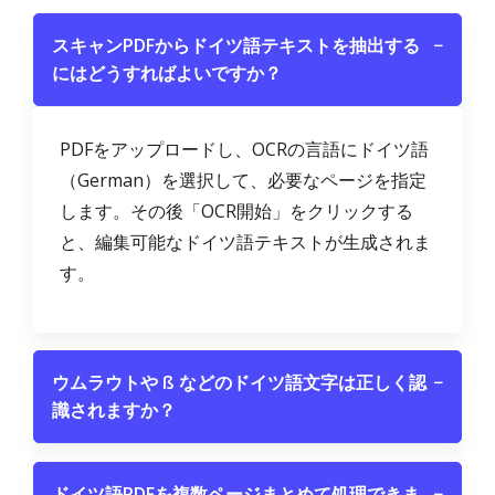
スキャンPDFからドイツ語テキストを抽出する
−
にはどうすればよいですか？
PDFをアップロードし、OCRの言語にドイツ語
（German）を選択して、必要なページを指定
します。その後「OCR開始」をクリックする
と、編集可能なドイツ語テキストが生成されま
す。
ウムラウトや ß などのドイツ語文字は正しく認
−
識されますか？
ドイツ語PDFを複数ページまとめて処理できま
−