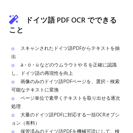
ドイツ語 PDF OCR でできる
こと
スキャンされたドイツ語PDFからテキストを抽
出
ä・ö・ü などのウムラウトや ß を正確に認識
し、ドイツ語の再現性を向上
画像のみのドイツ語PDFページを、選択・検索
可能なテキストに変換
ページ単位で素早くテキストを取り出せる逐次
処理
大量のドイツ語PDFに対応する一括OCRオプシ
ョン（有料）
保管済みのドイツ語PDFを機械可読にして、検