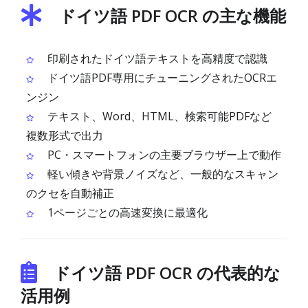
ドイツ語 PDF OCR の主な機能
印刷されたドイツ語テキストを高精度で認識
ドイツ語PDF専用にチューニングされたOCRエ
ンジン
テキスト、Word、HTML、検索可能PDFなど
複数形式で出力
PC・スマートフォンの主要ブラウザー上で動作
軽い傾きや背景ノイズなど、一般的なスキャン
のクセを自動補正
1ページごとの高速変換に最適化
ドイツ語 PDF OCR の代表的な
活用例