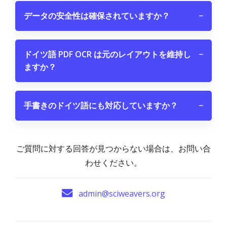
データの安全性は確保されていますか？
−
ドイツ語 PDF OCR は元のレイアウトを維持し
−
ますか？
手書きのドイツ語にも対応していますか？
−
ご質問に対する回答が見つからない場合は、お問い合
わせください。
admin@sciweavers.org