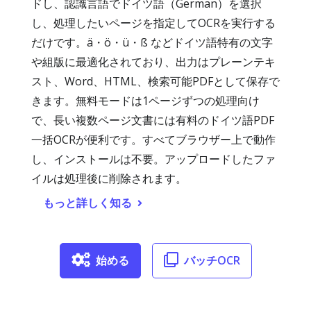
ドし、認識言語でドイツ語（German）を選択
し、処理したいページを指定してOCRを実行する
だけです。ä・ö・ü・ß などドイツ語特有の文字
や組版に最適化されており、出力はプレーンテキ
スト、Word、HTML、検索可能PDFとして保存で
きます。無料モードは1ページずつの処理向け
で、長い複数ページ文書には有料のドイツ語PDF
一括OCRが便利です。すべてブラウザー上で動作
し、インストールは不要。アップロードしたファ
イルは処理後に削除されます。
もっと詳しく知る
始める
バッチOCR