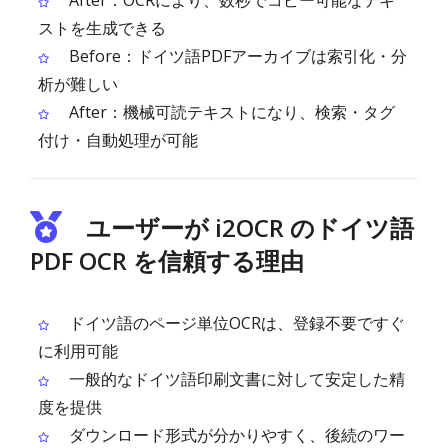
After：OCRにより、数秒でコピー可能なテキ
ストを生成できる
Before：ドイツ語PDFアーカイブは索引化・分
析が難しい
After：機械可読テキストになり、検索・タグ
付け・自動処理が可能
ユーザーが i2OCR のドイツ語
PDF OCR を信頼する理由
ドイツ語のページ単位OCRは、登録不要ですぐ
に利用可能
一般的なドイツ語印刷文書に対して安定した精
度を提供
ダウンロード形式が分かりやすく、後続のワー