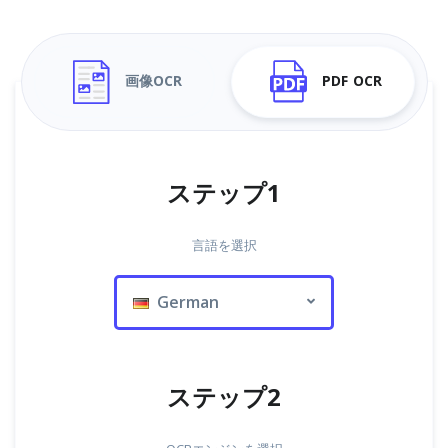
画像OCR
PDF OCR
ステップ1
言語を選択
German
ステップ2