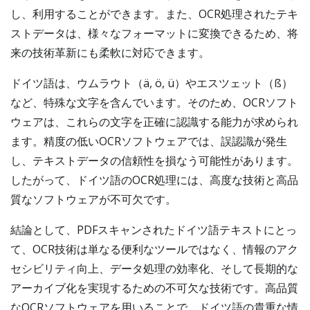
し、利用することができます。また、OCR処理されたテキ
ストデータは、様々なフォーマットに変換できるため、将
来の技術革新にも柔軟に対応できます。
ドイツ語は、ウムラウト（ä, ö, ü）やエスツェット（ß）
など、特殊な文字を含んでいます。そのため、OCRソフト
ウェアは、これらの文字を正確に認識する能力が求められ
ます。精度の低いOCRソフトウェアでは、誤認識が発生
し、テキストデータの信頼性を損なう可能性があります。
したがって、ドイツ語のOCR処理には、高度な技術と高品
質なソフトウェアが不可欠です。
結論として、PDFスキャンされたドイツ語テキストにとっ
て、OCR技術は単なる便利なツールではなく、情報のアク
セシビリティ向上、データ処理の効率化、そして長期的な
アーカイブ化を実現するための不可欠な技術です。高品質
なOCRソフトウェアを用いることで、ドイツ語の貴重な情