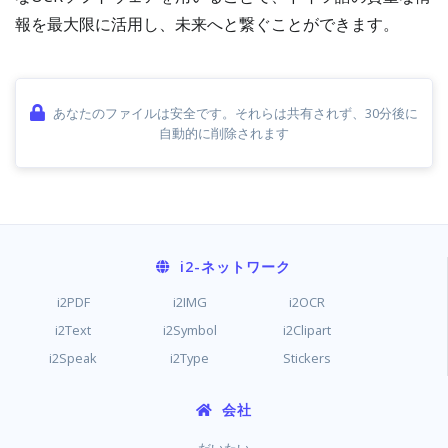
報を最大限に活用し、未来へと繋ぐことができます。
あなたのファイルは安全です。それらは共有されず、30分後に
自動的に削除されます
i2
-ネットワーク
i2PDF
i2IMG
i2OCR
i2Text
i2Symbol
i2Clipart
i2Speak
i2Type
Stickers
会社