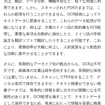
タは、翻訳、データ分析、機械学習など、様々な用途に利
用できます。しかし、スキャンされたPDFのままでは、こ
れらの処理を行うことができません。OCR技術によってテ
キストデータに変換することで、これらのデータ処理が可
能になります。例えば、大量のドイツ語の契約書をOCR処
理し、重要な条項を自動的に抽出したり、ドイツ語の学術
論文を翻訳ソフトで翻訳したりすることが可能です。これ
により、業務効率が大幅に向上し、人的資源をより創造的
な活動に集中させることができます。
さらに、長期的なアーカイブ化の観点からも、OCRは不可
欠です。紙媒体の文書は経年劣化するため、長期的な保存
には適していません。スキャンしてPDF化することで、デ
ジタル形式で保存できますが、テキスト検索ができない画
像データでは、将来的に情報を探し出すのが困難になる可
能性があります。OCR処理を施すことで、テキストデータ
として保存できるため、将来にわたって情報を容易に検索