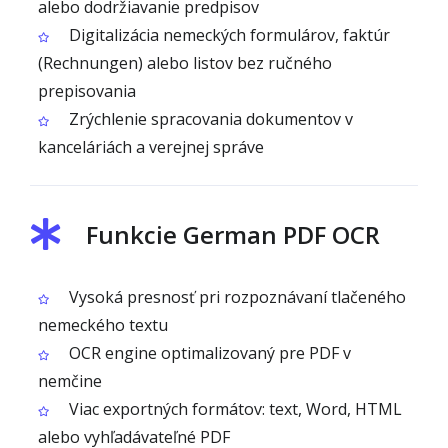
alebo dodržiavanie predpisov
Digitalizácia nemeckých formulárov, faktúr
(Rechnungen) alebo listov bez ručného
prepisovania
Zrýchlenie spracovania dokumentov v
kanceláriách a verejnej správe
Funkcie German PDF OCR
Vysoká presnosť pri rozpoznávaní tlačeného
nemeckého textu
OCR engine optimalizovaný pre PDF v
nemčine
Viac exportných formátov: text, Word, HTML
alebo vyhľadávateľné PDF