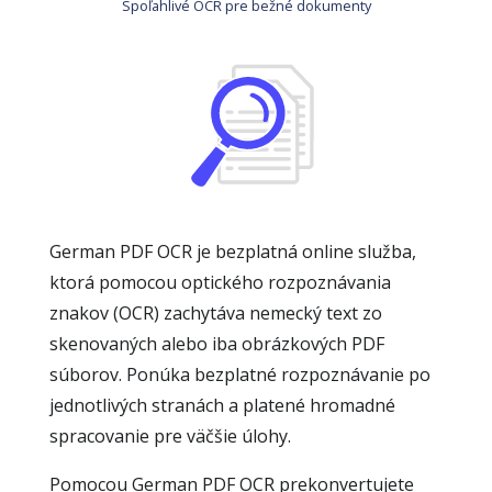
Spoľahlivé OCR pre bežné dokumenty
German PDF OCR je bezplatná online služba,
ktorá pomocou optického rozpoznávania
znakov (OCR) zachytáva nemecký text zo
skenovaných alebo iba obrázkových PDF
súborov. Ponúka bezplatné rozpoznávanie po
jednotlivých stranách a platené hromadné
spracovanie pre väčšie úlohy.
Pomocou German PDF OCR prekonvertujete