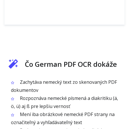
Čo German PDF OCR dokáže
Zachytáva nemecký text zo skenovaných PDF
dokumentov
Rozpoznáva nemecké písmená a diakritiku (ä,
ö, ü) aj ß pre lepšiu vernosť
Mení iba obrázkové nemecké PDF strany na
označiteľný a vyhľadávateľný text