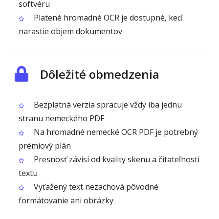
softvéru
Platené hromadné OCR je dostupné, keď
narastie objem dokumentov
Dôležité obmedzenia
Bezplatná verzia spracuje vždy iba jednu
stranu nemeckého PDF
Na hromadné nemecké OCR PDF je potrebný
prémiový plán
Presnosť závisí od kvality skenu a čitateľnosti
textu
Vyťažený text nezachová pôvodné
formátovanie ani obrázky