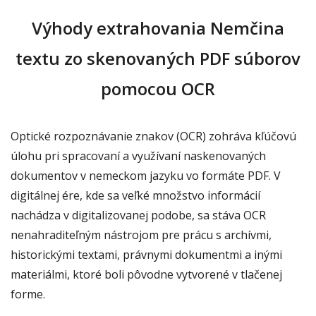
Výhody extrahovania Nemčina
textu zo skenovaných PDF súborov
pomocou OCR
Optické rozpoznávanie znakov (OCR) zohráva kľúčovú
úlohu pri spracovaní a využívaní naskenovaných
dokumentov v nemeckom jazyku vo formáte PDF. V
digitálnej ére, kde sa veľké množstvo informácií
nachádza v digitalizovanej podobe, sa stáva OCR
nenahraditeľným nástrojom pre prácu s archívmi,
historickými textami, právnymi dokumentmi a inými
materiálmi, ktoré boli pôvodne vytvorené v tlačenej
forme.