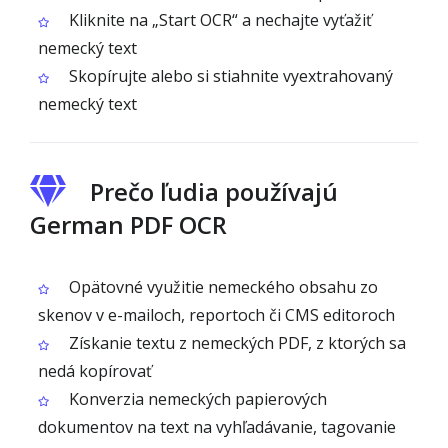
Kliknite na „Start OCR“ a nechajte vyťažiť
nemecký text
Skopírujte alebo si stiahnite vyextrahovaný
nemecký text
Prečo ľudia používajú
German PDF OCR
Opätovné využitie nemeckého obsahu zo
skenov v e-mailoch, reportoch či CMS editoroch
Získanie textu z nemeckých PDF, z ktorých sa
nedá kopírovať
Konverzia nemeckých papierových
dokumentov na text na vyhľadávanie, tagovanie