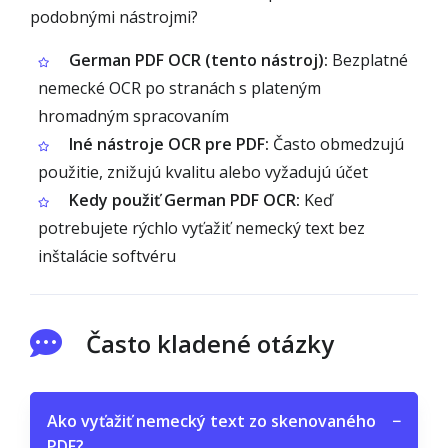
podobnými nástrojmi?
German PDF OCR (tento nástroj):
Bezplatné
nemecké OCR po stranách s plateným
hromadným spracovaním
Iné nástroje OCR pre PDF:
Často obmedzujú
použitie, znižujú kvalitu alebo vyžadujú účet
Kedy použiť German PDF OCR:
Keď
potrebujete rýchlo vyťažiť nemecký text bez
inštalácie softvéru
Často kladené otázky
Ako vyťažiť nemecký text zo skenovaného
−
PDF?