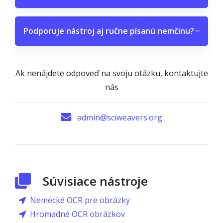
Podporuje nástroj aj ručne písanú nemčinu?
−
Ak nenájdete odpoveď na svoju otázku, kontaktujte
nás
admin@sciweavers.org
Súvisiace nástroje
Nemecké OCR pre obrázky
Hromadné OCR obrázkov