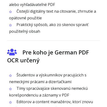
alebo vyhľadávateľné PDF
Čistejší digitálny text na citovanie, zhrnutie a
opätovné použitie
Praktický spôsob, ako zo skenov spraviť
použiteľný obsah
Pre koho je German PDF
OCR určený
Študentov a výskumníkov pracujúcich s
nemeckými prácami a dizertačkami
Tímy spracúvajúce skenovanú nemeckú
korešpondenciu a záznamy v PDF
Editorov a content manažérov, ktorí znovu