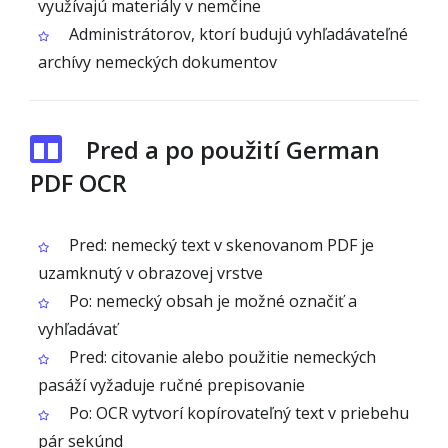
využívajú materiály v nemčine
Administrátorov, ktorí budujú vyhľadávateľné
archívy nemeckých dokumentov
Pred a po použití German
PDF OCR
Pred: nemecký text v skenovanom PDF je
uzamknutý v obrazovej vrstve
Po: nemecký obsah je možné označiť a
vyhľadávať
Pred: citovanie alebo použitie nemeckých
pasáží vyžaduje ručné prepisovanie
Po: OCR vytvorí kopírovateľný text v priebehu
pár sekúnd