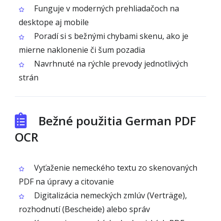
Funguje v moderných prehliadačoch na
desktope aj mobile
Poradí si s bežnými chybami skenu, ako je
mierne naklonenie či šum pozadia
Navrhnuté na rýchle prevody jednotlivých
strán
Bežné použitia German PDF
OCR
Vyťaženie nemeckého textu zo skenovaných
PDF na úpravy a citovanie
Digitalizácia nemeckých zmlúv (Verträge),
rozhodnutí (Bescheide) alebo správ