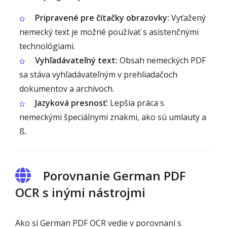
Pripravené pre čítačky obrazovky:
Vyťažený
nemecký text je možné používať s asistenčnými
technológiami.
Vyhľadávateľný text:
Obsah nemeckých PDF
sa stáva vyhľadávateľným v prehliadačoch
dokumentov a archívoch.
Jazyková presnosť:
Lepšia práca s
nemeckými špeciálnymi znakmi, ako sú umlauty a
ß.
Porovnanie German PDF
OCR s inými nástrojmi
Ako si German PDF OCR vedie v porovnaní s