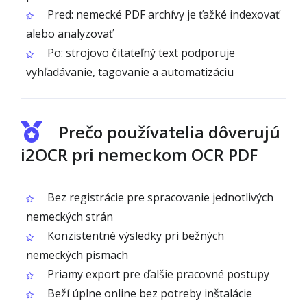
Pred: nemecké PDF archívy je ťažké indexovať
alebo analyzovať
Po: strojovo čitateľný text podporuje
vyhľadávanie, tagovanie a automatizáciu
Prečo používatelia dôverujú
i2OCR pri nemeckom OCR PDF
Bez registrácie pre spracovanie jednotlivých
nemeckých strán
Konzistentné výsledky pri bežných
nemeckých písmach
Priamy export pre ďalšie pracovné postupy
Beží úplne online bez potreby inštalácie