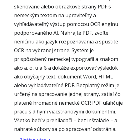
skenované alebo obrázkové strany PDF s
nemeckým textom na upraviteľný a
vyhľadávateľný výstup pomocou OCR enginu
podporovaného AI. Nahrajte PDF, zvoľte
nemčinu ako jazyk rozpoznávania a spustite
OCR na vybranej strane. Systém je
prispôsobený nemeckej typografii a znakom
ako ä, ö, ü a ß a dokáže exportovať výsledok
ako obyčajný text, dokument Word, HTML
alebo vyhľadávateľné PDF. Bezplatný režim je
určený na spracovanie jednej strany, zatiaľ čo
platené hromadné nemecké OCR PDF uľahčuje
prácu s dlhými viacstranovými dokumentmi.
Všetko beží v prehliadači – bez inštalácie – a
nahraté súbory sa po spracovaní odstránia.