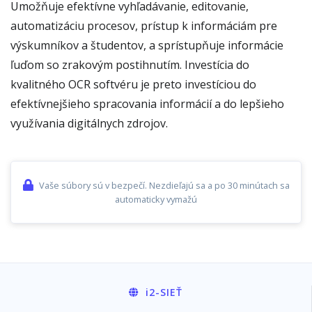
Umožňuje efektívne vyhľadávanie, editovanie,
automatizáciu procesov, prístup k informáciám pre
výskumníkov a študentov, a sprístupňuje informácie
ľuďom so zrakovým postihnutím. Investícia do
kvalitného OCR softvéru je preto investíciou do
efektívnejšieho spracovania informácií a do lepšieho
využívania digitálnych zdrojov.
Vaše súbory sú v bezpečí. Nezdieľajú sa a po 30 minútach sa
automaticky vymažú
i2
-SIEŤ