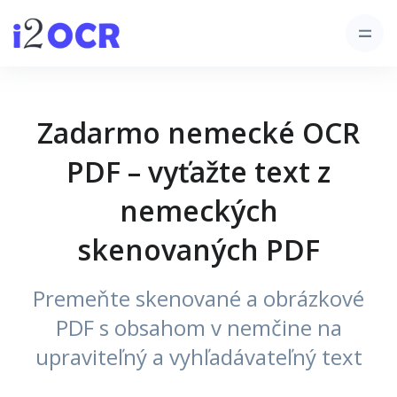
Zadarmo nemecké OCR
PDF – vyťažte text z
nemeckých
skenovaných PDF
Premeňte skenované a obrázkové
PDF s obsahom v nemčine na
upraviteľný a vyhľadávateľný text