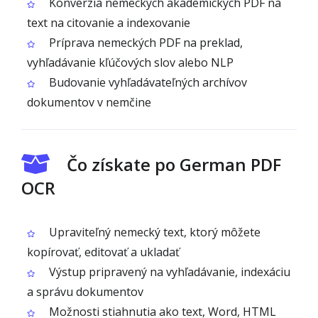
Konverzia nemeckých akademických PDF na
text na citovanie a indexovanie
Príprava nemeckých PDF na preklad,
vyhľadávanie kľúčových slov alebo NLP
Budovanie vyhľadávateľných archívov
dokumentov v nemčine
Čo získate po German PDF
OCR
Upraviteľný nemecký text, ktorý môžete
kopírovať, editovať a ukladať
Výstup pripravený na vyhľadávanie, indexáciu
a správu dokumentov
Možnosti stiahnutia ako text, Word, HTML