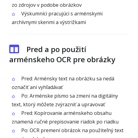
zo zdrojov v podobe obrázkov
Výskumníci pracujúci s arménskymi
archívnymi skenmi a výstrižkami
Pred a po použití
arménskeho OCR pre obrázky
Pred: Arménsky text na obrázku sa nedá
označiť ani vyhľadávať
Po: Arménske písmo sa zmení na digitálny
text, ktorý môžete zvýrazniť a upravovať
Pred: Kopírovanie arménskeho obsahu
znamená ručné prepisovanie riadok po riadku
Po: OCR premení obrázok na použiteľný text