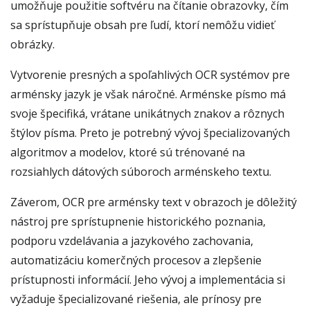
umožňuje použitie softvéru na čítanie obrazovky, čím
sa sprístupňuje obsah pre ľudí, ktorí nemôžu vidieť
obrázky.
Vytvorenie presných a spoľahlivých OCR systémov pre
arménsky jazyk je však náročné. Arménske písmo má
svoje špecifiká, vrátane unikátnych znakov a rôznych
štýlov písma. Preto je potrebný vývoj špecializovaných
algoritmov a modelov, ktoré sú trénované na
rozsiahlych dátových súboroch arménskeho textu.
Záverom, OCR pre arménsky text v obrazoch je dôležitý
nástroj pre sprístupnenie historického poznania,
podporu vzdelávania a jazykového zachovania,
automatizáciu komerčných procesov a zlepšenie
prístupnosti informácií. Jeho vývoj a implementácia si
vyžaduje špecializované riešenia, ale prínosy pre