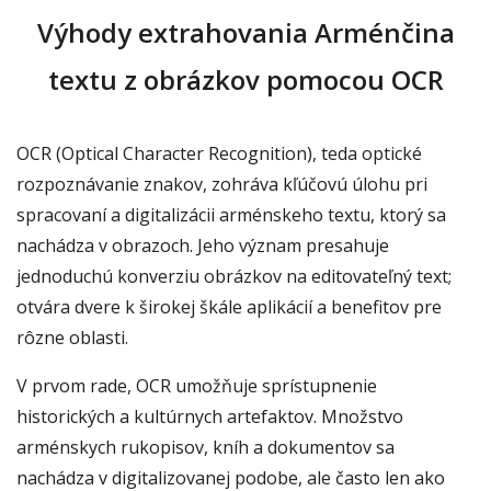
Výhody extrahovania Arménčina
textu z obrázkov pomocou OCR
OCR (Optical Character Recognition), teda optické
rozpoznávanie znakov, zohráva kľúčovú úlohu pri
spracovaní a digitalizácii arménskeho textu, ktorý sa
nachádza v obrazoch. Jeho význam presahuje
jednoduchú konverziu obrázkov na editovateľný text;
otvára dvere k širokej škále aplikácií a benefitov pre
rôzne oblasti.
V prvom rade, OCR umožňuje sprístupnenie
historických a kultúrnych artefaktov. Množstvo
arménskych rukopisov, kníh a dokumentov sa
nachádza v digitalizovanej podobe, ale často len ako