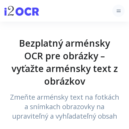
Bezplatný arménsky
OCR pre obrázky –
vyťažte arménsky text z
obrázkov
Zmeňte arménsky text na fotkách
a snímkach obrazovky na
upraviteľný a vyhľadateľný obsah