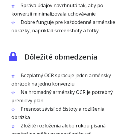
Správa údajov navrhnutá tak, aby po
konverzii minimalizovala uchovávanie
Dobre funguje pre každodenné arménske
obrázky, napríklad screenshoty a fotky
Dôležité obmedzenia
Bezplatný OCR spracuje jeden arménsky
obrázok na jednu konverziu
Na hromadný arménsky OCR je potrebný
prémiový plán
Presnosť závisí od čistoty a rozlíšenia
obrázka
Zložité rozloženia alebo rukou písaná