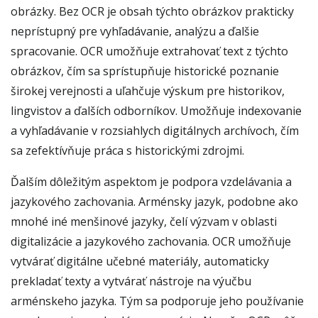
obrázky. Bez OCR je obsah týchto obrázkov prakticky
neprístupný pre vyhľadávanie, analýzu a ďalšie
spracovanie. OCR umožňuje extrahovať text z týchto
obrázkov, čím sa sprístupňuje historické poznanie
širokej verejnosti a uľahčuje výskum pre historikov,
lingvistov a ďalších odborníkov. Umožňuje indexovanie
a vyhľadávanie v rozsiahlych digitálnych archívoch, čím
sa zefektívňuje práca s historickými zdrojmi.
Ďalším dôležitým aspektom je podpora vzdelávania a
jazykového zachovania. Arménsky jazyk, podobne ako
mnohé iné menšinové jazyky, čelí výzvam v oblasti
digitalizácie a jazykového zachovania. OCR umožňuje
vytvárať digitálne učebné materiály, automaticky
prekladať texty a vytvárať nástroje na výučbu
arménskeho jazyka. Tým sa podporuje jeho používanie