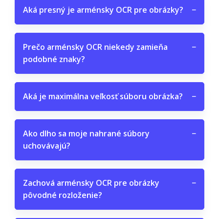
Aká presný je arménsky OCR pre obrázky?
−
Prečo arménsky OCR niekedy zamieňa
−
podobné znaky?
Aká je maximálna veľkosť súboru obrázka?
−
Ako dlho sa moje nahrané súbory
−
uchovávajú?
Zachová arménsky OCR pre obrázky
−
pôvodné rozloženie?