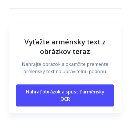
Vyťažte arménsky text z
obrázkov teraz
Nahrajte obrázok a okamžite premeňte
arménsky text na upraviteľnú podobu.
Nahrať obrázok a spustiť arménsky
OCR