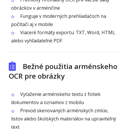
obrázkov v arménčine
Funguje v moderných prehliadačoch na
počítači aj v mobile
Viaceré formáty exportu: TXT, Word, HTML
alebo vyhľadateľné PDF
Bežné použitia arménskeho
OCR pre obrázky
Vyťaženie arménskeho textu z fotiek
dokumentov a oznamov z mobilu
Prevod skenovaných arménskych zmlúv,
listov alebo školských materiálov na upraviteľný
text