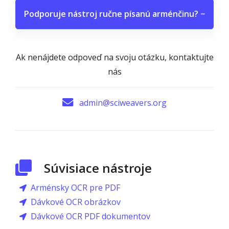
Podporuje nástroj ručne písanú arménčinu?
−
Ak nenájdete odpoveď na svoju otázku, kontaktujte
nás
admin@sciweavers.org
Súvisiace nástroje
Arménsky OCR pre PDF
Dávkové OCR obrázkov
Dávkové OCR PDF dokumentov