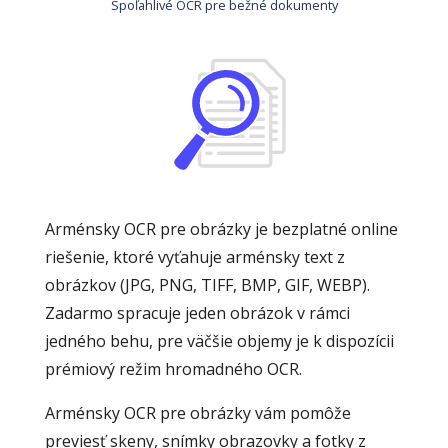
Spoľahlivé OCR pre bežné dokumenty
Arménsky OCR pre obrázky je bezplatné online
riešenie, ktoré vyťahuje arménsky text z
obrázkov (JPG, PNG, TIFF, BMP, GIF, WEBP).
Zadarmo spracuje jeden obrázok v rámci
jedného behu, pre väčšie objemy je k dispozícii
prémiový režim hromadného OCR.
Arménsky OCR pre obrázky vám pomôže
previesť skeny, snímky obrazovky a fotky z