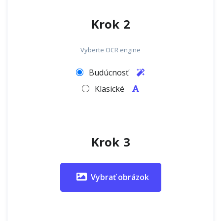
Krok 2
Vyberte OCR engine
Budúcnosť
Klasické
Krok 3
Vybrať obrázok