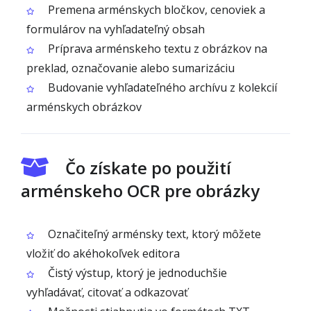
Premena arménskych bločkov, cenoviek a
formulárov na vyhľadateľný obsah
Príprava arménskeho textu z obrázkov na
preklad, označovanie alebo sumarizáciu
Budovanie vyhľadateľného archívu z kolekcií
arménskych obrázkov
Čo získate po použití
arménskeho OCR pre obrázky
Označiteľný arménsky text, ktorý môžete
vložiť do akéhokoľvek editora
Čistý výstup, ktorý je jednoduchšie
vyhľadávať, citovať a odkazovať