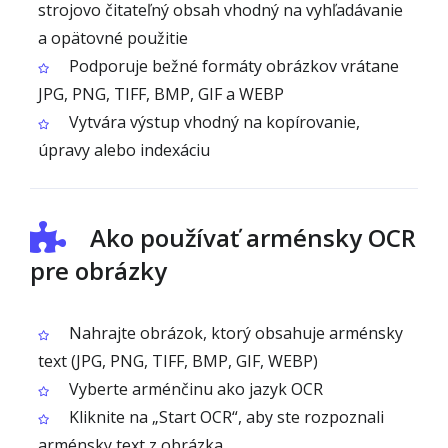
strojovo čitateľný obsah vhodný na vyhľadávanie
a opätovné použitie
Podporuje bežné formáty obrázkov vrátane
JPG, PNG, TIFF, BMP, GIF a WEBP
Vytvára výstup vhodný na kopírovanie,
úpravy alebo indexáciu
Ako používať arménsky OCR
pre obrázky
Nahrajte obrázok, ktorý obsahuje arménsky
text (JPG, PNG, TIFF, BMP, GIF, WEBP)
Vyberte arménčinu ako jazyk OCR
Kliknite na „Start OCR“, aby ste rozpoznali
arménsky text z obrázka