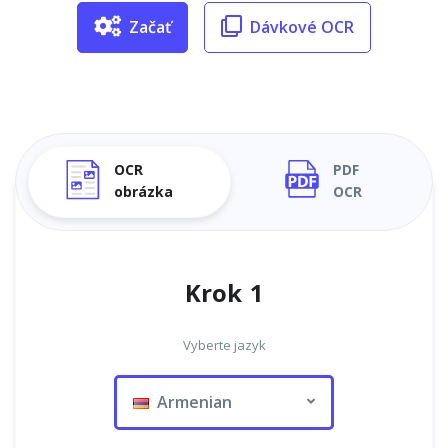
Začať
Dávkové OCR
OCR
PDF
obrázka
OCR
Krok 1
Vyberte jazyk
Armenian