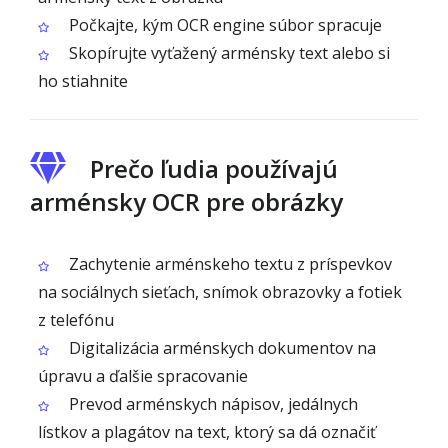
Počkajte, kým OCR engine súbor spracuje
Skopírujte vyťažený arménsky text alebo si
ho stiahnite
Prečo ľudia používajú
arménsky OCR pre obrázky
Zachytenie arménskeho textu z príspevkov
na sociálnych sieťach, snímok obrazovky a fotiek
z telefónu
Digitalizácia arménskych dokumentov na
úpravu a ďalšie spracovanie
Prevod arménskych nápisov, jedálnych
lístkov a plagátov na text, ktorý sa dá označiť