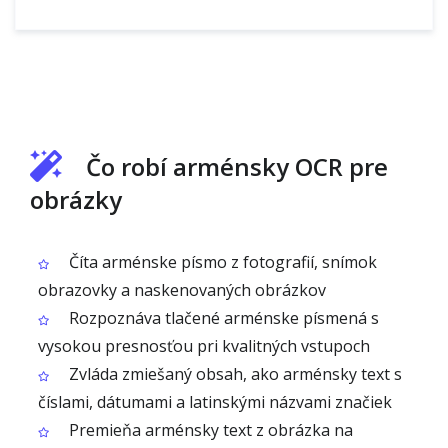
Čo robí arménsky OCR pre
obrázky
Číta arménske písmo z fotografií, snímok
obrazovky a naskenovaných obrázkov
Rozpoznáva tlačené arménske písmená s
vysokou presnosťou pri kvalitných vstupoch
Zvláda zmiešaný obsah, ako arménsky text s
číslami, dátumami a latinskými názvami značiek
Premieňa arménsky text z obrázka na