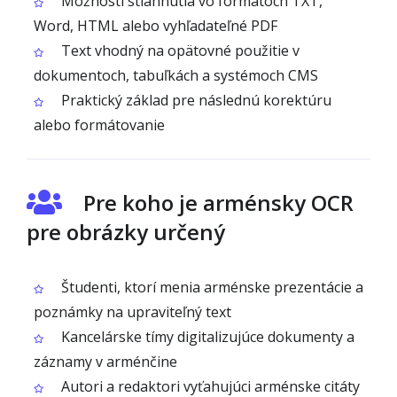
Možnosti stiahnutia vo formátoch TXT,
Word, HTML alebo vyhľadateľné PDF
Text vhodný na opätovné použitie v
dokumentoch, tabuľkách a systémoch CMS
Praktický základ pre následnú korektúru
alebo formátovanie
Pre koho je arménsky OCR
pre obrázky určený
Študenti, ktorí menia arménske prezentácie a
poznámky na upraviteľný text
Kancelárske tímy digitalizujúce dokumenty a
záznamy v arménčine
Autori a redaktori vyťahujúci arménske citáty