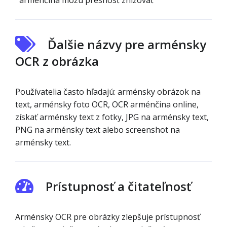
arménčina môžu presnosť znižovať
Ďalšie názvy pre arménsky
OCR z obrázka
Používatelia často hľadajú: arménsky obrázok na
text, arménsky foto OCR, OCR arménčina online,
získať arménsky text z fotky, JPG na arménsky text,
PNG na arménsky text alebo screenshot na
arménsky text.
Prístupnosť a čitateľnosť
Arménsky OCR pre obrázky zlepšuje prístupnosť