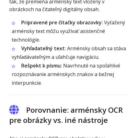
tak, že premieňa arménsky text vložený v
obrázkoch na čitateľný digitálny obsah.
Pripravené pre čítačky obrazovky:
Vyťažený
arménsky text môžu využívať asistenčné
technológie.
Vyhľadateľný text:
Arménsky obsah sa stáva
vyhľadávateľným a uľahčuje navigáciu.
Rešpekt k písmu:
Navrhnuté na spoľahlivé
rozpoznávanie arménskych znakov a bežnej
interpunkcie.
Porovnanie: arménsky OCR
pre obrázky vs. iné nástroje